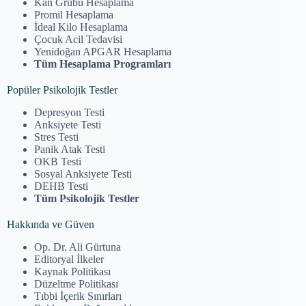
Kan Grubu Hesaplama
Promil Hesaplama
İdeal Kilo Hesaplama
Çocuk Acil Tedavisi
Yenidoğan APGAR Hesaplama
Tüm Hesaplama Programları
Popüler Psikolojik Testler
Depresyon Testi
Anksiyete Testi
Stres Testi
Panik Atak Testi
OKB Testi
Sosyal Anksiyete Testi
DEHB Testi
Tüm Psikolojik Testler
Hakkında ve Güven
Op. Dr. Ali Gürtuna
Editoryal İlkeler
Kaynak Politikası
Düzeltme Politikası
Tıbbi İçerik Sınırları