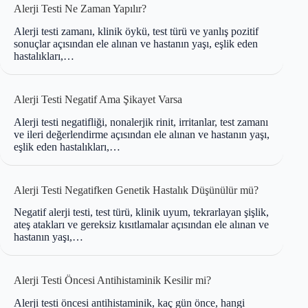
Alerji Testi Ne Zaman Yapılır?
Alerji testi zamanı, klinik öykü, test türü ve yanlış pozitif
sonuçlar açısından ele alınan ve hastanın yaşı, eşlik eden
hastalıkları,…
Alerji Testi Negatif Ama Şikayet Varsa
Alerji testi negatifliği, nonalerjik rinit, irritanlar, test zamanı
ve ileri değerlendirme açısından ele alınan ve hastanın yaşı,
eşlik eden hastalıkları,…
Alerji Testi Negatifken Genetik Hastalık Düşünülür mü?
Negatif alerji testi, test türü, klinik uyum, tekrarlayan şişlik,
ateş atakları ve gereksiz kısıtlamalar açısından ele alınan ve
hastanın yaşı,…
Alerji Testi Öncesi Antihistaminik Kesilir mi?
Alerji testi öncesi antihistaminik, kaç gün önce, hangi