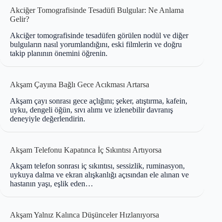
Akciğer Tomografisinde Tesadüfi Bulgular: Ne Anlama
Gelir?
Akciğer tomografisinde tesadüfen görülen nodül ve diğer
bulguların nasıl yorumlandığını, eski filmlerin ve doğru
takip planının önemini öğrenin.
Akşam Çayına Bağlı Gece Acıkması Artarsa
Akşam çayı sonrası gece açlığını; şeker, atıştırma, kafein,
uyku, dengeli öğün, sıvı alımı ve izlenebilir davranış
deneyiyle değerlendirin.
Akşam Telefonu Kapatınca İç Sıkıntısı Artıyorsa
Akşam telefon sonrası iç sıkıntısı, sessizlik, ruminasyon,
uykuya dalma ve ekran alışkanlığı açısından ele alınan ve
hastanın yaşı, eşlik eden…
Akşam Yalnız Kalınca Düşünceler Hızlanıyorsa