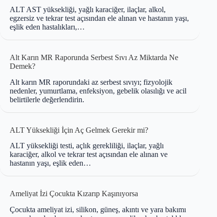
ALT AST yüksekliği, yağlı karaciğer, ilaçlar, alkol,
egzersiz ve tekrar test açısından ele alınan ve hastanın yaşı,
eşlik eden hastalıkları,…
Alt Karın MR Raporunda Serbest Sıvı Az Miktarda Ne
Demek?
Alt karın MR raporundaki az serbest sıvıyı; fizyolojik
nedenler, yumurtlama, enfeksiyon, gebelik olasılığı ve acil
belirtilerle değerlendirin.
ALT Yüksekliği İçin Aç Gelmek Gerekir mi?
ALT yüksekliği testi, açlık gerekliliği, ilaçlar, yağlı
karaciğer, alkol ve tekrar test açısından ele alınan ve
hastanın yaşı, eşlik eden…
Ameliyat İzi Çocukta Kızarıp Kaşınıyorsa
Çocukta ameliyat izi, silikon, güneş, akıntı ve yara bakımı