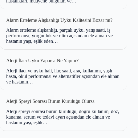
hastalıkları, muayene bulguları ve…
Alarm Erteleme Alışkanlığı Uyku Kalitesini Bozar mı?
Alarm erteleme alışkanlığı, parçalı uyku, yatış saati, iş
performansı, yorgunluk ve ritim açısından ele alınan ve
hastanın yaşı, eşlik eden…
Alerji İlacı Uyku Yaparsa Ne Yapılır?
Alerji ilacı ve uyku hali, ilaç saati, araç kullanımı, yaşlı
hasta, okul performansı ve alternatifler açısından ele alınan
ve hastanın…
Alerji Spreyi Sonrası Burun Kuruluğu Olursa
Alerji spreyi sonrası burun kuruluğu, doğru kullanım, doz,
kanama, serum ve tedavi ayarı açısından ele alınan ve
hastanın yaşı, eşlik…