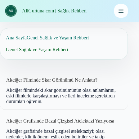
İçeriğe
geç
AliGurtuna.com | Sağlık Rehberi
Ana Sayfa
Genel Sağlık ve Yaşam Rehberi
Genel Sağlık ve Yaşam Rehberi
Akciğer Filminde Skar Görünümü Ne Anlatır?
Akciğer filmindeki skar görünümünün olası anlamlarını,
eski filmlerle karşılaştırmayı ve ileri inceleme gerektiren
durumları öğrenin.
Akciğer Grafisinde Bazal Çizgisel Atelektazi Yazıyorsa
Akciğer grafisinde bazal çizgisel atelektaziyi; olası
nedenler, klinik önem, eşlik eden belirtiler ve takip