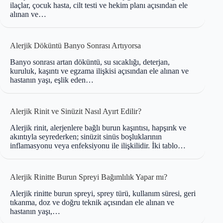
ilaçlar, çocuk hasta, cilt testi ve hekim planı açısından ele
alınan ve…
Alerjik Döküntü Banyo Sonrası Artıyorsa
Banyo sonrası artan döküntü, su sıcaklığı, deterjan,
kuruluk, kaşıntı ve egzama ilişkisi açısından ele alınan ve
hastanın yaşı, eşlik eden…
Alerjik Rinit ve Sinüzit Nasıl Ayırt Edilir?
Alerjik rinit, alerjenlere bağlı burun kaşıntısı, hapşırık ve
akıntıyla seyrederken; sinüzit sinüs boşluklarının
inflamasyonu veya enfeksiyonu ile ilişkilidir. İki tablo…
Alerjik Rinitte Burun Spreyi Bağımlılık Yapar mı?
Alerjik rinitte burun spreyi, sprey türü, kullanım süresi, geri
tıkanma, doz ve doğru teknik açısından ele alınan ve
hastanın yaşı,…