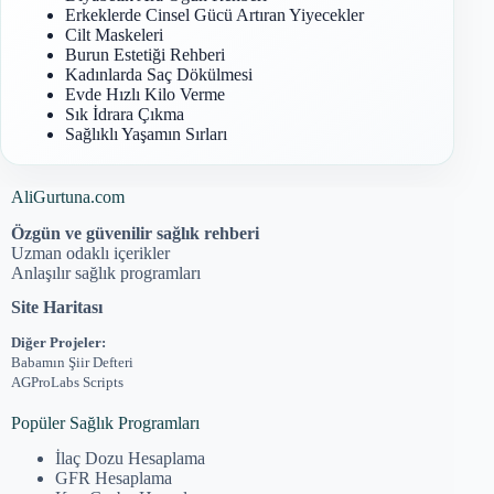
Erkeklerde Cinsel Gücü Artıran Yiyecekler
Cilt Maskeleri
Burun Estetiği Rehberi
Kadınlarda Saç Dökülmesi
Evde Hızlı Kilo Verme
Sık İdrara Çıkma
Sağlıklı Yaşamın Sırları
AliGurtuna.com
Özgün ve güvenilir sağlık rehberi
Uzman odaklı içerikler
Anlaşılır sağlık programları
Site Haritası
Diğer Projeler:
Babamın Şiir Defteri
AGProLabs Scripts
Popüler Sağlık Programları
İlaç Dozu Hesaplama
GFR Hesaplama