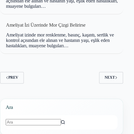
açısından ele alınan ve hastanın yaşı, eşlik eden hastalıkları,
muayene bulguları…
Ameliyat İzi Üzerinde Mor Çizgi Belirirse
Ameliyat izinde mor renklenme, basınç, kaşıntı, sertlik ve
kontrol açısından ele alınan ve hastanın yaşı, eşlik eden
hastalıkları, muayene bulguları…
PREV
NEXT
Ara
Sonuç