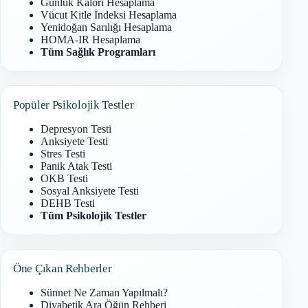
Günlük Kalori Hesaplama
Vücut Kitle İndeksi Hesaplama
Yenidoğan Sarılığı Hesaplama
HOMA-IR Hesaplama
Tüm Sağlık Programları
Popüler Psikolojik Testler
Depresyon Testi
Anksiyete Testi
Stres Testi
Panik Atak Testi
OKB Testi
Sosyal Anksiyete Testi
DEHB Testi
Tüm Psikolojik Testler
Öne Çıkan Rehberler
Sünnet Ne Zaman Yapılmalı?
Diyabetik Ara Öğün Rehberi