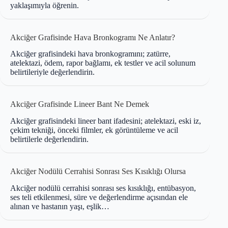
yaklaşımıyla öğrenin.
Akciğer Grafisinde Hava Bronkogramı Ne Anlatır?
Akciğer grafisindeki hava bronkogramını; zatürre,
atelektazi, ödem, rapor bağlamı, ek testler ve acil solunum
belirtileriyle değerlendirin.
Akciğer Grafisinde Lineer Bant Ne Demek
Akciğer grafisindeki lineer bant ifadesini; atelektazi, eski iz,
çekim tekniği, önceki filmler, ek görüntüleme ve acil
belirtilerle değerlendirin.
Akciğer Nodülü Cerrahisi Sonrası Ses Kısıklığı Olursa
Akciğer nodülü cerrahisi sonrası ses kısıklığı, entübasyon,
ses teli etkilenmesi, süre ve değerlendirme açısından ele
alınan ve hastanın yaşı, eşlik…