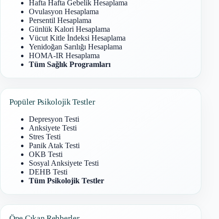
Hafta Hafta Gebelik Hesaplama
Ovulasyon Hesaplama
Persentil Hesaplama
Günlük Kalori Hesaplama
Vücut Kitle İndeksi Hesaplama
Yenidoğan Sarılığı Hesaplama
HOMA-IR Hesaplama
Tüm Sağlık Programları
Popüler Psikolojik Testler
Depresyon Testi
Anksiyete Testi
Stres Testi
Panik Atak Testi
OKB Testi
Sosyal Anksiyete Testi
DEHB Testi
Tüm Psikolojik Testler
Öne Çıkan Rehberler