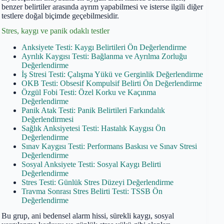
benzer belirtiler arasında ayrım yapabilmesi ve isterse ilgili diğer
testlere doğal biçimde geçebilmesidir.
Stres, kaygı ve panik odaklı testler
Anksiyete Testi: Kaygı Belirtileri Ön Değerlendirme
Ayrılık Kaygısı Testi: Bağlanma ve Ayrılma Zorluğu
Değerlendirme
İş Stresi Testi: Çalışma Yükü ve Gerginlik Değerlendirme
OKB Testi: Obsesif Kompulsif Belirti Ön Değerlendirme
Özgül Fobi Testi: Özel Korku ve Kaçınma
Değerlendirme
Panik Atak Testi: Panik Belirtileri Farkındalık
Değerlendirmesi
Sağlık Anksiyetesi Testi: Hastalık Kaygısı Ön
Değerlendirme
Sınav Kaygısı Testi: Performans Baskısı ve Sınav Stresi
Değerlendirme
Sosyal Anksiyete Testi: Sosyal Kaygı Belirti
Değerlendirme
Stres Testi: Günlük Stres Düzeyi Değerlendirme
Travma Sonrası Stres Belirti Testi: TSSB Ön
Değerlendirme
Bu grup, ani bedensel alarm hissi, sürekli kaygı, sosyal