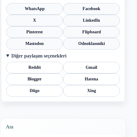
WhatsApp
Facebook
X
LinkedIn
Pinterest
Flipboard
Mastodon
Odnoklassniki
Diğer paylaşım seçenekleri
Reddit
Gmail
Blogger
Hatena
Diigo
Xing
Ara