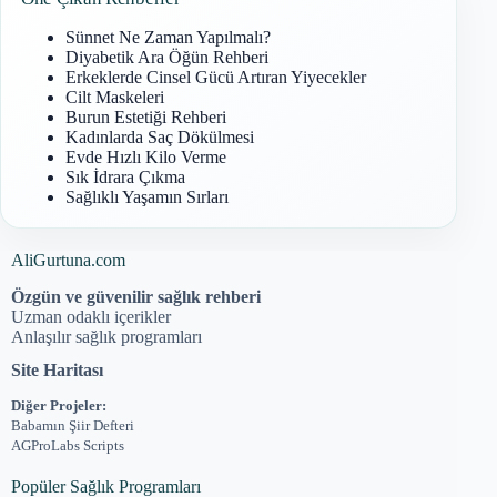
Sünnet Ne Zaman Yapılmalı?
Diyabetik Ara Öğün Rehberi
Erkeklerde Cinsel Gücü Artıran Yiyecekler
Cilt Maskeleri
Burun Estetiği Rehberi
Kadınlarda Saç Dökülmesi
Evde Hızlı Kilo Verme
Sık İdrara Çıkma
Sağlıklı Yaşamın Sırları
AliGurtuna.com
Özgün ve güvenilir sağlık rehberi
Uzman odaklı içerikler
Anlaşılır sağlık programları
Site Haritası
Diğer Projeler:
Babamın Şiir Defteri
AGProLabs Scripts
Popüler Sağlık Programları