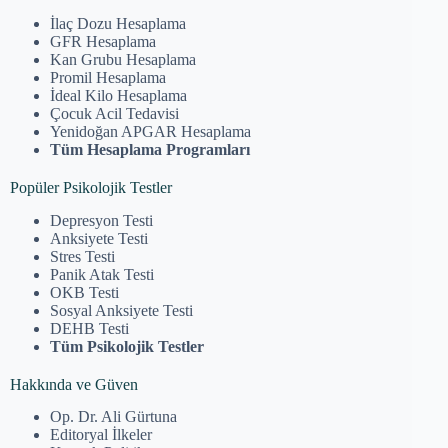
İlaç Dozu Hesaplama
GFR Hesaplama
Kan Grubu Hesaplama
Promil Hesaplama
İdeal Kilo Hesaplama
Çocuk Acil Tedavisi
Yenidoğan APGAR Hesaplama
Tüm Hesaplama Programları
Popüler Psikolojik Testler
Depresyon Testi
Anksiyete Testi
Stres Testi
Panik Atak Testi
OKB Testi
Sosyal Anksiyete Testi
DEHB Testi
Tüm Psikolojik Testler
Hakkında ve Güven
Op. Dr. Ali Gürtuna
Editoryal İlkeler