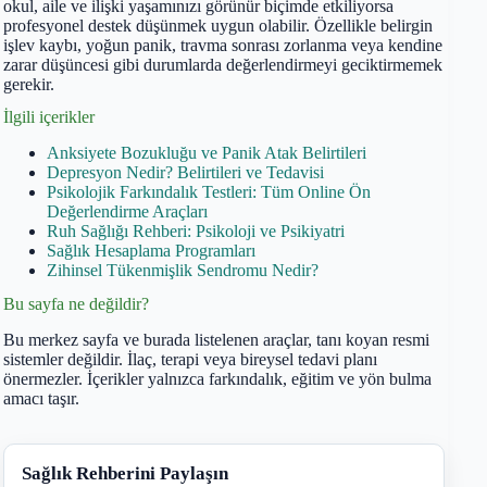
okul, aile ve ilişki yaşamınızı görünür biçimde etkiliyorsa
profesyonel destek düşünmek uygun olabilir. Özellikle belirgin
işlev kaybı, yoğun panik, travma sonrası zorlanma veya kendine
zarar düşüncesi gibi durumlarda değerlendirmeyi geciktirmemek
gerekir.
İlgili içerikler
Anksiyete Bozukluğu ve Panik Atak Belirtileri
Depresyon Nedir? Belirtileri ve Tedavisi
Psikolojik Farkındalık Testleri: Tüm Online Ön
Değerlendirme Araçları
Ruh Sağlığı Rehberi: Psikoloji ve Psikiyatri
Sağlık Hesaplama Programları
Zihinsel Tükenmişlik Sendromu Nedir?
Bu sayfa ne değildir?
Bu merkez sayfa ve burada listelenen araçlar, tanı koyan resmi
sistemler değildir. İlaç, terapi veya bireysel tedavi planı
önermezler. İçerikler yalnızca farkındalık, eğitim ve yön bulma
amacı taşır.
Sağlık Rehberini Paylaşın