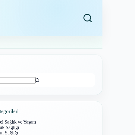
ı
tegorileri
el Sağlık ve Yaşam
uk Sağlığı
n Sağlığı