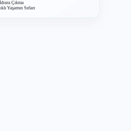
İdrara Çıkma
ıklı Yaşamın Sırları