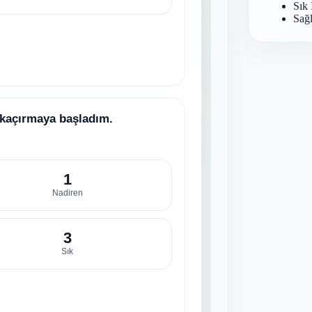
Sık 
Sağl