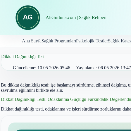
İçeriğe
geç
AliGurtuna.com | Sağlık Rehberi
Ana Sayfa
Sağlık Programları
Psikolojik Testler
Sağlık Kateg
Dikkat Dağınıklığı Testi
Güncelleme:
10.05.2026 05:46
Yayınlama:
06.05.2026 13:47
Bu dikkat dağınıklığı testi; işe başlamayı sürdürme, zihinsel dağılma, 
savrulma eğilimini birlikte ele alır.
Dikkat Dağınıklığı Testi: Odaklanma Güçlüğü Farkındalık Değerlendi
Dikkat dağınıklığı testi, odaklanma ve işleri sürdürme zorluklarını daha 