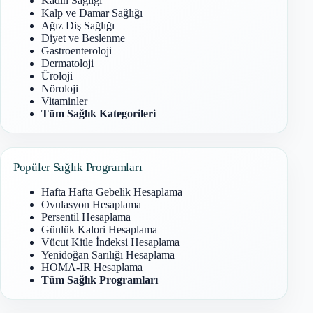
Kadın Sağlığı
Kalp ve Damar Sağlığı
Ağız Diş Sağlığı
Diyet ve Beslenme
Gastroenteroloji
Dermatoloji
Üroloji
Nöroloji
Vitaminler
Tüm Sağlık Kategorileri
Popüler Sağlık Programları
Hafta Hafta Gebelik Hesaplama
Ovulasyon Hesaplama
Persentil Hesaplama
Günlük Kalori Hesaplama
Vücut Kitle İndeksi Hesaplama
Yenidoğan Sarılığı Hesaplama
HOMA-IR Hesaplama
Tüm Sağlık Programları