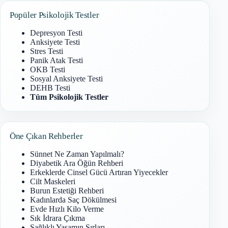
Popüler Psikolojik Testler
Depresyon Testi
Anksiyete Testi
Stres Testi
Panik Atak Testi
OKB Testi
Sosyal Anksiyete Testi
DEHB Testi
Tüm Psikolojik Testler
Öne Çıkan Rehberler
Sünnet Ne Zaman Yapılmalı?
Diyabetik Ara Öğün Rehberi
Erkeklerde Cinsel Gücü Artıran Yiyecekler
Cilt Maskeleri
Burun Estetiği Rehberi
Kadınlarda Saç Dökülmesi
Evde Hızlı Kilo Verme
Sık İdrara Çıkma
Sağlıklı Yaşamın Sırları