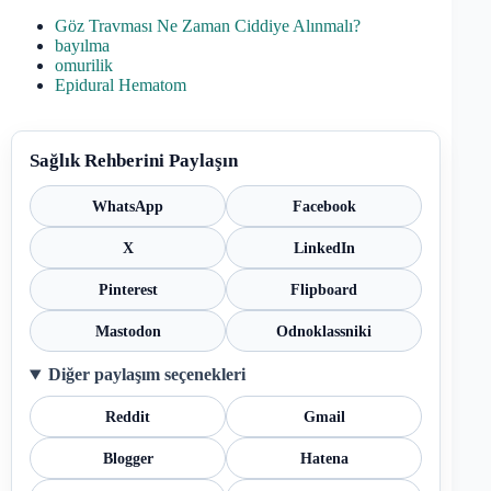
Göz Travması Ne Zaman Ciddiye Alınmalı?
bayılma
omurilik
Epidural Hematom
Sağlık Rehberini Paylaşın
WhatsApp
Facebook
X
LinkedIn
Pinterest
Flipboard
Mastodon
Odnoklassniki
Diğer paylaşım seçenekleri
Reddit
Gmail
Blogger
Hatena