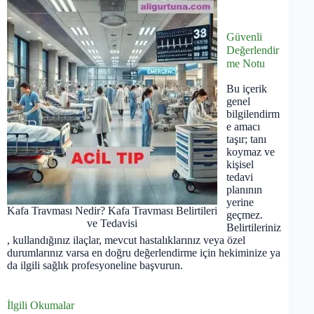
Güvenli
Değerlendir
me Notu
Bu içerik
genel
bilgilendirm
e amacı
taşır; tanı
koymaz ve
kişisel
tedavi
planının
yerine
Kafa Travması Nedir? Kafa Travması Belirtileri
geçmez.
ve Tedavisi
Belirtileriniz
, kullandığınız ilaçlar, mevcut hastalıklarınız veya özel
durumlarınız varsa en doğru değerlendirme için hekiminize ya
da ilgili sağlık profesyoneline başvurun.
İlgili Okumalar