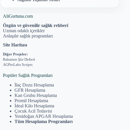
AliGurtuna.com
Özgün ve güvenilir sağlık rehberi
Uzman odaklı içerikler
Anlaşılır sağlık programları
Site Haritası
Diğer Projeler:
Babamın Şiir Defteri
AGProLabs Scripts
Popüler Sağlık Programları
İlaç Dozu Hesaplama
GFR Hesaplama
Kan Grubu Hesaplama
Promil Hesaplama
İdeal Kilo Hesaplama
Çocuk Acil Tedavisi
Yenidoğan APGAR Hesaplama
Tüm Hesaplama Programları