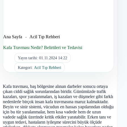
Ana Sayfa
-
Acil Tıp Rehberi
Kafa Travması Nedir? Belirtileri ve Tedavisi
Yayın tarihi:
01.11.2024 14:22
Kategori:
Acil Tıp Rehberi
Kafa travması, baş bölgesine alınan darbeler sonucu ortaya
çıkan ciddi sağlık sorunlarından biridir. Günümüzde trafik
kazaları, spor yaralanmaları, iş kazaları ve düşmeler gibi farklı
nedenlerle birçok insan kafa travmasına maruz kalmaktadır.
Beyin ve sinir sistemi, vücudun en hassas yapılarından olduğu
için bu tür yaralanmalar, hem kısa vadede hem de uzun
vadede sağlık üzerinde kritik etkiler yaratabilir. Erken tanı ve
uygun tedavi, hastaların iyileşme sürecini büyük ölçüde