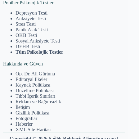
Popüler Psikolojik Testler
Depresyon Testi
Anksiyete Testi
Stres Testi
Panik Atak Testi
OKB Testi
Sosyal Anksiyete Testi
DEHB Testi
Tüm Psikolojik Testler
Hakkında ve Güven
Op. Dr. Ali Gürtuna
Editoryal İlkeler
Kaynak Politikası
Düzeltme Politikası
Tıbbi İçerik Sınırları
Reklam ve Bağımsızlık
İletişim
Gizlilik Politikası
Fotoğraflar
Haberler
XML Site Haritası
Copyright © 2026 Sağlık Rehberi: Aligurtuna.com |