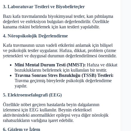
3. Laboratuvar Testleri ve Biyobelirteçler
Bazı kafa travmalarında biyokimyasal testler, kan pıhtılaşma
değerleri ve enfeksiyon bulguları değerlendirilir. Özellikle
kanama riskini belirlemek için kan testleri yapılabilir.
4. Nöropsikolojik Değerlendirme
Kafa travmasının uzun vadeli etkilerini anlamak için bilişsel
ve psikolojik testler uygulanır. Hafıza, dikkat, problem çözme
yetenekleri ve duygusal durumun değerlendirilmesi önemlidir.
Mini Mental Durum Testi (MMST):
Hafıza ve dikkat
bozukluklarını belirlemek için kullanılan bir testtir.
Travma Sonrası Stres Bozukluğu (TSSB) Testleri:
Travma geçirmiş bireylerde psikolojik değerlendirme
yapılır.
5. Elektroensefalografi (EEG)
Özellikle nöbet geçiren hastalarda beyin dalgalarının
izlenmesi için EEG kullanılır. Beynin elektriksel
aktivitesindeki anormallikler epilepsi veya diğer nörolojik
rahatsızlıkların varlığına işaret edebilir.
6. Gözlem ve İzlem