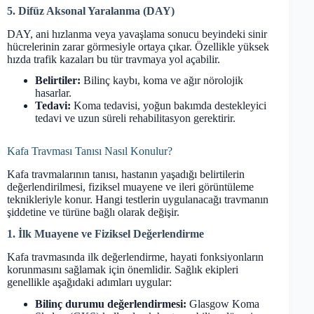
5. Difüz Aksonal Yaralanma (DAY)
DAY, ani hızlanma veya yavaşlama sonucu beyindeki sinir
hücrelerinin zarar görmesiyle ortaya çıkar. Özellikle yüksek
hızda trafik kazaları bu tür travmaya yol açabilir.
Belirtiler:
Bilinç kaybı, koma ve ağır nörolojik
hasarlar.
Tedavi:
Koma tedavisi, yoğun bakımda destekleyici
tedavi ve uzun süreli rehabilitasyon gerektirir.
Kafa Travması Tanısı Nasıl Konulur?
Kafa travmalarının tanısı, hastanın yaşadığı belirtilerin
değerlendirilmesi, fiziksel muayene ve ileri görüntüleme
teknikleriyle konur. Hangi testlerin uygulanacağı travmanın
şiddetine ve türüne bağlı olarak değişir.
1. İlk Muayene ve Fiziksel Değerlendirme
Kafa travmasında ilk değerlendirme, hayati fonksiyonların
korunmasını sağlamak için önemlidir. Sağlık ekipleri
genellikle aşağıdaki adımları uygular:
Bilinç durumu değerlendirmesi:
Glasgow Koma