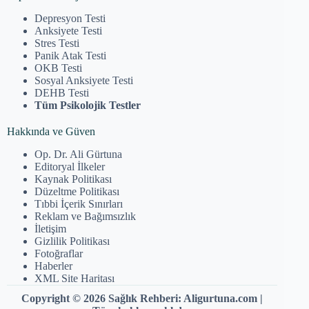
Depresyon Testi
Anksiyete Testi
Stres Testi
Panik Atak Testi
OKB Testi
Sosyal Anksiyete Testi
DEHB Testi
Tüm Psikolojik Testler
Hakkında ve Güven
Op. Dr. Ali Gürtuna
Editoryal İlkeler
Kaynak Politikası
Düzeltme Politikası
Tıbbi İçerik Sınırları
Reklam ve Bağımsızlık
İletişim
Gizlilik Politikası
Fotoğraflar
Haberler
XML Site Haritası
Copyright © 2026 Sağlık Rehberi: Aligurtuna.com |