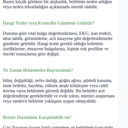
Bazen küçük görünen bir alışkanlık, belirtinin neden arttığını
veya neden tekrarladığını açıklamada önemli olabilir.
Hangi Testler veya Kontroller Gündeme Gelebilir?
Duruma göre vital bulgu değerlendirmesi, EKG, kan testleri,
idrar tahlili, görüntüleme, acil muayene gibi değerlendirmeler
gündeme gelebilir. Hangi testin gerekli olduğu belirtinin
özelliklerine, muayene bulgularına, kişinin risk profiline ve
önceki sonuçlarına göre değişir.
Ne Zaman Beklemeden Başvurulmalı?
bilinç değişikliği, nefes darlığı, göğüs ağrısı, şiddetli kanama,
inme belirtisi, bayılma, yüksek ateşle kötüleşme veya ciddi
travma varsa beklemek güvenli değildir. Bu belirtiler acil
değerlendirme gerektirebilir ve evde izlem, internet araştırması
veya randevu bekleme yaklaşımı uygun olmayabilir.
Benzer Durumlarla Karıştırılabilir mi?
Göz Travması bazen farklı sistemlere ait belirtilerle karışabilir.