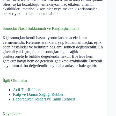
Stres, uyku bozukluğu, enfeksiyon, ilaç etkileri, vitamin
eksiklikleri, metabolik sorunlar veya mekanik zorlanmalar
benzer yakınmalara neden olabilir.
Sonuçlar Nasıl Saklanmalı ve Karşılaştırılmalı?
Kişi sonuçları kendi başına yorumlarken acele karar
vermemelidir. Referans aralıkları, yaş, kullanılan ilaçlar, eşlik
eden hastalıklar ve belirtinin bağlamı sonucu değiştirebilir. En
güvenli yaklaşım, önemli sonuçları ilgili sağlık
profesyoneliyle birlikte değerlendirmektir. Böylece hem
gereksiz kaygı hem de gereksiz gecikme azaltılabilir. Düzenli
kayıt tutmak bu değerlendirmeyi daha anlaşılır hale getirir.
İlgili Okumalar
Acil Tıp Rehberi
Kalp ve Damar Sağlığı Rehberi
Laboratuvar Testleri ve Tahlil Rehberi
Kaynaklar