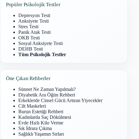
Popüler Psikolojik Testler
Depresyon Testi
Anksiyete Testi
Stres Testi
Panik Atak Testi
OKB Testi
Sosyal Anksiyete Testi
DEHB Testi
Tüm Psikolojik Testler
Öne Çıkan Rehberler
Sünnet Ne Zaman Yapılmalı?
Diyabetik Ara Öğün Rehberi
Erkeklerde Cinsel Gücü Artıran Yiyecekler
Cilt Maskeleri
Burun Estetiği Rehberi
Kadınlarda Saç Dökülmesi
Evde Hızlı Kilo Verme
Sık İdrara Çıkma
Sağlıklı Yaşamın Sırları