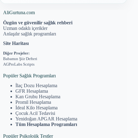
AliGurtuna.com
Özgün ve güvenilir sağlık rehberi
Uzman odaklı içerikler
Anlaşılır sağlık programları
Site Haritası
Diğer Projeler:
Babamın Şiir Defteri
AGProLabs Scripts
Popüler Sağlık Programları
İlaç Dozu Hesaplama
GFR Hesaplama
Kan Grubu Hesaplama
Promil Hesaplama
İdeal Kilo Hesaplama
Çocuk Acil Tedavisi
Yenidoğan APGAR Hesaplama
Tüm Hesaplama Programları
Popüler Psikolojik Testler