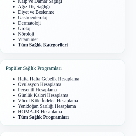
Kalp ve Damar Sağlığı
Ağız Diş Sağlığı
Diyet ve Beslenme
Gastroenteroloji
Dermatoloji
Üroloji
Nöroloji
Vitaminler
Tüm Sağlık Kategorileri
Popüler Sağlık Programları
Hafta Hafta Gebelik Hesaplama
Ovulasyon Hesaplama
Persentil Hesaplama
Günlük Kalori Hesaplama
Vücut Kitle İndeksi Hesaplama
Yenidoğan Sarılığı Hesaplama
HOMA-IR Hesaplama
Tüm Sağlık Programları