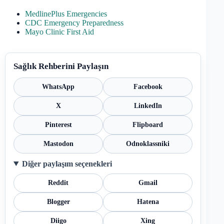
MedlinePlus Emergencies
CDC Emergency Preparedness
Mayo Clinic First Aid
Sağlık Rehberini Paylaşın
WhatsApp
Facebook
X
LinkedIn
Pinterest
Flipboard
Mastodon
Odnoklassniki
Diğer paylaşım seçenekleri
Reddit
Gmail
Blogger
Hatena
Diigo
Xing