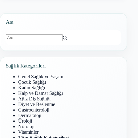
Ara
Sonuç
bulunamadı
Sağlık Kategorileri
Genel Sağlık ve Yaşam
Çocuk Sağlığı
Kadın Sağlığı
Kalp ve Damar Sağlığı
Ağız Diş Sağlığı
Diyet ve Beslenme
Gastroenteroloji
Dermatoloji
Üroloji
Nöroloji
Vitaminler
Tüm Sağlık Kategorileri