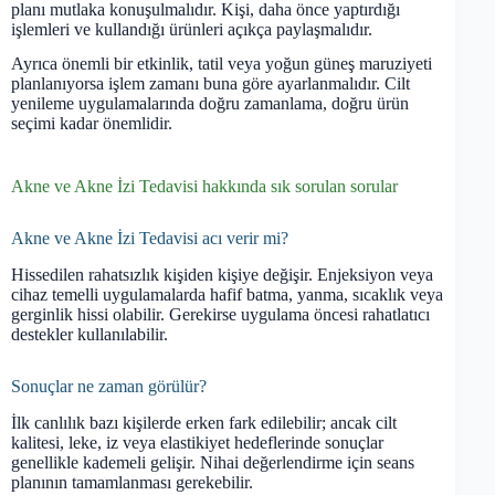
planı mutlaka konuşulmalıdır. Kişi, daha önce yaptırdığı
işlemleri ve kullandığı ürünleri açıkça paylaşmalıdır.
Ayrıca önemli bir etkinlik, tatil veya yoğun güneş maruziyeti
planlanıyorsa işlem zamanı buna göre ayarlanmalıdır. Cilt
yenileme uygulamalarında doğru zamanlama, doğru ürün
seçimi kadar önemlidir.
Akne ve Akne İzi Tedavisi hakkında sık sorulan sorular
Akne ve Akne İzi Tedavisi acı verir mi?
Hissedilen rahatsızlık kişiden kişiye değişir. Enjeksiyon veya
cihaz temelli uygulamalarda hafif batma, yanma, sıcaklık veya
gerginlik hissi olabilir. Gerekirse uygulama öncesi rahatlatıcı
destekler kullanılabilir.
Sonuçlar ne zaman görülür?
İlk canlılık bazı kişilerde erken fark edilebilir; ancak cilt
kalitesi, leke, iz veya elastikiyet hedeflerinde sonuçlar
genellikle kademeli gelişir. Nihai değerlendirme için seans
planının tamamlanması gerekebilir.