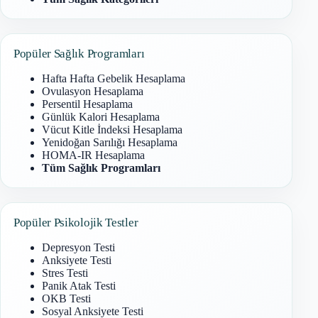
Popüler Sağlık Programları
Hafta Hafta Gebelik Hesaplama
Ovulasyon Hesaplama
Persentil Hesaplama
Günlük Kalori Hesaplama
Vücut Kitle İndeksi Hesaplama
Yenidoğan Sarılığı Hesaplama
HOMA-IR Hesaplama
Tüm Sağlık Programları
Popüler Psikolojik Testler
Depresyon Testi
Anksiyete Testi
Stres Testi
Panik Atak Testi
OKB Testi
Sosyal Anksiyete Testi