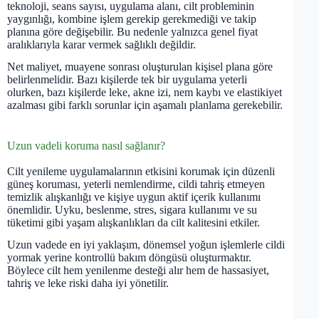
teknoloji, seans sayısı, uygulama alanı, cilt probleminin
yaygınlığı, kombine işlem gerekip gerekmediği ve takip
planına göre değişebilir. Bu nedenle yalnızca genel fiyat
aralıklarıyla karar vermek sağlıklı değildir.
Net maliyet, muayene sonrası oluşturulan kişisel plana göre
belirlenmelidir. Bazı kişilerde tek bir uygulama yeterli
olurken, bazı kişilerde leke, akne izi, nem kaybı ve elastikiyet
azalması gibi farklı sorunlar için aşamalı planlama gerekebilir.
Uzun vadeli koruma nasıl sağlanır?
Cilt yenileme uygulamalarının etkisini korumak için düzenli
güneş koruması, yeterli nemlendirme, cildi tahriş etmeyen
temizlik alışkanlığı ve kişiye uygun aktif içerik kullanımı
önemlidir. Uyku, beslenme, stres, sigara kullanımı ve su
tüketimi gibi yaşam alışkanlıkları da cilt kalitesini etkiler.
Uzun vadede en iyi yaklaşım, dönemsel yoğun işlemlerle cildi
yormak yerine kontrollü bakım döngüsü oluşturmaktır.
Böylece cilt hem yenilenme desteği alır hem de hassasiyet,
tahriş ve leke riski daha iyi yönetilir.