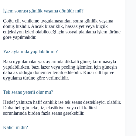
İşlem sonrası günlük yaşama dönülür mü?
Çoğu cilt yenileme uygulamasından sonra günlük yaşama
dönüş hızlıdır. Ancak kızarıklık, hassasiyet veya küçük
enjeksiyon izleri olabileceği için sosyal planlama işlem türüne
göre yapılmalıdır.
Yaz aylarında yapılabilir mi?
Bazı uygulamalar yaz aylarında dikkatli güneş korumasıyla
yapılabilirken, bazı lazer veya peeling işlemleri için güneşin
daha az olduğu dönemler tercih edilebilir. Karar cilt tipi ve
uygulama türüne göre verilmelidir.
Tek seans yeterli olur mu?
Hedef yalnızca hafif canlılık ise tek seans destekleyici olabilir.
Daha belirgin leke, iz, elastikiyet veya cilt kalitesi
sorunlarında birden fazla seans gerekebilir.
Kalıcı mıdır?