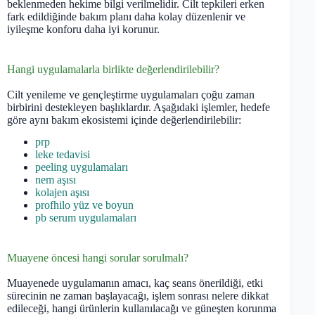
beklenmeden hekime bilgi verilmelidir. Cilt tepkileri erken
fark edildiğinde bakım planı daha kolay düzenlenir ve
iyileşme konforu daha iyi korunur.
Hangi uygulamalarla birlikte değerlendirilebilir?
Cilt yenileme ve gençleştirme uygulamaları çoğu zaman
birbirini destekleyen başlıklardır. Aşağıdaki işlemler, hedefe
göre aynı bakım ekosistemi içinde değerlendirilebilir:
prp
leke tedavisi
peeling uygulamaları
nem aşısı
kolajen aşısı
profhilo yüz ve boyun
pb serum uygulamaları
Muayene öncesi hangi sorular sorulmalı?
Muayenede uygulamanın amacı, kaç seans önerildiği, etki
sürecinin ne zaman başlayacağı, işlem sonrası nelere dikkat
edileceği, hangi ürünlerin kullanılacağı ve güneşten korunma