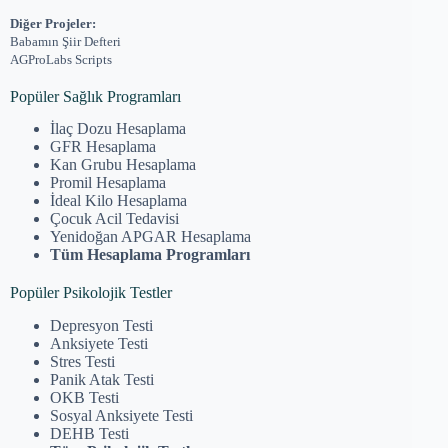
Diğer Projeler:
Babamın Şiir Defteri
AGProLabs Scripts
Popüler Sağlık Programları
İlaç Dozu Hesaplama
GFR Hesaplama
Kan Grubu Hesaplama
Promil Hesaplama
İdeal Kilo Hesaplama
Çocuk Acil Tedavisi
Yenidoğan APGAR Hesaplama
Tüm Hesaplama Programları
Popüler Psikolojik Testler
Depresyon Testi
Anksiyete Testi
Stres Testi
Panik Atak Testi
OKB Testi
Sosyal Anksiyete Testi
DEHB Testi