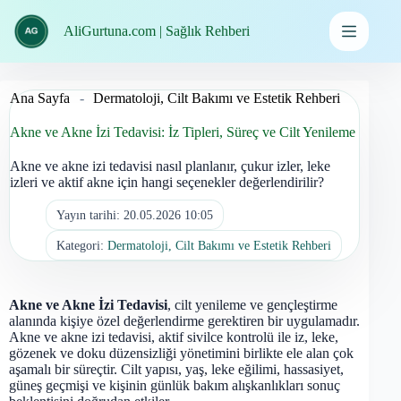
İçeriğe
geç
AliGurtuna.com | Sağlık Rehberi
Ana Sayfa
-
Dermatoloji, Cilt Bakımı ve Estetik Rehberi
Akne ve Akne İzi Tedavisi: İz Tipleri, Süreç ve Cilt Yenileme
Akne ve akne izi tedavisi nasıl planlanır, çukur izler, leke
izleri ve aktif akne için hangi seçenekler değerlendirilir?
Yayın tarihi:
20.05.2026 10:05
Kategori:
Dermatoloji, Cilt Bakımı ve Estetik Rehberi
Akne ve Akne İzi Tedavisi
, cilt yenileme ve gençleştirme
alanında kişiye özel değerlendirme gerektiren bir uygulamadır.
Akne ve akne izi tedavisi, aktif sivilce kontrolü ile iz, leke,
gözenek ve doku düzensizliği yönetimini birlikte ele alan çok
aşamalı bir süreçtir. Cilt yapısı, yaş, leke eğilimi, hassasiyet,
güneş geçmişi ve kişinin günlük bakım alışkanlıkları sonuç