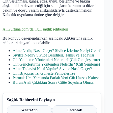
Cilt yaşlanması, güneş, stres, uyku, beslenme ve bakım
alışkanlıkları devam ettiği için sonuçların korunması düzenli
bakım ve doğru yaşam alışkanlıklarıyla desteklenmelidir.
Kalıcılık uygulama türüne göre değişir.
AliGurtuna.com’da ilgili sağlık rehberleri
Bu konuyu değerlendirirken aşağıdaki AliGurtuna sağlık
rehberleri de yardımcı olabilir:
Akne Nedir, Nasıl Geçer? Sivilce İzlerine Ne İyi Gelir?
Sivilce Nedir? Sivilce Belirtileri, Tanısı ve Tedavisi
Cilt Yenileme Yöntemleri Nelerdir? (Cilt Gençleştirme)
Cilt Gençleştirme Yöntemleri Nelerdir? (Cilt Yenileme)
Akne Tedavisi Nasıl Yapılır? Sivilce Nasıl Geçer?
Cilt Biyopsisi İzi Güneşte Pembeleşirse
Parmak Ucu Yarasında Parlak Yeni Cilt Hassas Kalırsa
Burun Ateli Çıktıktan Sonra Ciltte Soyulma Olursa
Sağlık Rehberini Paylaşın
WhatsApp
Facebook