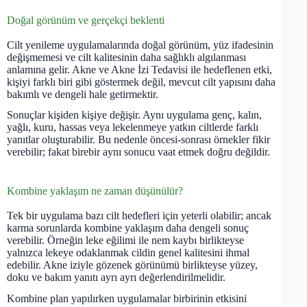
Doğal görünüm ve gerçekçi beklenti
Cilt yenileme uygulamalarında doğal görünüm, yüz ifadesinin
değişmemesi ve cilt kalitesinin daha sağlıklı algılanması
anlamına gelir. Akne ve Akne İzi Tedavisi ile hedeflenen etki,
kişiyi farklı biri gibi göstermek değil, mevcut cilt yapısını daha
bakımlı ve dengeli hale getirmektir.
Sonuçlar kişiden kişiye değişir. Aynı uygulama genç, kalın,
yağlı, kuru, hassas veya lekelenmeye yatkın ciltlerde farklı
yanıtlar oluşturabilir. Bu nedenle öncesi-sonrası örnekler fikir
verebilir; fakat birebir aynı sonucu vaat etmek doğru değildir.
Kombine yaklaşım ne zaman düşünülür?
Tek bir uygulama bazı cilt hedefleri için yeterli olabilir; ancak
karma sorunlarda kombine yaklaşım daha dengeli sonuç
verebilir. Örneğin leke eğilimi ile nem kaybı birlikteyse
yalnızca lekeye odaklanmak cildin genel kalitesini ihmal
edebilir. Akne iziyle gözenek görünümü birlikteyse yüzey,
doku ve bakım yanıtı ayrı ayrı değerlendirilmelidir.
Kombine plan yapılırken uygulamalar birbirinin etkisini