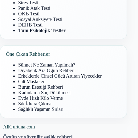
Stres Testi
Panik Atak Testi
OKB Testi
Sosyal Anksiyete Testi
DEHB Testi
Tüm Psikolojik Testler
Öne Çıkan Rehberler
Sünnet Ne Zaman Yapılmalı?
Diyabetik Ara Öğün Rehberi
Erkeklerde Cinsel Gücü Artıran Yiyecekler
Cilt Maskeleri
Burun Estetiği Rehberi
Kadınlarda Saç Dökülmesi
Evde Hızlı Kilo Verme
Sık İdrara Çıkma
Sağlıklı Yaşamın Sırları
AliGurtuna.com
Özgün ve güvenilir sağlık rehberi