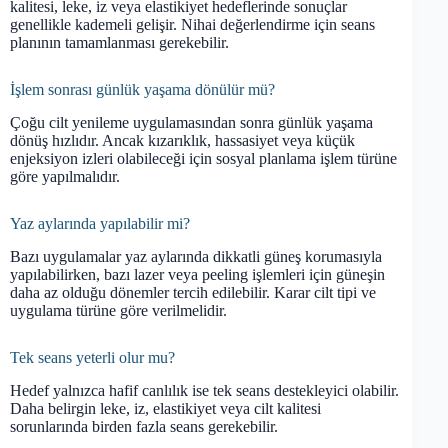
kalitesi, leke, iz veya elastikiyet hedeflerinde sonuçlar
genellikle kademeli gelişir. Nihai değerlendirme için seans
planının tamamlanması gerekebilir.
İşlem sonrası günlük yaşama dönülür mü?
Çoğu cilt yenileme uygulamasından sonra günlük yaşama
dönüş hızlıdır. Ancak kızarıklık, hassasiyet veya küçük
enjeksiyon izleri olabileceği için sosyal planlama işlem türüne
göre yapılmalıdır.
Yaz aylarında yapılabilir mi?
Bazı uygulamalar yaz aylarında dikkatli güneş korumasıyla
yapılabilirken, bazı lazer veya peeling işlemleri için güneşin
daha az olduğu dönemler tercih edilebilir. Karar cilt tipi ve
uygulama türüne göre verilmelidir.
Tek seans yeterli olur mu?
Hedef yalnızca hafif canlılık ise tek seans destekleyici olabilir.
Daha belirgin leke, iz, elastikiyet veya cilt kalitesi
sorunlarında birden fazla seans gerekebilir.