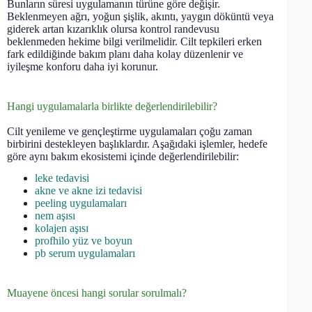
Bunların süresi uygulamanın türüne göre değişir.
Beklenmeyen ağrı, yoğun şişlik, akıntı, yaygın döküntü veya
giderek artan kızarıklık olursa kontrol randevusu
beklenmeden hekime bilgi verilmelidir. Cilt tepkileri erken
fark edildiğinde bakım planı daha kolay düzenlenir ve
iyileşme konforu daha iyi korunur.
Hangi uygulamalarla birlikte değerlendirilebilir?
Cilt yenileme ve gençleştirme uygulamaları çoğu zaman
birbirini destekleyen başlıklardır. Aşağıdaki işlemler, hedefe
göre aynı bakım ekosistemi içinde değerlendirilebilir:
leke tedavisi
akne ve akne izi tedavisi
peeling uygulamaları
nem aşısı
kolajen aşısı
profhilo yüz ve boyun
pb serum uygulamaları
Muayene öncesi hangi sorular sorulmalı?