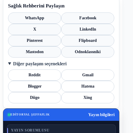
Sağlık Rehberini Paylaşın
WhatsApp
Facebook
X
LinkedIn
Pinterest
Flipboard
Mastodon
Odnoklassniki
Diğer paylaşım seçenekleri
Reddit
Gmail
Blogger
Hatena
Diigo
Xing
Yayın bilgileri
EDITORYAL ŞEFFAFLIK
YAYIN SORUMLUSU