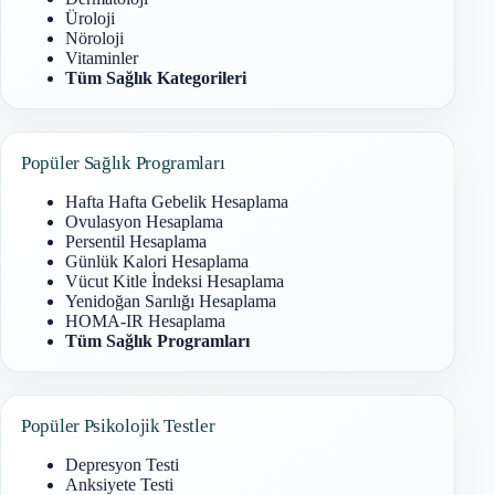
Üroloji
Nöroloji
Vitaminler
Tüm Sağlık Kategorileri
Popüler Sağlık Programları
Hafta Hafta Gebelik Hesaplama
Ovulasyon Hesaplama
Persentil Hesaplama
Günlük Kalori Hesaplama
Vücut Kitle İndeksi Hesaplama
Yenidoğan Sarılığı Hesaplama
HOMA-IR Hesaplama
Tüm Sağlık Programları
Popüler Psikolojik Testler
Depresyon Testi
Anksiyete Testi