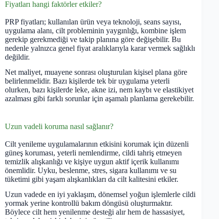
Fiyatları hangi faktörler etkiler?
PRP fiyatları; kullanılan ürün veya teknoloji, seans sayısı,
uygulama alanı, cilt probleminin yaygınlığı, kombine işlem
gerekip gerekmediği ve takip planına göre değişebilir. Bu
nedenle yalnızca genel fiyat aralıklarıyla karar vermek sağlıklı
değildir.
Net maliyet, muayene sonrası oluşturulan kişisel plana göre
belirlenmelidir. Bazı kişilerde tek bir uygulama yeterli
olurken, bazı kişilerde leke, akne izi, nem kaybı ve elastikiyet
azalması gibi farklı sorunlar için aşamalı planlama gerekebilir.
Uzun vadeli koruma nasıl sağlanır?
Cilt yenileme uygulamalarının etkisini korumak için düzenli
güneş koruması, yeterli nemlendirme, cildi tahriş etmeyen
temizlik alışkanlığı ve kişiye uygun aktif içerik kullanımı
önemlidir. Uyku, beslenme, stres, sigara kullanımı ve su
tüketimi gibi yaşam alışkanlıkları da cilt kalitesini etkiler.
Uzun vadede en iyi yaklaşım, dönemsel yoğun işlemlerle cildi
yormak yerine kontrollü bakım döngüsü oluşturmaktır.
Böylece cilt hem yenilenme desteği alır hem de hassasiyet,