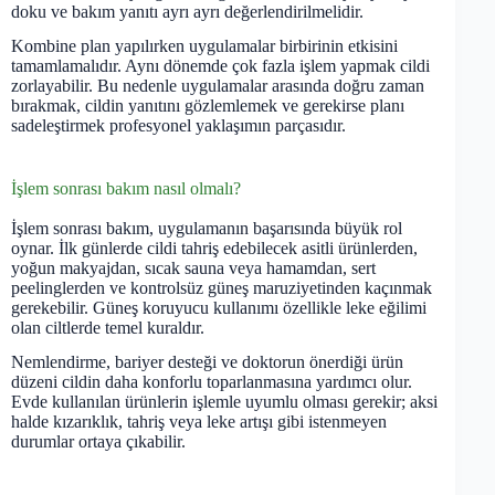
doku ve bakım yanıtı ayrı ayrı değerlendirilmelidir.
Kombine plan yapılırken uygulamalar birbirinin etkisini
tamamlamalıdır. Aynı dönemde çok fazla işlem yapmak cildi
zorlayabilir. Bu nedenle uygulamalar arasında doğru zaman
bırakmak, cildin yanıtını gözlemlemek ve gerekirse planı
sadeleştirmek profesyonel yaklaşımın parçasıdır.
İşlem sonrası bakım nasıl olmalı?
İşlem sonrası bakım, uygulamanın başarısında büyük rol
oynar. İlk günlerde cildi tahriş edebilecek asitli ürünlerden,
yoğun makyajdan, sıcak sauna veya hamamdan, sert
peelinglerden ve kontrolsüz güneş maruziyetinden kaçınmak
gerekebilir. Güneş koruyucu kullanımı özellikle leke eğilimi
olan ciltlerde temel kuraldır.
Nemlendirme, bariyer desteği ve doktorun önerdiği ürün
düzeni cildin daha konforlu toparlanmasına yardımcı olur.
Evde kullanılan ürünlerin işlemle uyumlu olması gerekir; aksi
halde kızarıklık, tahriş veya leke artışı gibi istenmeyen
durumlar ortaya çıkabilir.