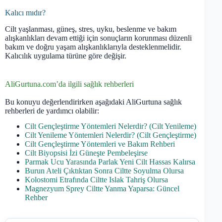
Kalıcı mıdır?
Cilt yaşlanması, güneş, stres, uyku, beslenme ve bakım
alışkanlıkları devam ettiği için sonuçların korunması düzenli
bakım ve doğru yaşam alışkanlıklarıyla desteklenmelidir.
Kalıcılık uygulama türüne göre değişir.
AliGurtuna.com’da ilgili sağlık rehberleri
Bu konuyu değerlendirirken aşağıdaki AliGurtuna sağlık
rehberleri de yardımcı olabilir:
Cilt Gençleştirme Yöntemleri Nelerdir? (Cilt Yenileme)
Cilt Yenileme Yöntemleri Nelerdir? (Cilt Gençleştirme)
Cilt Gençleştirme Yöntemleri ve Bakım Rehberi
Cilt Biyopsisi İzi Güneşte Pembeleşirse
Parmak Ucu Yarasında Parlak Yeni Cilt Hassas Kalırsa
Burun Ateli Çıktıktan Sonra Ciltte Soyulma Olursa
Kolostomi Etrafında Ciltte Islak Tahriş Olursa
Magnezyum Sprey Ciltte Yanma Yaparsa: Güncel
Rehber