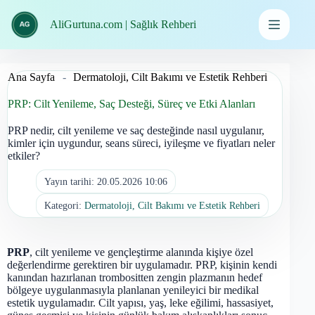
İçeriğe
geç
AliGurtuna.com | Sağlık Rehberi
Ana Sayfa
-
Dermatoloji, Cilt Bakımı ve Estetik Rehberi
PRP: Cilt Yenileme, Saç Desteği, Süreç ve Etki Alanları
PRP nedir, cilt yenileme ve saç desteğinde nasıl uygulanır,
kimler için uygundur, seans süreci, iyileşme ve fiyatları neler
etkiler?
Yayın tarihi:
20.05.2026 10:06
Kategori:
Dermatoloji, Cilt Bakımı ve Estetik Rehberi
PRP
, cilt yenileme ve gençleştirme alanında kişiye özel
değerlendirme gerektiren bir uygulamadır. PRP, kişinin kendi
kanından hazırlanan trombositten zengin plazmanın hedef
bölgeye uygulanmasıyla planlanan yenileyici bir medikal
estetik uygulamadır. Cilt yapısı, yaş, leke eğilimi, hassasiyet,