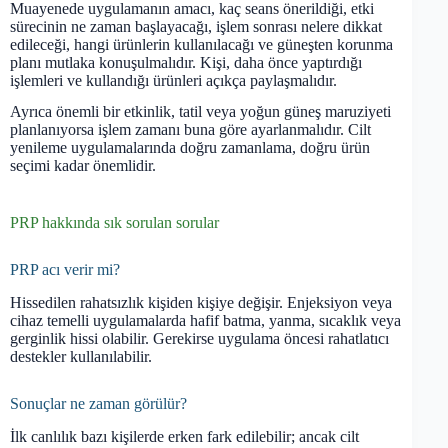
Muayenede uygulamanın amacı, kaç seans önerildiği, etki
sürecinin ne zaman başlayacağı, işlem sonrası nelere dikkat
edileceği, hangi ürünlerin kullanılacağı ve güneşten korunma
planı mutlaka konuşulmalıdır. Kişi, daha önce yaptırdığı
işlemleri ve kullandığı ürünleri açıkça paylaşmalıdır.
Ayrıca önemli bir etkinlik, tatil veya yoğun güneş maruziyeti
planlanıyorsa işlem zamanı buna göre ayarlanmalıdır. Cilt
yenileme uygulamalarında doğru zamanlama, doğru ürün
seçimi kadar önemlidir.
PRP hakkında sık sorulan sorular
PRP acı verir mi?
Hissedilen rahatsızlık kişiden kişiye değişir. Enjeksiyon veya
cihaz temelli uygulamalarda hafif batma, yanma, sıcaklık veya
gerginlik hissi olabilir. Gerekirse uygulama öncesi rahatlatıcı
destekler kullanılabilir.
Sonuçlar ne zaman görülür?
İlk canlılık bazı kişilerde erken fark edilebilir; ancak cilt