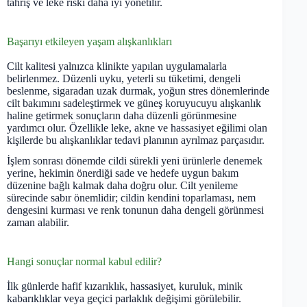
tahriş ve leke riski daha iyi yönetilir.
Başarıyı etkileyen yaşam alışkanlıkları
Cilt kalitesi yalnızca klinikte yapılan uygulamalarla
belirlenmez. Düzenli uyku, yeterli su tüketimi, dengeli
beslenme, sigaradan uzak durmak, yoğun stres dönemlerinde
cilt bakımını sadeleştirmek ve güneş koruyucuyu alışkanlık
haline getirmek sonuçların daha düzenli görünmesine
yardımcı olur. Özellikle leke, akne ve hassasiyet eğilimi olan
kişilerde bu alışkanlıklar tedavi planının ayrılmaz parçasıdır.
İşlem sonrası dönemde cildi sürekli yeni ürünlerle denemek
yerine, hekimin önerdiği sade ve hedefe uygun bakım
düzenine bağlı kalmak daha doğru olur. Cilt yenileme
sürecinde sabır önemlidir; cildin kendini toparlaması, nem
dengesini kurması ve renk tonunun daha dengeli görünmesi
zaman alabilir.
Hangi sonuçlar normal kabul edilir?
İlk günlerde hafif kızarıklık, hassasiyet, kuruluk, minik
kabarıklıklar veya geçici parlaklık değişimi görülebilir.