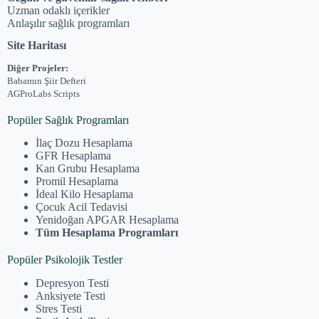
Uzman odaklı içerikler
Anlaşılır sağlık programları
Site Haritası
Diğer Projeler:
Babamın Şiir Defteri
AGProLabs Scripts
Popüler Sağlık Programları
İlaç Dozu Hesaplama
GFR Hesaplama
Kan Grubu Hesaplama
Promil Hesaplama
İdeal Kilo Hesaplama
Çocuk Acil Tedavisi
Yenidoğan APGAR Hesaplama
Tüm Hesaplama Programları
Popüler Psikolojik Testler
Depresyon Testi
Anksiyete Testi
Stres Testi