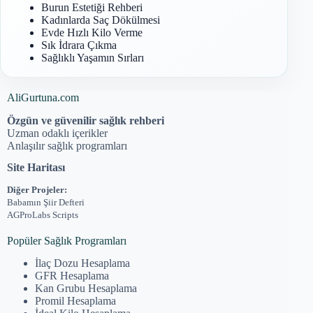
Burun Estetiği Rehberi
Kadınlarda Saç Dökülmesi
Evde Hızlı Kilo Verme
Sık İdrara Çıkma
Sağlıklı Yaşamın Sırları
AliGurtuna.com
Özgün ve güvenilir sağlık rehberi
Uzman odaklı içerikler
Anlaşılır sağlık programları
Site Haritası
Diğer Projeler:
Babamın Şiir Defteri
AGProLabs Scripts
Popüler Sağlık Programları
İlaç Dozu Hesaplama
GFR Hesaplama
Kan Grubu Hesaplama
Promil Hesaplama