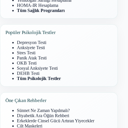
Yenidoğan Sarılığı Hesaplama
HOMA-IR Hesaplama
Tüm Sağlık Programları
Popüler Psikolojik Testler
Depresyon Testi
Anksiyete Testi
Stres Testi
Panik Atak Testi
OKB Testi
Sosyal Anksiyete Testi
DEHB Testi
Tüm Psikolojik Testler
Öne Çıkan Rehberler
Sünnet Ne Zaman Yapılmalı?
Diyabetik Ara Öğün Rehberi
Erkeklerde Cinsel Gücü Artıran Yiyecekler
Cilt Maskeleri