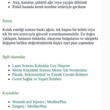
Ateş, kanama, şiddetli ağrı veya yaygın döküntü
Riskli hastada kendi kendine tedaviyle gecikme
Sonuç
Kulak estetiği sonrası baskı ağrısı, tek başına bir belirti veya
tek bir test sonucuyla güvenli yorumlanmamalıdır. En doğru
yaklaşım, hastanın risklerini, muayene bulgularını ve takipteki
değişimi birlikte değerlendirerek kişiye özel plan yapmaktır.
İlgili okumalar
Lazer Sonrası Kabuklar Geç Düşerse
Meme Küçültme Sonrası Meme Altı Nemlenirse
Plastik, Rekonstrüktif ve Estetik Cerrahi Rehberi
Genel Sağlık ve Yaşam Rehberi
Kaynaklar
Wounds and Injuries | MedlinePlus
Surgery | MedlinePlus