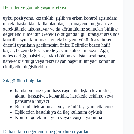
Belirtiler ve günlük yaşama etkisi
uyku pozisyonu, kızarıklık, şişlik ve erken kontrol açısından;
önceki hastalıklar, kullanılan ilaçlar, muayene bulguları ve
gerektiğinde laboratuvar ya da görüntüleme sonuçları birlikte
değerlendirilmelidir. Gerekli olduğunda ilgili branşlar arasında
koordinasyon kurulması, gereksiz işlem yükünü azaltırken
önemli uyarıların gecikmesini önler. Belirtiler bazen hafif
başlar, bazen de kısa sürede yaşam kalitesini bozar. Ağrı,
nefes darlığı, halsizlik, uyku bölünmesi, iştah azalması,
hareket kısıtlılığı veya tekrarlayan başvuru ihtiyacı konunun
ciddiyetini değiştirebilir.
Sık görülen bulgular
bandaj ve pozisyon hassasiyeti ile ilişkili kızarıklık,
akıntı, hassasiyet, kabarıklık, hareketle çekilme veya
pansuman ihtiyacı
Belirtinin tekrarlaması veya günlük yaşamı etkilemesi
Eşlik eden hastalık ya da ilaç kullanım öyküsü
Kontrol gerektiren yeni veya değişen yakınma
Daha erken değerlendirme gerektiren uyarılar