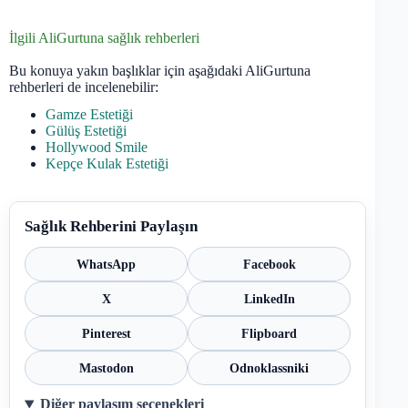
İlgili AliGurtuna sağlık rehberleri
Bu konuya yakın başlıklar için aşağıdaki AliGurtuna
rehberleri de incelenebilir:
Gamze Estetiği
Gülüş Estetiği
Hollywood Smile
Kepçe Kulak Estetiği
Sağlık Rehberini Paylaşın
WhatsApp
Facebook
X
LinkedIn
Pinterest
Flipboard
Mastodon
Odnoklassniki
Diğer paylaşım seçenekleri