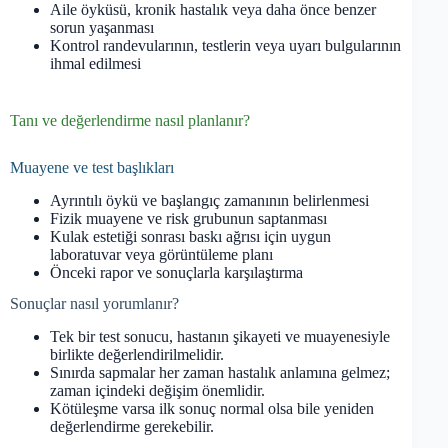
Aile öyküsü, kronik hastalık veya daha önce benzer
sorun yaşanması
Kontrol randevularının, testlerin veya uyarı bulgularının
ihmal edilmesi
Tanı ve değerlendirme nasıl planlanır?
Muayene ve test başlıkları
Ayrıntılı öykü ve başlangıç zamanının belirlenmesi
Fizik muayene ve risk grubunun saptanması
Kulak estetiği sonrası baskı ağrısı için uygun
laboratuvar veya görüntüleme planı
Önceki rapor ve sonuçlarla karşılaştırma
Sonuçlar nasıl yorumlanır?
Tek bir test sonucu, hastanın şikayeti ve muayenesiyle
birlikte değerlendirilmelidir.
Sınırda sapmalar her zaman hastalık anlamına gelmez;
zaman içindeki değişim önemlidir.
Kötüleşme varsa ilk sonuç normal olsa bile yeniden
değerlendirme gerekebilir.