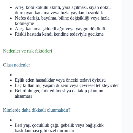
Ateş, kötü kokulu akıntı, yara açılması, siyah doku,
durmayan kanama veya hızla yayılan kızarıklık
Nefes darlığı, bayılma, bilinç değişikliği veya hızla
kötüleşme
Ateş, kanama, şiddetli ağrı veya yaygın döküntü
Riskli hastada kendi kendine tedaviyle gecikme
Nedenler ve risk faktörleri
Olası nedenler
Eşlik eden hastalıklar veya önceki tedavi öyküsü
İlaç kullanımı, yaşam düzeni veya çevresel tetikleyiciler
Belirtinin geç fark edilmesi ya da takip planının
aksaması
Kimlerde daha dikkatli olunmalıdır?
İleri yaş, çocukluk çağı, gebelik veya bağışıklık
baskılanması gibi özel durumlar