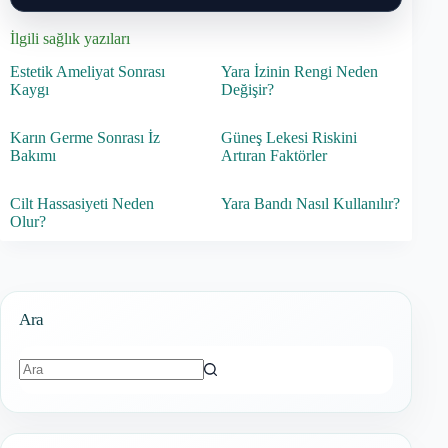
İlgili sağlık yazıları
Estetik Ameliyat Sonrası
Yara İzinin Rengi Neden
Kaygı
Değişir?
Karın Germe Sonrası İz
Güneş Lekesi Riskini
Bakımı
Artıran Faktörler
Cilt Hassasiyeti Neden
Yara Bandı Nasıl Kullanılır?
Olur?
Ara
Sonuç
bulunamadı