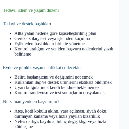
Tedavi, izlem ve yaşam düzeni
Tedavi ve destek başlıkları
Altta yatan nedene göre kişiselleştirilmiş plan
Gereksiz ilaç, test veya işlemden kaçınma
Eşlik eden hastalıkları birlikte yönetme
Kontrol aralığını ve yeniden başvuru nedenlerini yazılı
belirleme
Evde ve günlük yaşamda dikkat edilecekler
Belirti başlangıcını ve değişimini not etmek
Kullanılan ilaç ve destek ürünlerini eksiksiz bildirmek
Uyarı bulgularında kendi kendine beklememek
Kontrol randevusu ve test sonuçlarını dosyalamak
Ne zaman yeniden başvurulur?
Ateş, kötü kokulu akıntı, yara açılması, siyah doku,
durmayan kanama veya hızla yayılan kızarıklık
Nefes darlığı, bayılma, bilinç değişikliği veya hızla
kötüleşme