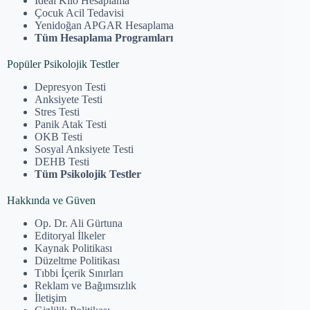
İdeal Kilo Hesaplama
Çocuk Acil Tedavisi
Yenidoğan APGAR Hesaplama
Tüm Hesaplama Programları
Popüler Psikolojik Testler
Depresyon Testi
Anksiyete Testi
Stres Testi
Panik Atak Testi
OKB Testi
Sosyal Anksiyete Testi
DEHB Testi
Tüm Psikolojik Testler
Hakkında ve Güven
Op. Dr. Ali Gürtuna
Editoryal İlkeler
Kaynak Politikası
Düzeltme Politikası
Tıbbi İçerik Sınırları
Reklam ve Bağımsızlık
İletişim