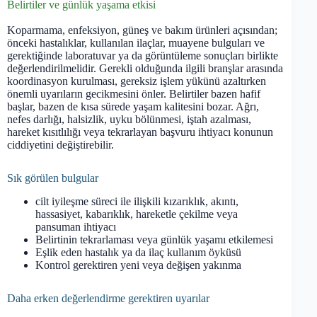
Belirtiler ve günlük yaşama etkisi
Koparmama, enfeksiyon, güneş ve bakım ürünleri açısından;
önceki hastalıklar, kullanılan ilaçlar, muayene bulguları ve
gerektiğinde laboratuvar ya da görüntüleme sonuçları birlikte
değerlendirilmelidir. Gerekli olduğunda ilgili branşlar arasında
koordinasyon kurulması, gereksiz işlem yükünü azaltırken
önemli uyarıların gecikmesini önler. Belirtiler bazen hafif
başlar, bazen de kısa sürede yaşam kalitesini bozar. Ağrı,
nefes darlığı, halsizlik, uyku bölünmesi, iştah azalması,
hareket kısıtlılığı veya tekrarlayan başvuru ihtiyacı konunun
ciddiyetini değiştirebilir.
Sık görülen bulgular
cilt iyileşme süreci ile ilişkili kızarıklık, akıntı,
hassasiyet, kabarıklık, hareketle çekilme veya
pansuman ihtiyacı
Belirtinin tekrarlaması veya günlük yaşamı etkilemesi
Eşlik eden hastalık ya da ilaç kullanım öyküsü
Kontrol gerektiren yeni veya değişen yakınma
Daha erken değerlendirme gerektiren uyarılar