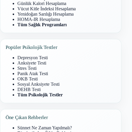
Günlük Kalori Hesaplama
Vücut Kitle İndeksi Hesaplama
Yenidoğan Sarılığı Hesaplama
HOMA-IR Hesaplama
Tüm Sağlık Programları
Popüler Psikolojik Testler
Depresyon Testi
Anksiyete Testi
Stres Testi
Panik Atak Testi
OKB Testi
Sosyal Anksiyete Testi
DEHB Testi
Tüm Psikolojik Testler
Öne Çıkan Rehberler
Sünnet Ne Zaman Yapılmalı?