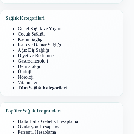
Sonuç
bulunamadı
Sağlık Kategorileri
Genel Sağlık ve Yaşam
Çocuk Sağlığı
Kadın Sağlığı
Kalp ve Damar Sağlığı
Ağız Diş Sağlığı
Diyet ve Beslenme
Gastroenteroloji
Dermatoloji
Üroloji
Nöroloji
Vitaminler
Tüm Sağlık Kategorileri
Popüler Sağlık Programları
Hafta Hafta Gebelik Hesaplama
Ovulasyon Hesaplama
Persentil Hesaplama