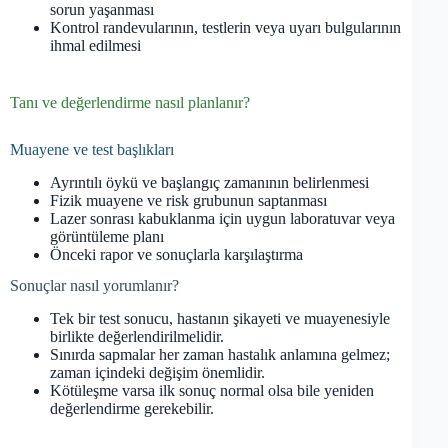
sorun yaşanması
Kontrol randevularının, testlerin veya uyarı bulgularının
ihmal edilmesi
Tanı ve değerlendirme nasıl planlanır?
Muayene ve test başlıkları
Ayrıntılı öykü ve başlangıç zamanının belirlenmesi
Fizik muayene ve risk grubunun saptanması
Lazer sonrası kabuklanma için uygun laboratuvar veya
görüntüleme planı
Önceki rapor ve sonuçlarla karşılaştırma
Sonuçlar nasıl yorumlanır?
Tek bir test sonucu, hastanın şikayeti ve muayenesiyle
birlikte değerlendirilmelidir.
Sınırda sapmalar her zaman hastalık anlamına gelmez;
zaman içindeki değişim önemlidir.
Kötüleşme varsa ilk sonuç normal olsa bile yeniden
değerlendirme gerekebilir.