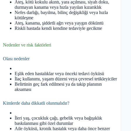
Ateş, kötü kokulu akıntı, yara açılması, siyah doku,
durmayan kanama veya hızla yayılan kızarıklık
Nefes darlığı, bayılma, bilinç değişikliği veya hızla
kötüleşme
Ateş, kanama, şiddetli ağrı veya yaygın döküntü
Riskli hastada kendi kendine tedaviyle gecikme
Nedenler ve risk faktörleri
Olası nedenler
Eşlik eden hastalıklar veya önceki tedavi öyküsü
İlaç kullanımı, yaşam düzeni veya çevresel tetikleyiciler
Belirtinin geç fark edilmesi ya da takip planının
aksaması
Kimlerde daha dikkatli olunmalıdır?
İleri yaş, çocukluk çağı, gebelik veya bağışıklık
baskılanması gibi özel durumlar
Aile öyküsü, kronik hastalık veya daha önce benzer