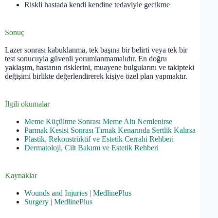
Riskli hastada kendi kendine tedaviyle gecikme
Sonuç
Lazer sonrası kabuklanma, tek başına bir belirti veya tek bir
test sonucuyla güvenli yorumlanmamalıdır. En doğru
yaklaşım, hastanın risklerini, muayene bulgularını ve takipteki
değişimi birlikte değerlendirerek kişiye özel plan yapmaktır.
İlgili okumalar
Meme Küçültme Sonrası Meme Altı Nemlenirse
Parmak Kesisi Sonrası Tırnak Kenarında Sertlik Kalırsa
Plastik, Rekonstrüktif ve Estetik Cerrahi Rehberi
Dermatoloji, Cilt Bakımı ve Estetik Rehberi
Kaynaklar
Wounds and Injuries | MedlinePlus
Surgery | MedlinePlus