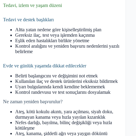
Tedavi, izlem ve yaşam düzeni
Tedavi ve destek başlıkları
Altta yatan nedene göre kişiselleştirilmiş plan
Gereksiz ilaç, test veya işlemden kaçınma
Eşlik eden hastalıkları birlikte yönetme
Kontrol aralığını ve yeniden başvuru nedenlerini yazılı
belirleme
Evde ve günlük yaşamda dikkat edilecekler
Belirti başlangıcını ve değişimini not etmek
Kullanılan ilaç ve destek ürünlerini eksiksiz bildirmek
Uyarı bulgularında kendi kendine beklememek
Kontrol randevusu ve test sonuçlarını dosyalamak
Ne zaman yeniden başvurulur?
Ateş, kötü kokulu akıntı, yara açılması, siyah doku,
durmayan kanama veya hızla yayılan kızarıklık
Nefes darlığı, bayılma, bilinç değişikliği veya hızla
kötüleşme
Ateş, kanama, şiddetli ağrı veya yaygın döküntü