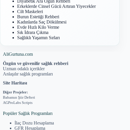
Diyabetik Ara Öğün Rehberi
Erkeklerde Cinsel Gücü Artıran Yiyecekler
Cilt Maskeleri
Burun Estetiği Rehberi
Kadınlarda Saç Dökülmesi
Evde Hızlı Kilo Verme
Sık İdrara Çıkma
Sağlıklı Yaşamın Sırları
AliGurtuna.com
Özgün ve güvenilir sağlık rehberi
Uzman odaklı içerikler
Anlaşılır sağlık programları
Site Haritası
Diğer Projeler:
Babamın Şiir Defteri
AGProLabs Scripts
Popüler Sağlık Programları
İlaç Dozu Hesaplama
GFR Hesaplama