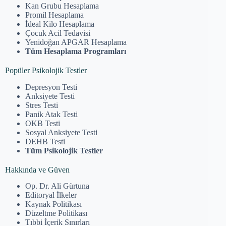
Kan Grubu Hesaplama
Promil Hesaplama
İdeal Kilo Hesaplama
Çocuk Acil Tedavisi
Yenidoğan APGAR Hesaplama
Tüm Hesaplama Programları
Popüler Psikolojik Testler
Depresyon Testi
Anksiyete Testi
Stres Testi
Panik Atak Testi
OKB Testi
Sosyal Anksiyete Testi
DEHB Testi
Tüm Psikolojik Testler
Hakkında ve Güven
Op. Dr. Ali Gürtuna
Editoryal İlkeler
Kaynak Politikası
Düzeltme Politikası
Tıbbi İçerik Sınırları