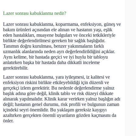
Lazer sonrası kabuklanma nedir?
Lazer sonrası kabuklanma, koparmama, enfeksiyon, güneş ve
bakım ürünleri açısından ele alınan ve hastanın yaşı, eşlik
eden hastalıkları, muayene bulguları ve önceki tetkikleriyle
birlikte değerlendirilmesi gereken bir sağlık başlığıdır.
Tanımın doğru kurulması, benzer yakınmaların farklı
uzmanlık alanlarında neden ayrı değerlendirildiğini açıklar.
Aynı kelime, bir hastada geçici ve iyi huylu bir tabloyu
anlatırken başka bir hastada daha dikkatli inceleme
gerektirebilir.
Lazer sonrası kabuklanma, yara iyileşmesi, iz kalitesi ve
enfeksiyon riskini birlikte etkileyebildiği için düzenli ve
gerçekçi izlem gerektirir. Bu nedenle değerlendirme yalnız
başlık adına göre değil, klinik tablo ve risk düzeyi dikkate
alınarak yapılmalıdır. Klinik karar verirken yalnız başlığın adı
değil; hastanın genel durumu, risk profili ve bulgunun zaman
içindeki seyri önemlidir. Bu yaklaşım gereksiz kaygıyı
azaltırken gerçekten önemli uyarıların gözden kaçmasını da
önler.