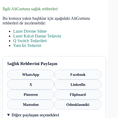
İlgili AliGurtuna sağlık rehberleri
Bu konuya yakın başlıklar için aşağıdaki AliGurtuna
rehberleri de incelenebilir:
Lazer Dövme Silme
Lazer Kılcal Damar Tedavisi
Q Switch Tedavileri
Yara İzi Tedavisi
Sağlık Rehberini Paylaşın
WhatsApp
Facebook
X
LinkedIn
Pinterest
Flipboard
Mastodon
Odnoklassniki
Diğer paylaşım seçenekleri