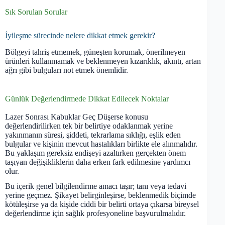
Sık Sorulan Sorular
İyileşme sürecinde nelere dikkat etmek gerekir?
Bölgeyi tahriş etmemek, güneşten korumak, önerilmeyen
ürünleri kullanmamak ve beklenmeyen kızarıklık, akıntı, artan
ağrı gibi bulguları not etmek önemlidir.
Günlük Değerlendirmede Dikkat Edilecek Noktalar
Lazer Sonrası Kabuklar Geç Düşerse konusu
değerlendirilirken tek bir belirtiye odaklanmak yerine
yakınmanın süresi, şiddeti, tekrarlama sıklığı, eşlik eden
bulgular ve kişinin mevcut hastalıkları birlikte ele alınmalıdır.
Bu yaklaşım gereksiz endişeyi azaltırken gerçekten önem
taşıyan değişikliklerin daha erken fark edilmesine yardımcı
olur.
Bu içerik genel bilgilendirme amacı taşır; tanı veya tedavi
yerine geçmez. Şikayet belirginleşirse, beklenmedik biçimde
kötüleşirse ya da kişide ciddi bir belirti ortaya çıkarsa bireysel
değerlendirme için sağlık profesyoneline başvurulmalıdır.