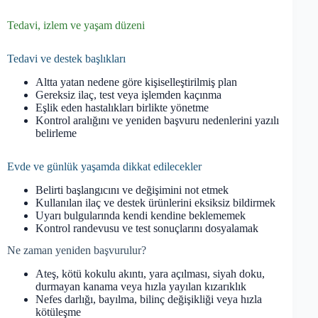
Tedavi, izlem ve yaşam düzeni
Tedavi ve destek başlıkları
Altta yatan nedene göre kişiselleştirilmiş plan
Gereksiz ilaç, test veya işlemden kaçınma
Eşlik eden hastalıkları birlikte yönetme
Kontrol aralığını ve yeniden başvuru nedenlerini yazılı
belirleme
Evde ve günlük yaşamda dikkat edilecekler
Belirti başlangıcını ve değişimini not etmek
Kullanılan ilaç ve destek ürünlerini eksiksiz bildirmek
Uyarı bulgularında kendi kendine beklememek
Kontrol randevusu ve test sonuçlarını dosyalamak
Ne zaman yeniden başvurulur?
Ateş, kötü kokulu akıntı, yara açılması, siyah doku,
durmayan kanama veya hızla yayılan kızarıklık
Nefes darlığı, bayılma, bilinç değişikliği veya hızla
kötüleşme