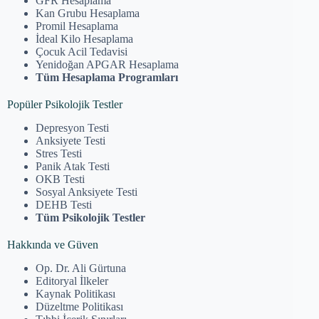
GFR Hesaplama
Kan Grubu Hesaplama
Promil Hesaplama
İdeal Kilo Hesaplama
Çocuk Acil Tedavisi
Yenidoğan APGAR Hesaplama
Tüm Hesaplama Programları
Popüler Psikolojik Testler
Depresyon Testi
Anksiyete Testi
Stres Testi
Panik Atak Testi
OKB Testi
Sosyal Anksiyete Testi
DEHB Testi
Tüm Psikolojik Testler
Hakkında ve Güven
Op. Dr. Ali Gürtuna
Editoryal İlkeler
Kaynak Politikası
Düzeltme Politikası