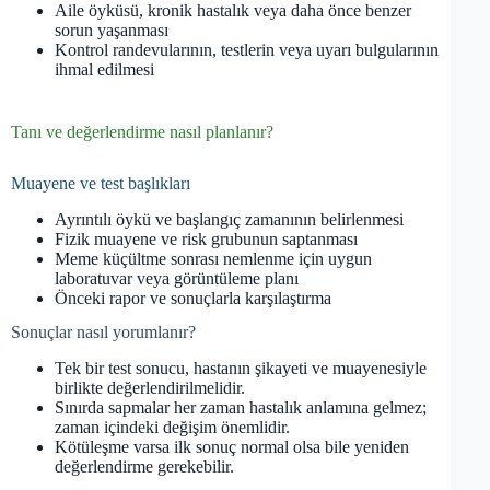
Aile öyküsü, kronik hastalık veya daha önce benzer
sorun yaşanması
Kontrol randevularının, testlerin veya uyarı bulgularının
ihmal edilmesi
Tanı ve değerlendirme nasıl planlanır?
Muayene ve test başlıkları
Ayrıntılı öykü ve başlangıç zamanının belirlenmesi
Fizik muayene ve risk grubunun saptanması
Meme küçültme sonrası nemlenme için uygun
laboratuvar veya görüntüleme planı
Önceki rapor ve sonuçlarla karşılaştırma
Sonuçlar nasıl yorumlanır?
Tek bir test sonucu, hastanın şikayeti ve muayenesiyle
birlikte değerlendirilmelidir.
Sınırda sapmalar her zaman hastalık anlamına gelmez;
zaman içindeki değişim önemlidir.
Kötüleşme varsa ilk sonuç normal olsa bile yeniden
değerlendirme gerekebilir.