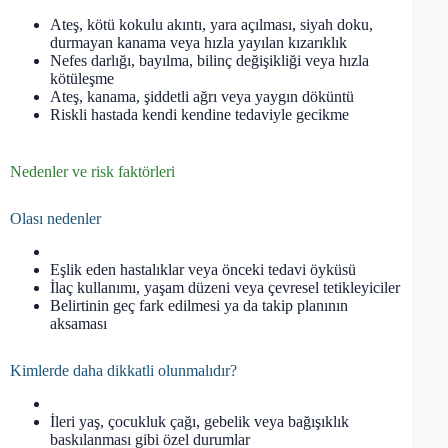
Ateş, kötü kokulu akıntı, yara açılması, siyah doku,
durmayan kanama veya hızla yayılan kızarıklık
Nefes darlığı, bayılma, bilinç değişikliği veya hızla
kötüleşme
Ateş, kanama, şiddetli ağrı veya yaygın döküntü
Riskli hastada kendi kendine tedaviyle gecikme
Nedenler ve risk faktörleri
Olası nedenler
Eşlik eden hastalıklar veya önceki tedavi öyküsü
İlaç kullanımı, yaşam düzeni veya çevresel tetikleyiciler
Belirtinin geç fark edilmesi ya da takip planının
aksaması
Kimlerde daha dikkatli olunmalıdır?
İleri yaş, çocukluk çağı, gebelik veya bağışıklık
baskılanması gibi özel durumlar