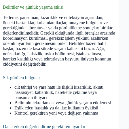
Belirtiler ve günlük yaşama etkisi
Terleme, pansuman, kızarıklık ve enfeksiyon açısından;
önceki hastalıklar, kullanılan ilaçlar, muayene bulguları ve
gerektiğinde laboratuvar ya da görüntüleme sonuçları birlikte
değerlendirilmelidir. Gerekli olduğunda ilgili branşlar arasında
koordinasyon kurulması, gereksiz işlem yükünü azaltırken
önemli uyarıların gecikmesini önler. Belirtiler bazen hafif
başlar, bazen de kısa sürede yaşam kalitesini bozar. Ağrı,
nefes darlığı, halsizlik, uyku bölünmesi, iştah azalması,
hareket kısıtlılığı veya tekrarlayan başvuru ihtiyacı konunun
ciddiyetini değiştirebilir.
Sık görülen bulgular
cilt tahrişi ve yara hattı ile ilişkili kızarıklık, akıntı,
hassasiyet, kabarıklık, hareketle çekilme veya
pansuman ihtiyacı
Belirtinin tekrarlaması veya günlük yaşamı etkilemesi
Eşlik eden hastalık ya da ilaç kullanım öyküsü
Kontrol gerektiren yeni veya değişen yakınma
Daha erken değerlendirme gerektiren uyarılar