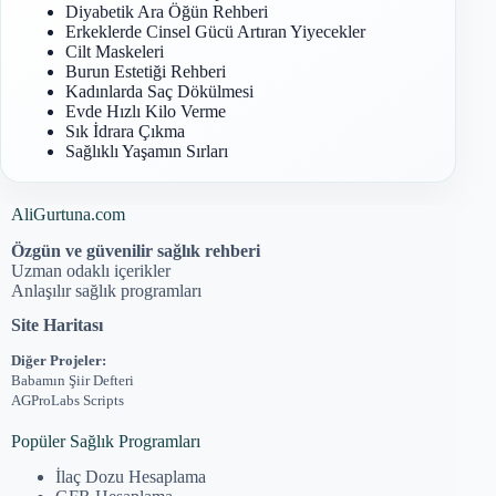
Diyabetik Ara Öğün Rehberi
Erkeklerde Cinsel Gücü Artıran Yiyecekler
Cilt Maskeleri
Burun Estetiği Rehberi
Kadınlarda Saç Dökülmesi
Evde Hızlı Kilo Verme
Sık İdrara Çıkma
Sağlıklı Yaşamın Sırları
AliGurtuna.com
Özgün ve güvenilir sağlık rehberi
Uzman odaklı içerikler
Anlaşılır sağlık programları
Site Haritası
Diğer Projeler:
Babamın Şiir Defteri
AGProLabs Scripts
Popüler Sağlık Programları
İlaç Dozu Hesaplama