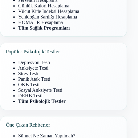
Persentil Hesaplama
Günlük Kalori Hesaplama
Vücut Kitle İndeksi Hesaplama
Yenidoğan Sarılığı Hesaplama
HOMA-IR Hesaplama
Tüm Sağlık Programları
Popüler Psikolojik Testler
Depresyon Testi
Anksiyete Testi
Stres Testi
Panik Atak Testi
OKB Testi
Sosyal Anksiyete Testi
DEHB Testi
Tüm Psikolojik Testler
Öne Çıkan Rehberler
Sünnet Ne Zaman Yapılmalı?