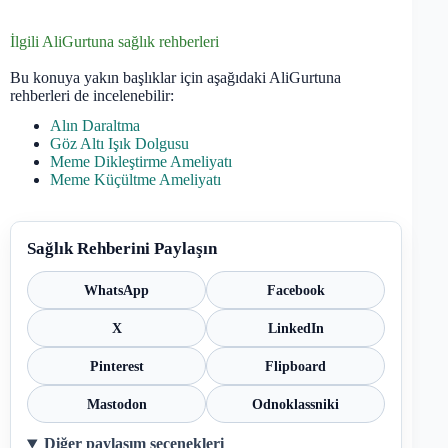
İlgili AliGurtuna sağlık rehberleri
Bu konuya yakın başlıklar için aşağıdaki AliGurtuna
rehberleri de incelenebilir:
Alın Daraltma
Göz Altı Işık Dolgusu
Meme Dikleştirme Ameliyatı
Meme Küçültme Ameliyatı
Sağlık Rehberini Paylaşın
WhatsApp
Facebook
X
LinkedIn
Pinterest
Flipboard
Mastodon
Odnoklassniki
Diğer paylaşım seçenekleri