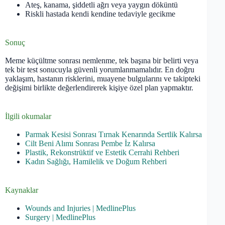
Ateş, kanama, şiddetli ağrı veya yaygın döküntü
Riskli hastada kendi kendine tedaviyle gecikme
Sonuç
Meme küçültme sonrası nemlenme, tek başına bir belirti veya
tek bir test sonucuyla güvenli yorumlanmamalıdır. En doğru
yaklaşım, hastanın risklerini, muayene bulgularını ve takipteki
değişimi birlikte değerlendirerek kişiye özel plan yapmaktır.
İlgili okumalar
Parmak Kesisi Sonrası Tırnak Kenarında Sertlik Kalırsa
Cilt Beni Alımı Sonrası Pembe İz Kalırsa
Plastik, Rekonstrüktif ve Estetik Cerrahi Rehberi
Kadın Sağlığı, Hamilelik ve Doğum Rehberi
Kaynaklar
Wounds and Injuries | MedlinePlus
Surgery | MedlinePlus