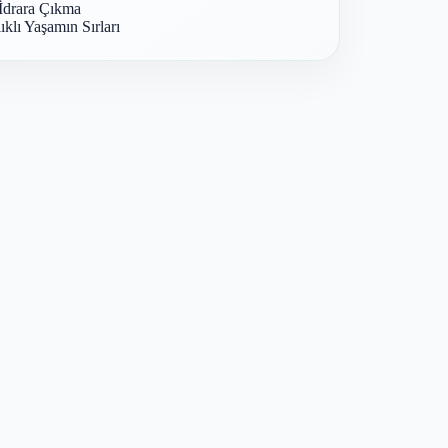
İdrara Çıkma
ıklı Yaşamın Sırları