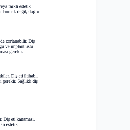
ya farklı estetik
kullanmak değil, doğru
de zorlanabilir. Diş
gu ve implant üstü
ması gerekir.
ler. Diş eti iltihabı,
gerekir. Sağlıklı diş
r. Diş eti kanaması,
an estetik