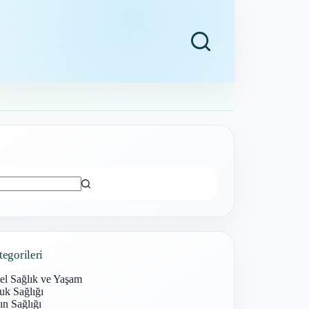
ı
tegorileri
el Sağlık ve Yaşam
uk Sağlığı
n Sağlığı