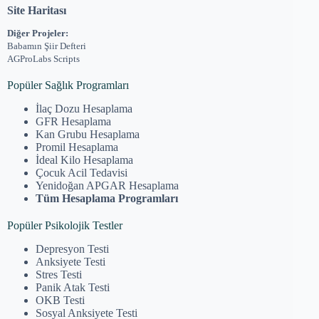
Site Haritası
Diğer Projeler:
Babamın Şiir Defteri
AGProLabs Scripts
Popüler Sağlık Programları
İlaç Dozu Hesaplama
GFR Hesaplama
Kan Grubu Hesaplama
Promil Hesaplama
İdeal Kilo Hesaplama
Çocuk Acil Tedavisi
Yenidoğan APGAR Hesaplama
Tüm Hesaplama Programları
Popüler Psikolojik Testler
Depresyon Testi
Anksiyete Testi
Stres Testi
Panik Atak Testi
OKB Testi
Sosyal Anksiyete Testi