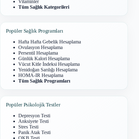
Vitaminler
Tüm Sağlık Kategorileri
Popüler Sağlık Programları
Hafta Hafta Gebelik Hesaplama
Ovulasyon Hesaplama
Persentil Hesaplama
Günlük Kalori Hesaplama
Vücut Kitle İndeksi Hesaplama
Yenidoğan Sarılığı Hesaplama
HOMA-IR Hesaplama
Tüm Sağlık Programları
Popüler Psikolojik Testler
Depresyon Testi
Anksiyete Testi
Stres Testi
Panik Atak Testi
OKB Testi