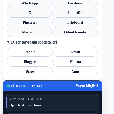
WhatsApp
Facebook
X
LinkedIn
Pinterest
Flipboard
Mastodon
Odnoklassniki
Diğer paylaşım seçenekleri
Reddit
Gmail
Blogger
Hatena
Diigo
Xing
Yayın bilgileri
EDITORYAL ŞEFFAFLIK
YAYIN SORUMLUSU
Op. Dr. Ali Gürtuna