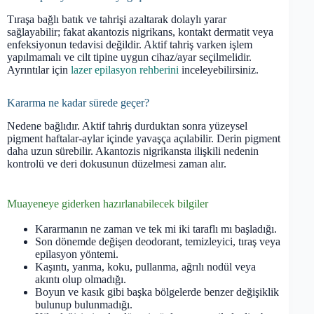
Tıraşa bağlı batık ve tahrişi azaltarak dolaylı yarar
sağlayabilir; fakat akantozis nigrikans, kontakt dermatit veya
enfeksiyonun tedavisi değildir. Aktif tahriş varken işlem
yapılmamalı ve cilt tipine uygun cihaz/ayar seçilmelidir.
Ayrıntılar için
lazer epilasyon rehberini
inceleyebilirsiniz.
Kararma ne kadar sürede geçer?
Nedene bağlıdır. Aktif tahriş durduktan sonra yüzeysel
pigment haftalar-aylar içinde yavaşça açılabilir. Derin pigment
daha uzun sürebilir. Akantozis nigrikansta ilişkili nedenin
kontrolü ve deri dokusunun düzelmesi zaman alır.
Muayeneye giderken hazırlanabilecek bilgiler
Kararmanın ne zaman ve tek mi iki taraflı mı başladığı.
Son dönemde değişen deodorant, temizleyici, tıraş veya
epilasyon yöntemi.
Kaşıntı, yanma, koku, pullanma, ağrılı nodül veya
akıntı olup olmadığı.
Boyun ve kasık gibi başka bölgelerde benzer değişiklik
bulunup bulunmadığı.