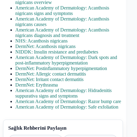
nigricans overview
American Academy of Dermatology: Acanthosis
nigricans signs and symptoms
American Academy of Dermatology: Acanthosis
nigricans causes
American Academy of Dermatology: Acanthosis
nigricans diagnosis and treatment
NHS: Acanthosis nigricans
DermNet: Acanthosis nigricans
NIDDK: Insulin resistance and prediabetes
American Academy of Dermatology: Dark spots and
post-inflammatory hyperpigmentation
DermNet: Postinflammatory hyperpigmentation
DermNet: Allergic contact dermatitis
DermNet: Irritant contact dermatitis
DermNet: Erythrasma
American Academy of Dermatology: Hidradenitis
suppurativa signs and symptoms
American Academy of Dermatology: Razor bump care
American Academy of Dermatology: Safe exfoliation
Sağlık Rehberini Paylaşın