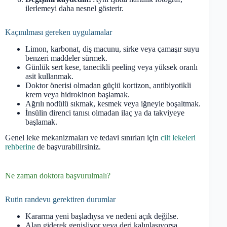
ilerlemeyi daha nesnel gösterir.
Kaçınılması gereken uygulamalar
Limon, karbonat, diş macunu, sirke veya çamaşır suyu
benzeri maddeler sürmek.
Günlük sert kese, tanecikli peeling veya yüksek oranlı
asit kullanmak.
Doktor önerisi olmadan güçlü kortizon, antibiyotikli
krem veya hidrokinon başlamak.
Ağrılı nodülü sıkmak, kesmek veya iğneyle boşaltmak.
İnsülin direnci tanısı olmadan ilaç ya da takviyeye
başlamak.
Genel leke mekanizmaları ve tedavi sınırları için
cilt lekeleri
rehberine
de başvurabilirsiniz.
Ne zaman doktora başvurulmalı?
Rutin randevu gerektiren durumlar
Kararma yeni başladıysa ve nedeni açık değilse.
Alan giderek genişliyor veya deri kalınlaşıyorsa.