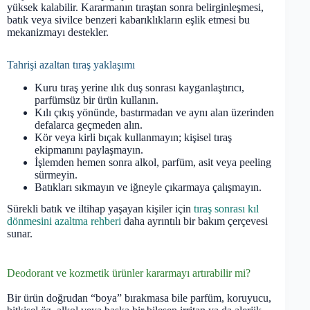
yüksek kalabilir. Kararmanın tıraştan sonra belirginleşmesi,
batık veya sivilce benzeri kabarıklıkların eşlik etmesi bu
mekanizmayı destekler.
Tahrişi azaltan tıraş yaklaşımı
Kuru tıraş yerine ılık duş sonrası kayganlaştırıcı,
parfümsüz bir ürün kullanın.
Kılı çıkış yönünde, bastırmadan ve aynı alan üzerinden
defalarca geçmeden alın.
Kör veya kirli bıçak kullanmayın; kişisel tıraş
ekipmanını paylaşmayın.
İşlemden hemen sonra alkol, parfüm, asit veya peeling
sürmeyin.
Batıkları sıkmayın ve iğneyle çıkarmaya çalışmayın.
Sürekli batık ve iltihap yaşayan kişiler için
tıraş sonrası kıl
dönmesini azaltma rehberi
daha ayrıntılı bir bakım çerçevesi
sunar.
Deodorant ve kozmetik ürünler kararmayı artırabilir mi?
Bir ürün doğrudan “boya” bırakmasa bile parfüm, koruyucu,