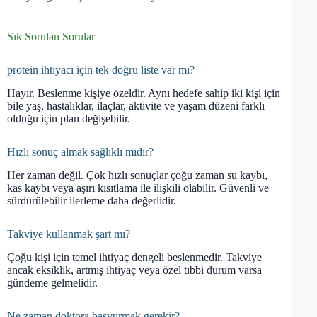
Sık Sorulan Sorular
protein ihtiyacı için tek doğru liste var mı?
Hayır. Beslenme kişiye özeldir. Aynı hedefe sahip iki kişi için
bile yaş, hastalıklar, ilaçlar, aktivite ve yaşam düzeni farklı
olduğu için plan değişebilir.
Hızlı sonuç almak sağlıklı mıdır?
Her zaman değil. Çok hızlı sonuçlar çoğu zaman su kaybı,
kas kaybı veya aşırı kısıtlama ile ilişkili olabilir. Güvenli ve
sürdürülebilir ilerleme daha değerlidir.
Takviye kullanmak şart mı?
Çoğu kişi için temel ihtiyaç dengeli beslenmedir. Takviye
ancak eksiklik, artmış ihtiyaç veya özel tıbbi durum varsa
gündeme gelmelidir.
Ne zaman doktora başvurmak gerekir?