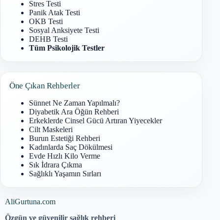
Stres Testi
Panik Atak Testi
OKB Testi
Sosyal Anksiyete Testi
DEHB Testi
Tüm Psikolojik Testler
Öne Çıkan Rehberler
Sünnet Ne Zaman Yapılmalı?
Diyabetik Ara Öğün Rehberi
Erkeklerde Cinsel Gücü Artıran Yiyecekler
Cilt Maskeleri
Burun Estetiği Rehberi
Kadınlarda Saç Dökülmesi
Evde Hızlı Kilo Verme
Sık İdrara Çıkma
Sağlıklı Yaşamın Sırları
AliGurtuna.com
Özgün ve güvenilir sağlık rehberi