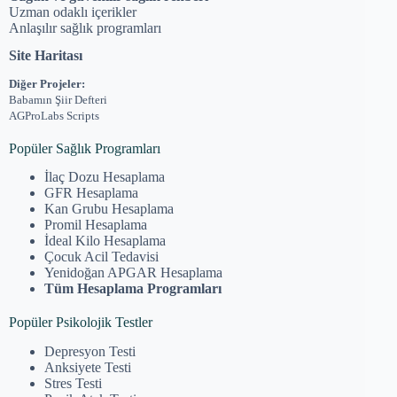
Uzman odaklı içerikler
Anlaşılır sağlık programları
Site Haritası
Diğer Projeler:
Babamın Şiir Defteri
AGProLabs Scripts
Popüler Sağlık Programları
İlaç Dozu Hesaplama
GFR Hesaplama
Kan Grubu Hesaplama
Promil Hesaplama
İdeal Kilo Hesaplama
Çocuk Acil Tedavisi
Yenidoğan APGAR Hesaplama
Tüm Hesaplama Programları
Popüler Psikolojik Testler
Depresyon Testi
Anksiyete Testi
Stres Testi