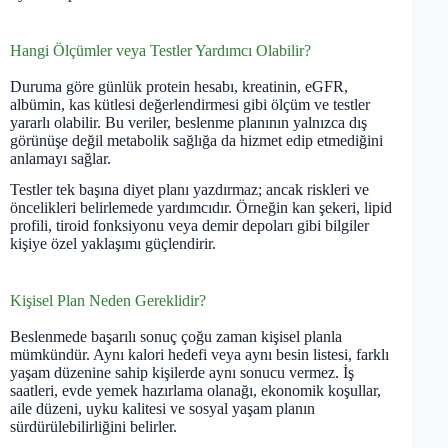
Hangi Ölçümler veya Testler Yardımcı Olabilir?
Duruma göre günlük protein hesabı, kreatinin, eGFR,
albümin, kas kütlesi değerlendirmesi gibi ölçüm ve testler
yararlı olabilir. Bu veriler, beslenme planının yalnızca dış
görünüşe değil metabolik sağlığa da hizmet edip etmediğini
anlamayı sağlar.
Testler tek başına diyet planı yazdırmaz; ancak riskleri ve
öncelikleri belirlemede yardımcıdır. Örneğin kan şekeri, lipid
profili, tiroid fonksiyonu veya demir depoları gibi bilgiler
kişiye özel yaklaşımı güçlendirir.
Kişisel Plan Neden Gereklidir?
Beslenmede başarılı sonuç çoğu zaman kişisel planla
mümkündür. Aynı kalori hedefi veya aynı besin listesi, farklı
yaşam düzenine sahip kişilerde aynı sonucu vermez. İş
saatleri, evde yemek hazırlama olanağı, ekonomik koşullar,
aile düzeni, uyku kalitesi ve sosyal yaşam planın
sürdürülebilirliğini belirler.