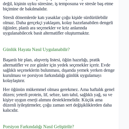
değil, kişinin uyku süresine, iş temposuna ve stresle baş etme
biçimine de bakılmalıdır.
Stresli dönemlerde katı yasaklar çoğu kişide sürdürülebilir
olmaz. Daha gerçekçi yaklaşım, kolay hazırlanabilen dengeli
öğünler, planlı ara seçenekler ve kriz anlarında
uygulanabilecek basit alternatifler oluşturmaktır.
Günlük Hayata Nasıl Uygulanabilir?
Başarılı bir plan, alışveriş listesi, öğün hazırlığı, pratik
alternatifler ve zor günler için yedek seçenekler içerir. Evde
sağlıklı seçeneklerin bulunması, dışarıda yemek yerken denge
kurulması ve porsiyon farkındalığı günlük uygulamayı
kolaylaştırır.
Her öğünün mükemmel olması gerekmez. Ama haftalık genel
düzen; yeterli protein, lif, sebze, tam tahıl, sağlıklı yağ, su ve
kişiye uygun enerji alımını desteklemelidir. Küçük ama
düzenli iyileştirmeler, çoğu zaman sert değişikliklerden daha
kalıcıdır.
Porsiyon Farkındalığı Nasıl Geliştirilir?