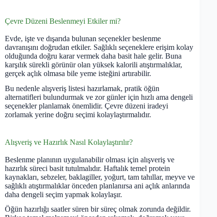
Çevre Düzeni Beslenmeyi Etkiler mi?
Evde, işte ve dışarıda bulunan seçenekler beslenme
davranışını doğrudan etkiler. Sağlıklı seçeneklere erişim kolay
olduğunda doğru karar vermek daha basit hale gelir. Buna
karşılık sürekli görünür olan yüksek kalorili atıştırmalıklar,
gerçek açlık olmasa bile yeme isteğini artırabilir.
Bu nedenle alışveriş listesi hazırlamak, pratik öğün
alternatifleri bulundurmak ve zor günler için hızlı ama dengeli
seçenekler planlamak önemlidir. Çevre düzeni iradeyi
zorlamak yerine doğru seçimi kolaylaştırmalıdır.
Alışveriş ve Hazırlık Nasıl Kolaylaştırılır?
Beslenme planının uygulanabilir olması için alışveriş ve
hazırlık süreci basit tutulmalıdır. Haftalık temel protein
kaynakları, sebzeler, baklagiller, yoğurt, tam tahıllar, meyve ve
sağlıklı atıştırmalıklar önceden planlanırsa ani açlık anlarında
daha dengeli seçim yapmak kolaylaşır.
Öğün hazırlığı saatler süren bir süreç olmak zorunda değildir.