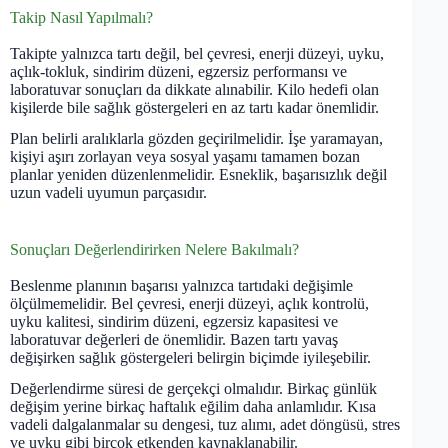
Takip Nasıl Yapılmalı?
Takipte yalnızca tartı değil, bel çevresi, enerji düzeyi, uyku,
açlık-tokluk, sindirim düzeni, egzersiz performansı ve
laboratuvar sonuçları da dikkate alınabilir. Kilo hedefi olan
kişilerde bile sağlık göstergeleri en az tartı kadar önemlidir.
Plan belirli aralıklarla gözden geçirilmelidir. İşe yaramayan,
kişiyi aşırı zorlayan veya sosyal yaşamı tamamen bozan
planlar yeniden düzenlenmelidir. Esneklik, başarısızlık değil
uzun vadeli uyumun parçasıdır.
Sonuçları Değerlendirirken Nelere Bakılmalı?
Beslenme planının başarısı yalnızca tartıdaki değişimle
ölçülmemelidir. Bel çevresi, enerji düzeyi, açlık kontrolü,
uyku kalitesi, sindirim düzeni, egzersiz kapasitesi ve
laboratuvar değerleri de önemlidir. Bazen tartı yavaş
değişirken sağlık göstergeleri belirgin biçimde iyileşebilir.
Değerlendirme süresi de gerçekçi olmalıdır. Birkaç günlük
değişim yerine birkaç haftalık eğilim daha anlamlıdır. Kısa
vadeli dalgalanmalar su dengesi, tuz alımı, adet döngüsü, stres
ve uyku gibi birçok etkenden kaynaklanabilir.