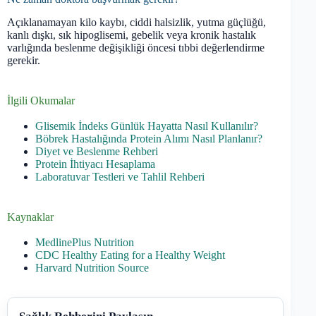
Açıklanamayan kilo kaybı, ciddi halsizlik, yutma güçlüğü,
kanlı dışkı, sık hipoglisemi, gebelik veya kronik hastalık
varlığında beslenme değişikliği öncesi tıbbi değerlendirme
gerekir.
İlgili Okumalar
Glisemik İndeks Günlük Hayatta Nasıl Kullanılır?
Böbrek Hastalığında Protein Alımı Nasıl Planlanır?
Diyet ve Beslenme Rehberi
Protein İhtiyacı Hesaplama
Laboratuvar Testleri ve Tahlil Rehberi
Kaynaklar
MedlinePlus Nutrition
CDC Healthy Eating for a Healthy Weight
Harvard Nutrition Source