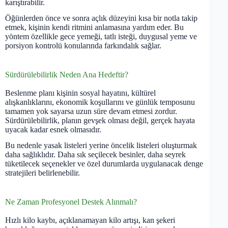
karıştırabilir.
Öğünlerden önce ve sonra açlık düzeyini kısa bir notla takip
etmek, kişinin kendi ritmini anlamasına yardım eder. Bu
yöntem özellikle gece yemeği, tatlı isteği, duygusal yeme ve
porsiyon kontrolü konularında farkındalık sağlar.
Sürdürülebilirlik Neden Ana Hedeftir?
Beslenme planı kişinin sosyal hayatını, kültürel
alışkanlıklarını, ekonomik koşullarını ve günlük temposunu
tamamen yok sayarsa uzun süre devam etmesi zordur.
Sürdürülebilirlik, planın gevşek olması değil, gerçek hayata
uyacak kadar esnek olmasıdır.
Bu nedenle yasak listeleri yerine öncelik listeleri oluşturmak
daha sağlıklıdır. Daha sık seçilecek besinler, daha seyrek
tüketilecek seçenekler ve özel durumlarda uygulanacak denge
stratejileri belirlenebilir.
Ne Zaman Profesyonel Destek Alınmalı?
Hızlı kilo kaybı, açıklanamayan kilo artışı, kan şekeri