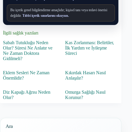
Bu içerik genel bilgilendirme amaçlıdır; kişisel tanı veya tedavi önerisi
değildir.
Tıbbi içerik sınırlarını okuyun.
İlgili sağlık yazıları
Sabah Tutukluğu Neden
Kas Zorlanması: Belirtiler,
Olur? Süresi Ne Anlatır ve
İlk Yardım ve İyileşme
Ne Zaman Doktora
Süreci
Gidilmeli?
Eklem Sesleri Ne Zaman
Kıkırdak Hasarı Nasıl
Önemlidir?
Anlaşılır?
Diz Kapağı Ağrısı Neden
Omurga Sağlığı Nasıl
Olur?
Korunur?
Ara