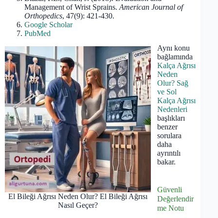
Management of Wrist Sprains.
American Journal of
Orthopedics
, 47(9): 421-430.
Google Scholar
PubMed
Aynı konu
bağlamında
Kalça Ağrısı
Neden
Olur? Sağ
ve Sol
Kalça Ağrısı
Nedenleri
başlıkları
benzer
sorulara
daha
ayrıntılı
bakar.
Güvenli
El Bileği Ağrısı Neden Olur? El Bileği Ağrısı
Değerlendir
Nasıl Geçer?
me Notu