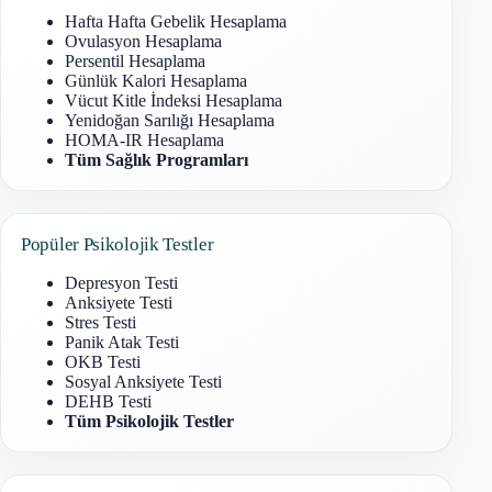
Hafta Hafta Gebelik Hesaplama
Ovulasyon Hesaplama
Persentil Hesaplama
Günlük Kalori Hesaplama
Vücut Kitle İndeksi Hesaplama
Yenidoğan Sarılığı Hesaplama
HOMA-IR Hesaplama
Tüm Sağlık Programları
Popüler Psikolojik Testler
Depresyon Testi
Anksiyete Testi
Stres Testi
Panik Atak Testi
OKB Testi
Sosyal Anksiyete Testi
DEHB Testi
Tüm Psikolojik Testler