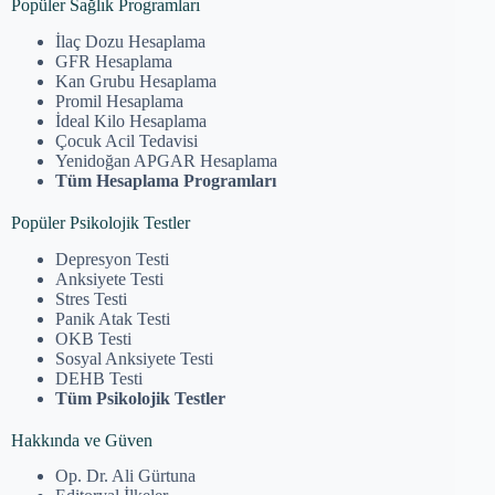
Popüler Sağlık Programları
İlaç Dozu Hesaplama
GFR Hesaplama
Kan Grubu Hesaplama
Promil Hesaplama
İdeal Kilo Hesaplama
Çocuk Acil Tedavisi
Yenidoğan APGAR Hesaplama
Tüm Hesaplama Programları
Popüler Psikolojik Testler
Depresyon Testi
Anksiyete Testi
Stres Testi
Panik Atak Testi
OKB Testi
Sosyal Anksiyete Testi
DEHB Testi
Tüm Psikolojik Testler
Hakkında ve Güven
Op. Dr. Ali Gürtuna