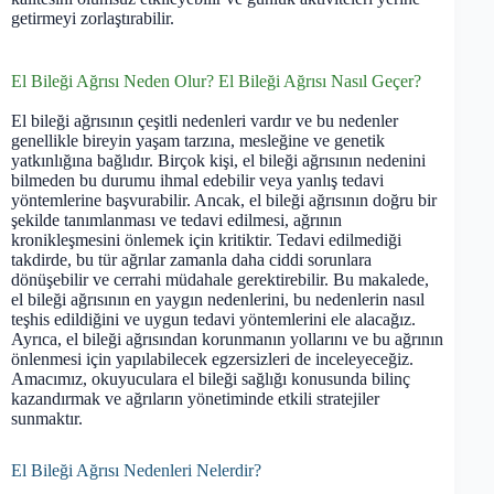
getirmeyi zorlaştırabilir.
El Bileği Ağrısı Neden Olur? El Bileği Ağrısı Nasıl Geçer?
El bileği ağrısının çeşitli nedenleri vardır ve bu nedenler
genellikle bireyin yaşam tarzına, mesleğine ve genetik
yatkınlığına bağlıdır. Birçok kişi, el bileği ağrısının nedenini
bilmeden bu durumu ihmal edebilir veya yanlış tedavi
yöntemlerine başvurabilir. Ancak, el bileği ağrısının doğru bir
şekilde tanımlanması ve tedavi edilmesi, ağrının
kronikleşmesini önlemek için kritiktir. Tedavi edilmediği
takdirde, bu tür ağrılar zamanla daha ciddi sorunlara
dönüşebilir ve cerrahi müdahale gerektirebilir. Bu makalede,
el bileği ağrısının en yaygın nedenlerini, bu nedenlerin nasıl
teşhis edildiğini ve uygun tedavi yöntemlerini ele alacağız.
Ayrıca, el bileği ağrısından korunmanın yollarını ve bu ağrının
önlenmesi için yapılabilecek egzersizleri de inceleyeceğiz.
Amacımız, okuyuculara el bileği sağlığı konusunda bilinç
kazandırmak ve ağrıların yönetiminde etkili stratejiler
sunmaktır.
El Bileği Ağrısı Nedenleri Nelerdir?