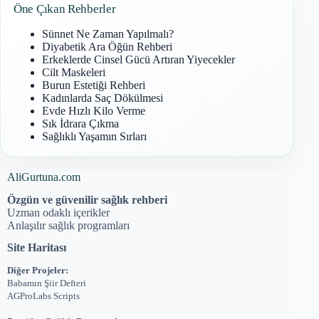
Öne Çıkan Rehberler
Sünnet Ne Zaman Yapılmalı?
Diyabetik Ara Öğün Rehberi
Erkeklerde Cinsel Gücü Artıran Yiyecekler
Cilt Maskeleri
Burun Estetiği Rehberi
Kadınlarda Saç Dökülmesi
Evde Hızlı Kilo Verme
Sık İdrara Çıkma
Sağlıklı Yaşamın Sırları
AliGurtuna.com
Özgün ve güvenilir sağlık rehberi
Uzman odaklı içerikler
Anlaşılır sağlık programları
Site Haritası
Diğer Projeler:
Babamın Şiir Defteri
AGProLabs Scripts