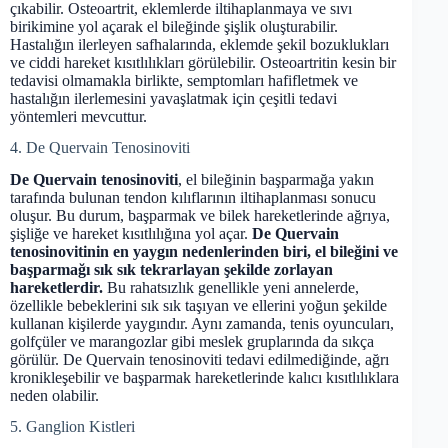
çıkabilir. Osteoartrit, eklemlerde iltihaplanmaya ve sıvı
birikimine yol açarak el bileğinde şişlik oluşturabilir.
Hastalığın ilerleyen safhalarında, eklemde şekil bozuklukları
ve ciddi hareket kısıtlılıkları görülebilir. Osteoartritin kesin bir
tedavisi olmamakla birlikte, semptomları hafifletmek ve
hastalığın ilerlemesini yavaşlatmak için çeşitli tedavi
yöntemleri mevcuttur.
4. De Quervain Tenosinoviti
De Quervain tenosinoviti
, el bileğinin başparmağa yakın
tarafında bulunan tendon kılıflarının iltihaplanması sonucu
oluşur. Bu durum, başparmak ve bilek hareketlerinde ağrıya,
şişliğe ve hareket kısıtlılığına yol açar.
De Quervain
tenosinovitinin en yaygın nedenlerinden biri, el bileğini ve
başparmağı sık sık tekrarlayan şekilde zorlayan
hareketlerdir.
Bu rahatsızlık genellikle yeni annelerde,
özellikle bebeklerini sık sık taşıyan ve ellerini yoğun şekilde
kullanan kişilerde yaygındır. Aynı zamanda, tenis oyuncuları,
golfçüler ve marangozlar gibi meslek gruplarında da sıkça
görülür. De Quervain tenosinoviti tedavi edilmediğinde, ağrı
kronikleşebilir ve başparmak hareketlerinde kalıcı kısıtlılıklara
neden olabilir.
5. Ganglion Kistleri