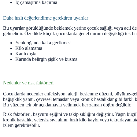
İç çamaşırına kaçırma
Daha hızlı değerlendirme gerektiren uyarılar
Bu uyarılar görüldüğünde beklemek yerine çocuk sağlığı veya acil 
gelmelidir. Özellikle küçük çocuklarda genel durum değişikliği tek baş
Yenidoğanda kaka gecikmesi
Kilo alamama
Kanlı dışkı
Karında belirgin şişlik ve kusma
Nedenler ve risk faktörleri
Çocuklarda nedenler enfeksiyon, alerji, beslenme düzeni, büyüme-geli
bağışıklık yanıtı, çevresel temaslar veya kronik hastalıklar gibi farklı 
Bu yüzden tek bir açıklamayla yetinmek her zaman doğru değildir.
Risk faktörleri, başvuru eşiğini ve takip sıklığını değiştirir. Yaşın küç
kronik hastalık, yetersiz sıvı alımı, hızlı kilo kaybı veya tekrarlayan a
izlem gerektirebilir.