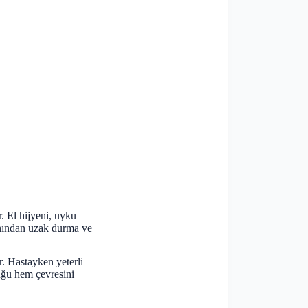
. El hijyeni, uyku
anından uzak durma ve
. Hastayken yeterli
uğu hem çevresini