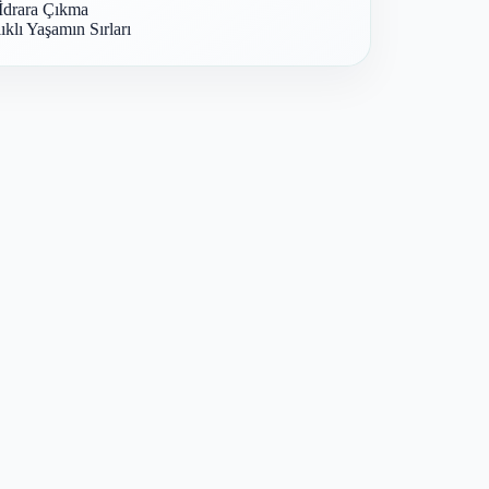
İdrara Çıkma
ıklı Yaşamın Sırları