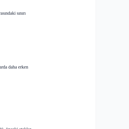
asındaki sınırı
larda daha erken