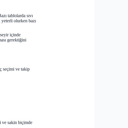
azı tablolarda sıvı
yeterli olurken bazı
seyir içinde
ası gerektiğini
ç seçimi ve takip
li ve sakin biçimde