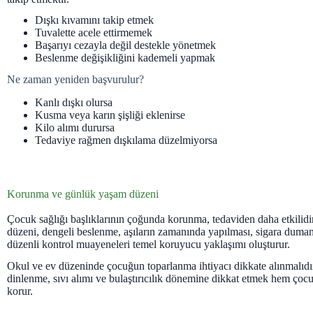
Dışkı kıvamını takip etmek
Tuvalette acele ettirmemek
Başarıyı cezayla değil destekle yönetmek
Beslenme değişikliğini kademeli yapmak
Ne zaman yeniden başvurulur?
Kanlı dışkı olursa
Kusma veya karın şişliği eklenirse
Kilo alımı durursa
Tedaviye rağmen dışkılama düzelmiyorsa
Korunma ve günlük yaşam düzeni
Çocuk sağlığı başlıklarının çoğunda korunma, tedaviden daha etkilidir
düzeni, dengeli beslenme, aşıların zamanında yapılması, sigara dum
düzenli kontrol muayeneleri temel koruyucu yaklaşımı oluşturur.
Okul ve ev düzeninde çocuğun toparlanma ihtiyacı dikkate alınmalıdır
dinlenme, sıvı alımı ve bulaştırıcılık dönemine dikkat etmek hem çoc
korur.