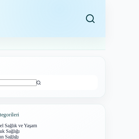
ı
tegorileri
el Sağlık ve Yaşam
uk Sağlığı
n Sağlığı