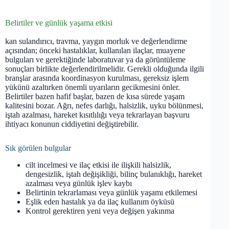
Belirtiler ve günlük yaşama etkisi
kan sulandırıcı, travma, yaygın morluk ve değerlendirme
açısından; önceki hastalıklar, kullanılan ilaçlar, muayene
bulguları ve gerektiğinde laboratuvar ya da görüntüleme
sonuçları birlikte değerlendirilmelidir. Gerekli olduğunda ilgili
branşlar arasında koordinasyon kurulması, gereksiz işlem
yükünü azaltırken önemli uyarıların gecikmesini önler.
Belirtiler bazen hafif başlar, bazen de kısa sürede yaşam
kalitesini bozar. Ağrı, nefes darlığı, halsizlik, uyku bölünmesi,
iştah azalması, hareket kısıtlılığı veya tekrarlayan başvuru
ihtiyacı konunun ciddiyetini değiştirebilir.
Sık görülen bulgular
cilt incelmesi ve ilaç etkisi ile ilişkili halsizlik,
dengesizlik, iştah değişikliği, bilinç bulanıklığı, hareket
azalması veya günlük işlev kaybı
Belirtinin tekrarlaması veya günlük yaşamı etkilemesi
Eşlik eden hastalık ya da ilaç kullanım öyküsü
Kontrol gerektiren yeni veya değişen yakınma