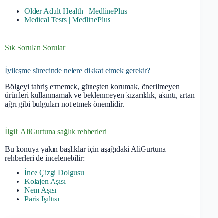
Older Adult Health | MedlinePlus
Medical Tests | MedlinePlus
Sık Sorulan Sorular
İyileşme sürecinde nelere dikkat etmek gerekir?
Bölgeyi tahriş etmemek, güneşten korumak, önerilmeyen
ürünleri kullanmamak ve beklenmeyen kızarıklık, akıntı, artan
ağrı gibi bulguları not etmek önemlidir.
İlgili AliGurtuna sağlık rehberleri
Bu konuya yakın başlıklar için aşağıdaki AliGurtuna
rehberleri de incelenebilir:
İnce Çizgi Dolgusu
Kolajen Aşısı
Nem Aşısı
Paris Işıltısı