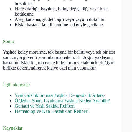
bozulması
Nefes darlığı, bayılma, bilinç değişikliği veya hızla
kötüleşme
Ateş, kanama, şiddetli ağrı veya yaygın döküntü
Riskli hastada kendi kendine tedaviyle gecikme
Sonuç
Yaşlıda kolay morarma, tek başına bir belirti veya tek bir test
sonucuyla güvenli yorumlanmamalıdır. En doğru yaklaşım,
hastanın risklerini, muayene bulgularını ve takipteki değişimi
birlikte değerlendirerek kişiye özel plan yapmaktır.
İlgili okumalar
Yeni Gözlük Sonrası Yaşlıda Dengesizlik Artarsa
Öğleden Sonra Uyuklama Yaşlıda Neden Artabilir?
Geriatri ve Yaşlı Sağlığı Rehberi
Hematoloji ve Kan Hastalıkları Rehberi
Kaynaklar