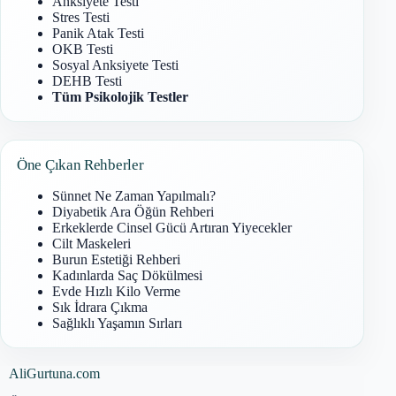
Anksiyete Testi
Stres Testi
Panik Atak Testi
OKB Testi
Sosyal Anksiyete Testi
DEHB Testi
Tüm Psikolojik Testler
Öne Çıkan Rehberler
Sünnet Ne Zaman Yapılmalı?
Diyabetik Ara Öğün Rehberi
Erkeklerde Cinsel Gücü Artıran Yiyecekler
Cilt Maskeleri
Burun Estetiği Rehberi
Kadınlarda Saç Dökülmesi
Evde Hızlı Kilo Verme
Sık İdrara Çıkma
Sağlıklı Yaşamın Sırları
AliGurtuna.com