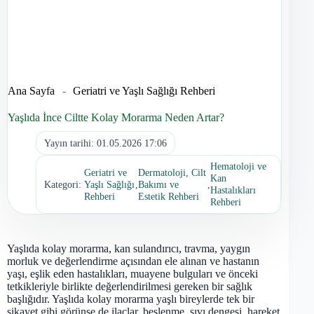
Ana Sayfa
-
Geriatri ve Yaşlı Sağlığı Rehberi
Yaşlıda İnce Ciltte Kolay Morarma Neden Artar?
Yayın tarihi:
01.05.2026 17:06
Hematoloji ve
Geriatri ve
Dermatoloji, Cilt
Kan
Kategori:
Yaşlı Sağlığı
,
Bakımı ve
,
Hastalıkları
Rehberi
Estetik Rehberi
Rehberi
Yaşlıda kolay morarma, kan sulandırıcı, travma, yaygın
morluk ve değerlendirme açısından ele alınan ve hastanın
yaşı, eşlik eden hastalıkları, muayene bulguları ve önceki
tetkikleriyle birlikte değerlendirilmesi gereken bir sağlık
başlığıdır. Yaşlıda kolay morarma yaşlı bireylerde tek bir
şikayet gibi görünse de ilaçlar, beslenme, sıvı dengesi, hareket