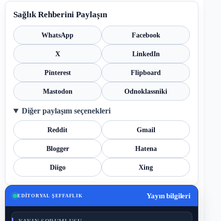
Sağlık Rehberini Paylaşın
WhatsApp
Facebook
X
LinkedIn
Pinterest
Flipboard
Mastodon
Odnoklassniki
Diğer paylaşım seçenekleri
Reddit
Gmail
Blogger
Hatena
Diigo
Xing
Yayın bilgileri
EDITORYAL ŞEFFAFLIK