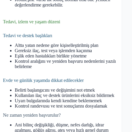
değerlendirme gerekebilir.
Tedavi, izlem ve yaşam düzeni
Tedavi ve destek başlıkları
Altta yatan nedene göre kişiselleştirilmiş plan
Gereksiz ilaç, test veya işlemden kaçınma
Eşlik eden hastalıkları birlikte yönetme
Kontrol aralığını ve yeniden başvuru nedenlerini yazılı
belirleme
Evde ve günlük yaşamda dikkat edilecekler
Belirti başlangıcını ve değişimini not etmek
Kullanılan ilaç ve destek ürünlerini eksiksiz bildirmek
Uyarı bulgularında kendi kendine beklememek
Kontrol randevusu ve test sonuçlarını dosyalamak
Ne zaman yeniden başvurulur?
Ani bilinç değişikliği, düşme, nefes darlığı, idrar
azalması, göğüs ağrısı, ateş veya hızlı genel durum