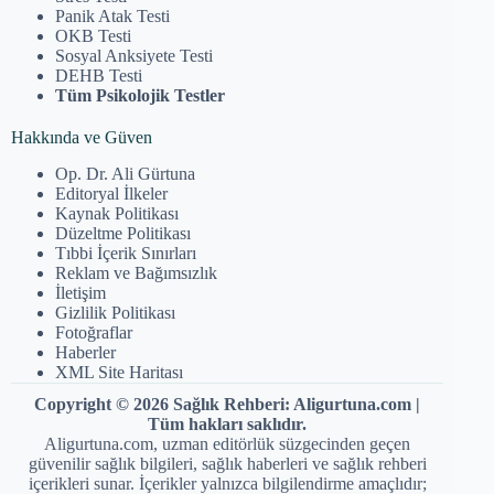
Panik Atak Testi
OKB Testi
Sosyal Anksiyete Testi
DEHB Testi
Tüm Psikolojik Testler
Hakkında ve Güven
Op. Dr. Ali Gürtuna
Editoryal İlkeler
Kaynak Politikası
Düzeltme Politikası
Tıbbi İçerik Sınırları
Reklam ve Bağımsızlık
İletişim
Gizlilik Politikası
Fotoğraflar
Haberler
XML Site Haritası
Copyright © 2026 Sağlık Rehberi: Aligurtuna.com |
Tüm hakları saklıdır.
Aligurtuna.com, uzman editörlük süzgecinden geçen
güvenilir sağlık bilgileri, sağlık haberleri ve sağlık rehberi
içerikleri sunar. İçerikler yalnızca bilgilendirme amaçlıdır;