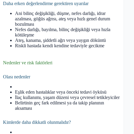
Daha erken değerlendirme gerektiren uyarılar
Ani bilinç değişikliği, düşme, nefes darlığı, idrar
azalması, göğüs ağrısı, ateş veya hızlı genel durum
bozulması
Nefes darlığı, bayılma, bilinç değişikliği veya hızla
kötüleşme
Ateş, kanama, şiddetli ağrı veya yaygın döküntü
Riskli hastada kendi kendine tedaviyle gecikme
Nedenler ve risk faktörleri
Olası nedenler
Eşlik eden hastalıklar veya önceki tedavi öyküsü
İlaç kullanımı, yaşam düzeni veya çevresel tetikleyiciler
Belirtinin geç fark edilmesi ya da takip planının
aksaması
Kimlerde daha dikkatli olunmalıdır?