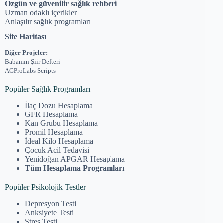
Özgün ve güvenilir sağlık rehberi
Uzman odaklı içerikler
Anlaşılır sağlık programları
Site Haritası
Diğer Projeler:
Babamın Şiir Defteri
AGProLabs Scripts
Popüler Sağlık Programları
İlaç Dozu Hesaplama
GFR Hesaplama
Kan Grubu Hesaplama
Promil Hesaplama
İdeal Kilo Hesaplama
Çocuk Acil Tedavisi
Yenidoğan APGAR Hesaplama
Tüm Hesaplama Programları
Popüler Psikolojik Testler
Depresyon Testi
Anksiyete Testi
Stres Testi