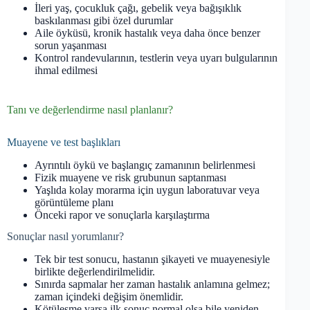
İleri yaş, çocukluk çağı, gebelik veya bağışıklık
baskılanması gibi özel durumlar
Aile öyküsü, kronik hastalık veya daha önce benzer
sorun yaşanması
Kontrol randevularının, testlerin veya uyarı bulgularının
ihmal edilmesi
Tanı ve değerlendirme nasıl planlanır?
Muayene ve test başlıkları
Ayrıntılı öykü ve başlangıç zamanının belirlenmesi
Fizik muayene ve risk grubunun saptanması
Yaşlıda kolay morarma için uygun laboratuvar veya
görüntüleme planı
Önceki rapor ve sonuçlarla karşılaştırma
Sonuçlar nasıl yorumlanır?
Tek bir test sonucu, hastanın şikayeti ve muayenesiyle
birlikte değerlendirilmelidir.
Sınırda sapmalar her zaman hastalık anlamına gelmez;
zaman içindeki değişim önemlidir.
Kötüleşme varsa ilk sonuç normal olsa bile yeniden