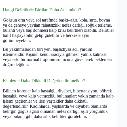
Hangi Belirtilerle Birlikte Daha Anlamlıdır?
Göğsün orta veya sol tarafında baskı–ağrı, kola, sırta, boyna
ya da çeneye yayılan rahatsızlık; nefes darlığı, soğuk terleme,
bulantı veya baş dönmesi kalp krizi belirtileri olabilir. Belirtiler
hafif başlayabilir, gelip gidebilir ve herkeste aynı
görünmeyebilir.
Bu yakınmalardan biri yeni başladıysa acil yardım
istenmelidir. Kişinin kendi aracıyla gitmesi, yalnız kalması
veya eski bir normal troponin sonucuna güvenerek beklemesi
doğru değildir.
Kimlerde Daha Dikkatli Değerlendirilmelidir?
Bilinen koroner kalp hastalığı, diyabet, hipertansiyon, böbrek
hastalığı veya kalp yetmezliği bulunanlar; yakın zamanda kalp
işlemi geçirenler ve ileri yaştakiler daha dikkatli
değerlendirilir. Kadınlarda, yaşlılarda ve diyabeti olanlarda
belirgin göğüs ağrısı olmadan nefes darlığı, aşırı yorgunluk
veya bulantı gibi daha silik belirtiler görülebilir.