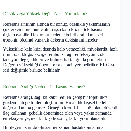
Düşük veya Yüksek Değer Nasıl Yorumlanır?
Referans sınırının altında bir sonuç, özellikle yakınmaların
çok erken döneminde alınmışsa kalp krizini tek başına
dışlamayabilir. Hekim bu nedenle belirli aralıklarla seri
troponin ölçümü yaparak değerin değişimini inceler.
Yükseklik; kalp krizi dışında kalp yetmezliği, miyokardit, hızlı
ritim bozukluğu, akciğer embolisi, ağır enfeksiyon, ciddi
tansiyon değişiklikleri ve böbrek hastalığında görülebilir.
Değerin yüksekliği önemli olsa da aciliyet; belirtiler, EKG ve
seri değişimle birlikte belirlenir.
Referans Aralığı Neden Tek Başına Yetmez?
Referans aralığı, sağlıklı kabul edilen geniş bir toplulukta
gözlenen değerlerden oluşturulur. Bu aralık kişisel hedef
değer anlamına gelmez. Örneğin kronik hastalığı olan, düzenli
ilaç kullanan, gebelik döneminde olan veya yakın zamanda
enfeksiyon geçiren bir kişide sonuç farklı yorumlanabilir.
Bir değerin sınırda olması her zaman hastalık anlamına