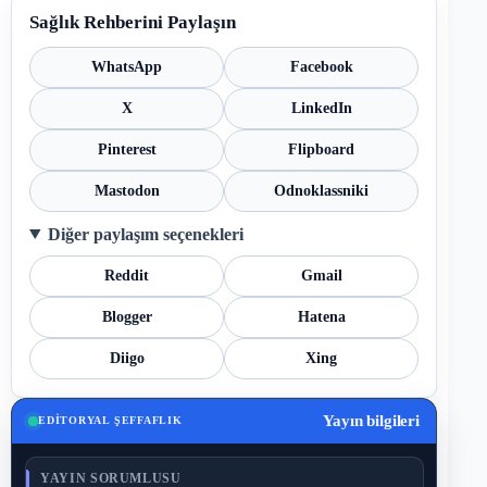
Sağlık Rehberini Paylaşın
WhatsApp
Facebook
X
LinkedIn
Pinterest
Flipboard
Mastodon
Odnoklassniki
Diğer paylaşım seçenekleri
Reddit
Gmail
Blogger
Hatena
Diigo
Xing
Yayın bilgileri
EDITORYAL ŞEFFAFLIK
YAYIN SORUMLUSU