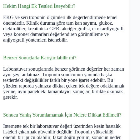
Hekim Hangi Ek Testleri İsteyebilir?
EKG ve seri troponin ölçümleri ilk değerlendirmede temel
önemdedir. Klinik duruma göre tam kan sayımı, glukoz,
elektrolitler, kreatinin–eGFR, akciğer grafisi, ekokardiyografi
veya koroner damarları değerlendiren görüntüleme ve
anjiyografi yöntemleri istenebilir.
Benzer Sonuçlarla Karıştırılabilir mi?
Laboratuvar sonuçlarında benzer görünen değerler her zaman
aynı şeyi anlatmaz. Troponin sonucunun yanında başka
testlerdeki değişiklikler farklı bir yöne işaret edebilir. Bu
yüzden raporda yalnızca dikkat çeken tek değere odaklanmak
yerine, aynı paneldeki tamamlayıcı sonuçları birlikte okumak
gerekir.
Sonucu Yanlış Yorumlamamak İçin Nelere Dikkat Edilmeli?
İnternette tek bir laboratuvar değeri üzerinden kesin hastalık
listeleri çıkarmak güvenilir değildir. Troponin yüksekliği
önemli bir ipucu olabilir; fakat doğru yorum, sonucun neden