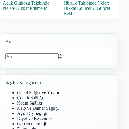
Açlık Glukozu Takibinde
HbA1c Takibinde Nelere
Nelere Dikkat Edilmeli?
Dikkat Edilmeli?: Güncel
Rehber
Ara
Sonuç
bulunamadı
Sağlık Kategorileri
Genel Sağlık ve Yaşam
Çocuk Sağlığı
Kadın Sağlığı
Kalp ve Damar Sağlığı
Ağız Diş Sağlığı
Diyet ve Beslenme
Gastroenteroloji
Dermatoloji