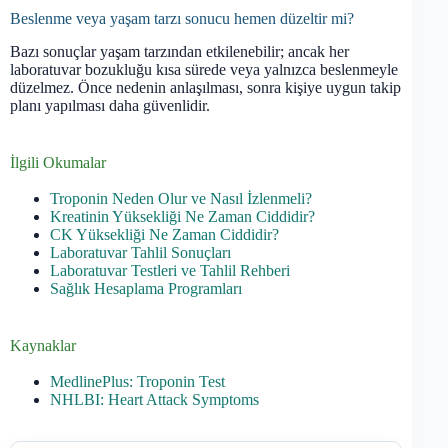
Beslenme veya yaşam tarzı sonucu hemen düzeltir mi?
Bazı sonuçlar yaşam tarzından etkilenebilir; ancak her
laboratuvar bozukluğu kısa sürede veya yalnızca beslenmeyle
düzelmez. Önce nedenin anlaşılması, sonra kişiye uygun takip
planı yapılması daha güvenlidir.
İlgili Okumalar
Troponin Neden Olur ve Nasıl İzlenmeli?
Kreatinin Yüksekliği Ne Zaman Ciddidir?
CK Yüksekliği Ne Zaman Ciddidir?
Laboratuvar Tahlil Sonuçları
Laboratuvar Testleri ve Tahlil Rehberi
Sağlık Hesaplama Programları
Kaynaklar
MedlinePlus: Troponin Test
NHLBI: Heart Attack Symptoms