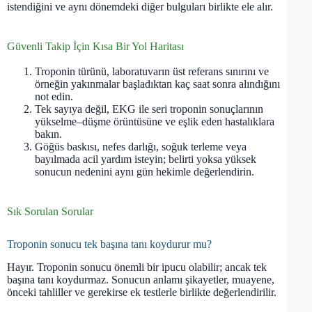
istendiğini ve aynı dönemdeki diğer bulguları birlikte ele alır.
Güvenli Takip İçin Kısa Bir Yol Haritası
Troponin türünü, laboratuvarın üst referans sınırını ve
örneğin yakınmalar başladıktan kaç saat sonra alındığını
not edin.
Tek sayıya değil, EKG ile seri troponin sonuçlarının
yükselme–düşme örüntüsüne ve eşlik eden hastalıklara
bakın.
Göğüs baskısı, nefes darlığı, soğuk terleme veya
bayılmada acil yardım isteyin; belirti yoksa yüksek
sonucun nedenini aynı gün hekimle değerlendirin.
Sık Sorulan Sorular
Troponin sonucu tek başına tanı koydurur mu?
Hayır. Troponin sonucu önemli bir ipucu olabilir; ancak tek
başına tanı koydurmaz. Sonucun anlamı şikayetler, muayene,
önceki tahliller ve gerekirse ek testlerle birlikte değerlendirilir.