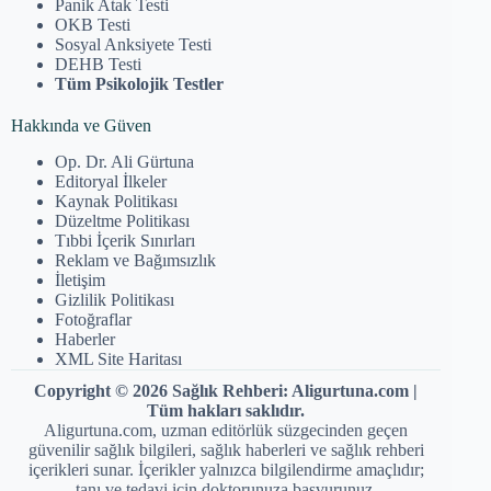
Panik Atak Testi
OKB Testi
Sosyal Anksiyete Testi
DEHB Testi
Tüm Psikolojik Testler
Hakkında ve Güven
Op. Dr. Ali Gürtuna
Editoryal İlkeler
Kaynak Politikası
Düzeltme Politikası
Tıbbi İçerik Sınırları
Reklam ve Bağımsızlık
İletişim
Gizlilik Politikası
Fotoğraflar
Haberler
XML Site Haritası
Copyright © 2026 Sağlık Rehberi: Aligurtuna.com |
Tüm hakları saklıdır.
Aligurtuna.com, uzman editörlük süzgecinden geçen
güvenilir sağlık bilgileri, sağlık haberleri ve sağlık rehberi
içerikleri sunar. İçerikler yalnızca bilgilendirme amaçlıdır;
tanı ve tedavi için doktorunuza başvurunuz.