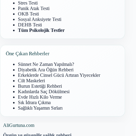
Stres Testi
Panik Atak Testi
OKB Testi
Sosyal Anksiyete Testi
DEHB Testi
Tüm Psikolojik Testler
Öne Çıkan Rehberler
Sünnet Ne Zaman Yapılmalı?
Diyabetik Ara Öğün Rehberi
Erkeklerde Cinsel Gücü Artıran Yiyecekler
Cilt Maskeleri
Burun Estetiği Rehberi
Kadınlarda Saç Dökülmesi
Evde Hızlı Kilo Verme
Sık İdrara Çıkma
Sağlıklı Yaşamın Sırları
AliGurtuna.com
Özgün ve güvenilir sağlık rehberi