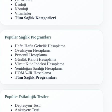
Üroloji
Nöroloji
Vitaminler
Tüm Sağlık Kategorileri
Popüler Sağlık Programları
Hafta Hafta Gebelik Hesaplama
Ovulasyon Hesaplama
Persentil Hesaplama
Günlük Kalori Hesaplama
Vücut Kitle İndeksi Hesaplama
Yenidoğan Sarılığı Hesaplama
HOMA-IR Hesaplama
Tüm Sağlık Programları
Popüler Psikolojik Testler
Depresyon Testi
Anksiyete Testi