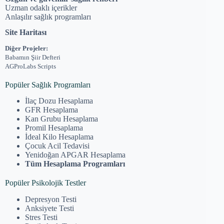
Uzman odaklı içerikler
Anlaşılır sağlık programları
Site Haritası
Diğer Projeler:
Babamın Şiir Defteri
AGProLabs Scripts
Popüler Sağlık Programları
İlaç Dozu Hesaplama
GFR Hesaplama
Kan Grubu Hesaplama
Promil Hesaplama
İdeal Kilo Hesaplama
Çocuk Acil Tedavisi
Yenidoğan APGAR Hesaplama
Tüm Hesaplama Programları
Popüler Psikolojik Testler
Depresyon Testi
Anksiyete Testi
Stres Testi