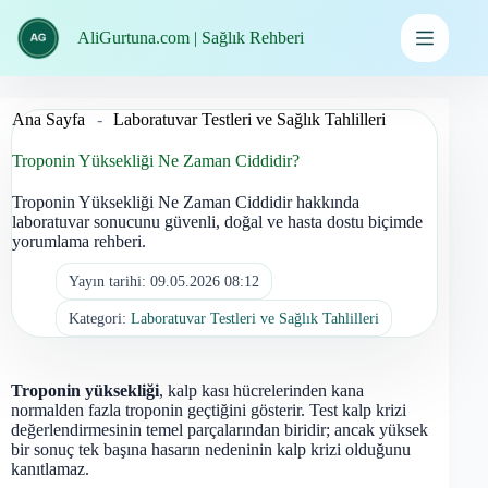
İçeriğe
geç
AliGurtuna.com | Sağlık Rehberi
Ana Sayfa
-
Laboratuvar Testleri ve Sağlık Tahlilleri
Troponin Yüksekliği Ne Zaman Ciddidir?
Troponin Yüksekliği Ne Zaman Ciddidir hakkında
laboratuvar sonucunu güvenli, doğal ve hasta dostu biçimde
yorumlama rehberi.
Yayın tarihi:
09.05.2026 08:12
Kategori:
Laboratuvar Testleri ve Sağlık Tahlilleri
Troponin yüksekliği
, kalp kası hücrelerinden kana
normalden fazla troponin geçtiğini gösterir. Test kalp krizi
değerlendirmesinin temel parçalarından biridir; ancak yüksek
bir sonuç tek başına hasarın nedeninin kalp krizi olduğunu
kanıtlamaz.