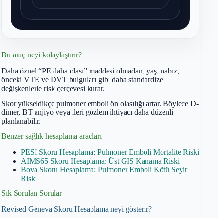
Bu araç neyi kolaylaştırır?
Daha öznel “PE daha olası” maddesi olmadan, yaş, nabız,
önceki VTE ve DVT bulguları gibi daha standardize
değişkenlerle risk çerçevesi kurar.
Skor yükseldikçe pulmoner emboli ön olasılığı artar. Böylece D-
dimer, BT anjiyo veya ileri gözlem ihtiyacı daha düzenli
planlanabilir.
Benzer sağlık hesaplama araçları
PESI Skoru Hesaplama: Pulmoner Emboli Mortalite Riski
AIMS65 Skoru Hesaplama: Üst GIS Kanama Riski
Bova Skoru Hesaplama: Pulmoner Emboli Kötü Seyir
Riski
Sık Sorulan Sorular
Revised Geneva Skoru Hesaplama neyi gösterir?