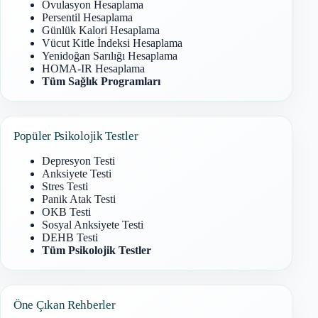
Ovulasyon Hesaplama
Persentil Hesaplama
Günlük Kalori Hesaplama
Vücut Kitle İndeksi Hesaplama
Yenidoğan Sarılığı Hesaplama
HOMA-IR Hesaplama
Tüm Sağlık Programları
Popüler Psikolojik Testler
Depresyon Testi
Anksiyete Testi
Stres Testi
Panik Atak Testi
OKB Testi
Sosyal Anksiyete Testi
DEHB Testi
Tüm Psikolojik Testler
Öne Çıkan Rehberler