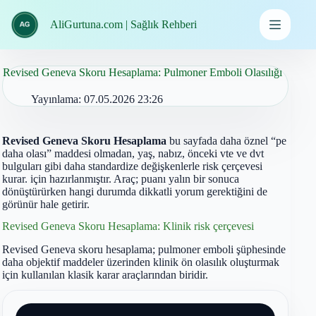
İçeriğe
geç
AliGurtuna.com | Sağlık Rehberi
Revised Geneva Skoru Hesaplama: Pulmoner Emboli Olasılığı
Yayınlama:
07.05.2026 23:26
Revised Geneva Skoru Hesaplama
bu sayfada daha öznel “pe
daha olası” maddesi olmadan, yaş, nabız, önceki vte ve dvt
bulguları gibi daha standardize değişkenlerle risk çerçevesi
kurar. için hazırlanmıştır. Araç; puanı yalın bir sonuca
dönüştürürken hangi durumda dikkatli yorum gerektiğini de
görünür hale getirir.
Revised Geneva Skoru Hesaplama: Klinik risk çerçevesi
Revised Geneva skoru hesaplama; pulmoner emboli şüphesinde
daha objektif maddeler üzerinden klinik ön olasılık oluşturmak
için kullanılan klasik karar araçlarından biridir.