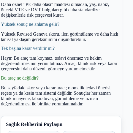
Daha öznel “PE daha olası” maddesi olmadan, yaş, nabız,
önceki VTE ve DVT bulguları gibi daha standardize
değişkenlerle risk çerçevesi kurar.
Yüksek sonuç ne anlama gelir?
Yüksek Revised Geneva skoru, ileri görüntüleme ve daha hızlı
tanısal yaklaşım gereksinimini düşündürebilir.
Tek başına karar verdirir mi?
Hayır. Bu araç tanı koymaz, tedavi önermez ve hekim
değerlendirmesinin yerini tutmaz. Amaç; klinik risk veya karar
çerçevesini daha düzenli görmeye yardım etmektir.
Bu araç ne değildir?
Bu sayfadaki skor veya karar aracı; otomatik tedavi önerisi,
reçete ya da kesin tanı sistemi değildir. Sonuçlar her zaman
klinik muayene, laboratuvar, görüntüleme ve uzman
değerlendirmesi ile birlikte yorumlanmalıdır.
Sağlık Rehberini Paylaşın