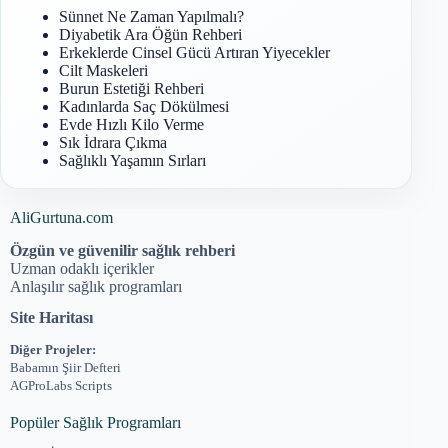
Sünnet Ne Zaman Yapılmalı?
Diyabetik Ara Öğün Rehberi
Erkeklerde Cinsel Gücü Artıran Yiyecekler
Cilt Maskeleri
Burun Estetiği Rehberi
Kadınlarda Saç Dökülmesi
Evde Hızlı Kilo Verme
Sık İdrara Çıkma
Sağlıklı Yaşamın Sırları
AliGurtuna.com
Özgün ve güvenilir sağlık rehberi
Uzman odaklı içerikler
Anlaşılır sağlık programları
Site Haritası
Diğer Projeler:
Babamın Şiir Defteri
AGProLabs Scripts
Popüler Sağlık Programları