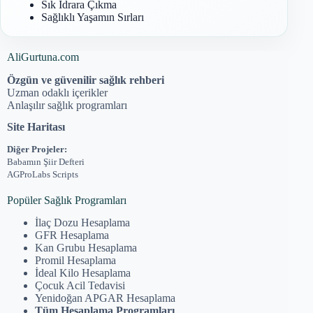
Sık İdrara Çıkma
Sağlıklı Yaşamın Sırları
AliGurtuna.com
Özgün ve güvenilir sağlık rehberi
Uzman odaklı içerikler
Anlaşılır sağlık programları
Site Haritası
Diğer Projeler:
Babamın Şiir Defteri
AGProLabs Scripts
Popüler Sağlık Programları
İlaç Dozu Hesaplama
GFR Hesaplama
Kan Grubu Hesaplama
Promil Hesaplama
İdeal Kilo Hesaplama
Çocuk Acil Tedavisi
Yenidoğan APGAR Hesaplama
Tüm Hesaplama Programları