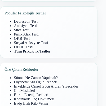
Popüler Psikolojik Testler
Depresyon Testi
Anksiyete Testi
Stres Testi
Panik Atak Testi
OKB Testi
Sosyal Anksiyete Testi
DEHB Testi
Tüm Psikolojik Testler
Öne Çıkan Rehberler
Sünnet Ne Zaman Yapılmalı?
Diyabetik Ara Öğün Rehberi
Erkeklerde Cinsel Gücü Artıran Yiyecekler
Cilt Maskeleri
Burun Estetiği Rehberi
Kadınlarda Saç Dökülmesi
Evde Hızlı Kilo Verme