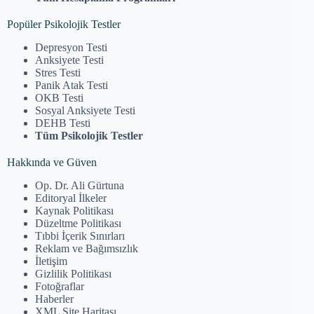
Popüler Psikolojik Testler
Depresyon Testi
Anksiyete Testi
Stres Testi
Panik Atak Testi
OKB Testi
Sosyal Anksiyete Testi
DEHB Testi
Tüm Psikolojik Testler
Hakkında ve Güven
Op. Dr. Ali Gürtuna
Editoryal İlkeler
Kaynak Politikası
Düzeltme Politikası
Tıbbi İçerik Sınırları
Reklam ve Bağımsızlık
İletişim
Gizlilik Politikası
Fotoğraflar
Haberler
XML Site Haritası