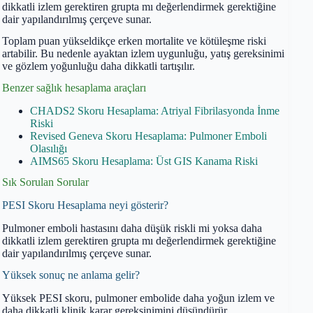
dikkatli izlem gerektiren grupta mı değerlendirmek gerektiğine
dair yapılandırılmış çerçeve sunar.
Toplam puan yükseldikçe erken mortalite ve kötüleşme riski
artabilir. Bu nedenle ayaktan izlem uygunluğu, yatış gereksinimi
ve gözlem yoğunluğu daha dikkatli tartışılır.
Benzer sağlık hesaplama araçları
CHADS2 Skoru Hesaplama: Atriyal Fibrilasyonda İnme
Riski
Revised Geneva Skoru Hesaplama: Pulmoner Emboli
Olasılığı
AIMS65 Skoru Hesaplama: Üst GIS Kanama Riski
Sık Sorulan Sorular
PESI Skoru Hesaplama neyi gösterir?
Pulmoner emboli hastasını daha düşük riskli mi yoksa daha
dikkatli izlem gerektiren grupta mı değerlendirmek gerektiğine
dair yapılandırılmış çerçeve sunar.
Yüksek sonuç ne anlama gelir?
Yüksek PESI skoru, pulmoner embolide daha yoğun izlem ve
daha dikkatli klinik karar gereksinimini düşündürür.