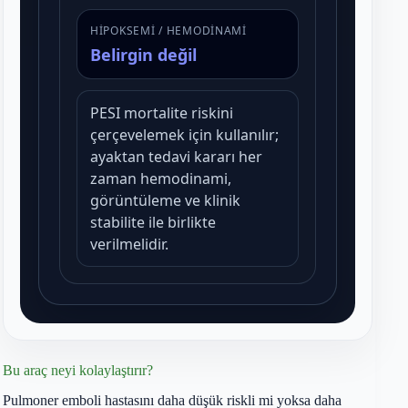
Bu araç neyi kolaylaştırır?
Pulmoner emboli hastasını daha düşük riskli mi yoksa daha