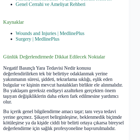
Genel Cerrahi ve Ameliyat Rehberi
Kaynaklar
Wounds and Injuries | MedlinePlus
Surgery | MedlinePlus
Günlük Değerlendirmede Dikkat Edilecek Noktalar
Negatif Basınçlı Yara Tedavisi Nedir konusu
değerlendirilirken tek bir belirtiye odaklanmak yerine
yakınmanın süresi, şiddeti, tekrarlama sıklığı, eşlik eden
bulgular ve kişinin mevcut hastalıkları birlikte ele alınmalıdır.
Bu yaklaşım gereksiz endişeyi azaltırken gerçekten önem
taşıyan değişikliklerin daha erken fark edilmesine yardımcı
olur.
Bu içerik genel bilgilendirme amacı taşır; tanı veya tedavi
yerine geçmez. Şikayet belirginleşirse, beklenmedik biçimde
kötüleşirse ya da kişide ciddi bir belirti ortaya çıkarsa bireysel
değerlendirme için sağlık profesyoneline başvurulmalıdır.