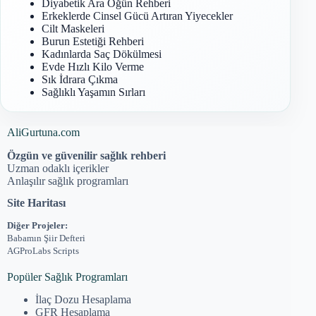
Diyabetik Ara Öğün Rehberi
Erkeklerde Cinsel Gücü Artıran Yiyecekler
Cilt Maskeleri
Burun Estetiği Rehberi
Kadınlarda Saç Dökülmesi
Evde Hızlı Kilo Verme
Sık İdrara Çıkma
Sağlıklı Yaşamın Sırları
AliGurtuna.com
Özgün ve güvenilir sağlık rehberi
Uzman odaklı içerikler
Anlaşılır sağlık programları
Site Haritası
Diğer Projeler:
Babamın Şiir Defteri
AGProLabs Scripts
Popüler Sağlık Programları
İlaç Dozu Hesaplama
GFR Hesaplama