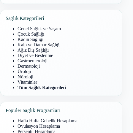
Sonuç
bulunamadı
Sağlık Kategorileri
Genel Sağlık ve Yaşam
Çocuk Sağlığı
Kadın Sağlığı
Kalp ve Damar Sağlığı
Ağız Diş Sağlığı
Diyet ve Beslenme
Gastroenteroloji
Dermatoloji
Üroloji
Nöroloji
Vitaminler
Tüm Sağlık Kategorileri
Popüler Sağlık Programları
Hafta Hafta Gebelik Hesaplama
Ovulasyon Hesaplama
Persentil Hesaplama