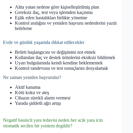
Altta yatan nedene göre kişiselleştirilmiş plan
Gereksiz ilaç, test veya işlemden kaçınma
Eşlik eden hastalıkları birlikte yönetme
Kontrol aralığını ve yeniden başvuru nedenlerini yazılı
belirleme
Evde ve günlük yaşamda dikkat edilecekler
Belirti başlangıcını ve değişimini not etmek
Kullanılan ilaç ve destek ürünlerini eksiksiz bildirmek
Uyarı bulgularında kendi kendine beklememek
Kontrol randevusu ve test sonuçlarını dosyalamak
Ne zaman yeniden başvurulur?
Aktif kanama
Kötü koku ve ateş
Cihazın sürekli alarm vermesi
Yarada şiddetli ağrı artışı
Negatif basincli yara tedavisi neden her acik yara icin
otomatik secilen bir yontem degildir?