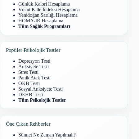
Günlük Kalori Hesaplama
Vücut Kitle İndeksi Hesaplama
Yenidoğan Sarılığı Hesaplama
HOMA-IR Hesaplama
Tüm Sağlık Programları
Popüler Psikolojik Testler
Depresyon Testi
Anksiyete Testi
Stres Testi
Panik Atak Testi
OKB Testi
Sosyal Anksiyete Testi
DEHB Testi
Tüm Psikolojik Testler
Öne Çıkan Rehberler
Sünnet Ne Zaman Yapılmalı?