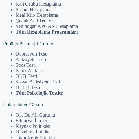
Kan Grubu Hesaplama
Promil Hesaplama
İdeal Kilo Hesaplama
Çocuk Acil Tedavisi
Yenidoğan APGAR Hesaplama
Tüm Hesaplama Programları
Popüler Psikolojik Testler
Depresyon Testi
Anksiyete Testi
Stres Testi
Panik Atak Testi
OKB Testi
Sosyal Anksiyete Testi
DEHB Testi
Tüm Psikolojik Testler
Hakkında ve Güven
Op. Dr. Ali Gürtuna
Editoryal İlkeler
Kaynak Politikası
Düzeltme Politikası
Tıbbi İçerik Sınırları