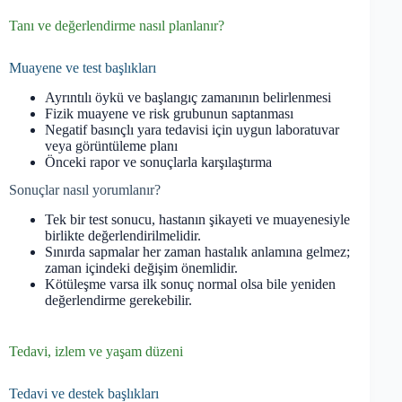
Tanı ve değerlendirme nasıl planlanır?
Muayene ve test başlıkları
Ayrıntılı öykü ve başlangıç zamanının belirlenmesi
Fizik muayene ve risk grubunun saptanması
Negatif basınçlı yara tedavisi için uygun laboratuvar
veya görüntüleme planı
Önceki rapor ve sonuçlarla karşılaştırma
Sonuçlar nasıl yorumlanır?
Tek bir test sonucu, hastanın şikayeti ve muayenesiyle
birlikte değerlendirilmelidir.
Sınırda sapmalar her zaman hastalık anlamına gelmez;
zaman içindeki değişim önemlidir.
Kötüleşme varsa ilk sonuç normal olsa bile yeniden
değerlendirme gerekebilir.
Tedavi, izlem ve yaşam düzeni
Tedavi ve destek başlıkları