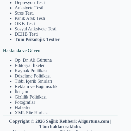
Depresyon Testi
Anksiyete Testi
Stres Testi
Panik Atak Testi
OKB Testi
Sosyal Anksiyete Testi
DEHB Testi
Tüm Psikolojik Testler
Hakkında ve Güven
Op. Dr. Ali Gürtuna
Editoryal İlkeler
Kaynak Politikası
Düzeltme Politikası
Tıbbi İçerik Sınırları
Reklam ve Bağımsızlık
İletişim
Gizlilik Politikası
Fotoğraflar
Haberler
XML Site Haritası
Copyright © 2026 Sağlık Rehberi: Aligurtuna.com |
Tüm hakları saklıdır.