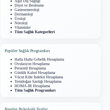
Ağız Diş Sağlığı
Diyet ve Beslenme
Gastroenteroloji
Dermatoloji
Üroloji
Nöroloji
Vitaminler
Tüm Sağlık Kategorileri
Popüler Sağlık Programları
Hafta Hafta Gebelik Hesaplama
Ovulasyon Hesaplama
Persentil Hesaplama
Günlük Kalori Hesaplama
Vücut Kitle İndeksi Hesaplama
Yenidoğan Sarılığı Hesaplama
HOMA-IR Hesaplama
Tüm Sağlık Programları
Popüler Psikolojik Testler