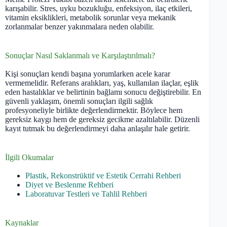
karışabilir. Stres, uyku bozukluğu, enfeksiyon, ilaç etkileri,
vitamin eksiklikleri, metabolik sorunlar veya mekanik
zorlanmalar benzer yakınmalara neden olabilir.
Sonuçlar Nasıl Saklanmalı ve Karşılaştırılmalı?
Kişi sonuçları kendi başına yorumlarken acele karar
vermemelidir. Referans aralıkları, yaş, kullanılan ilaçlar, eşlik
eden hastalıklar ve belirtinin bağlamı sonucu değiştirebilir. En
güvenli yaklaşım, önemli sonuçları ilgili sağlık
profesyoneliyle birlikte değerlendirmektir. Böylece hem
gereksiz kaygı hem de gereksiz gecikme azaltılabilir. Düzenli
kayıt tutmak bu değerlendirmeyi daha anlaşılır hale getirir.
İlgili Okumalar
Plastik, Rekonstrüktif ve Estetik Cerrahi Rehberi
Diyet ve Beslenme Rehberi
Laboratuvar Testleri ve Tahlil Rehberi
Kaynaklar