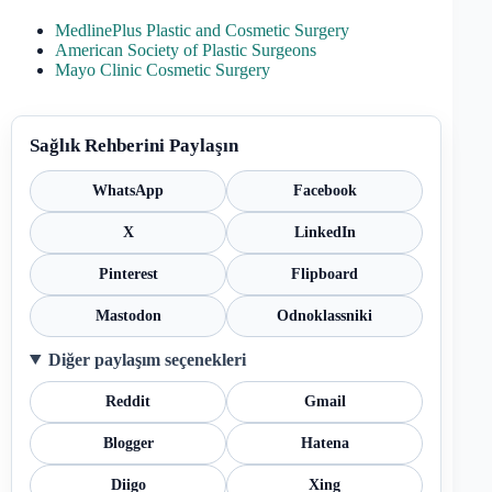
MedlinePlus Plastic and Cosmetic Surgery
American Society of Plastic Surgeons
Mayo Clinic Cosmetic Surgery
Sağlık Rehberini Paylaşın
WhatsApp
Facebook
X
LinkedIn
Pinterest
Flipboard
Mastodon
Odnoklassniki
Diğer paylaşım seçenekleri
Reddit
Gmail
Blogger
Hatena
Diigo
Xing