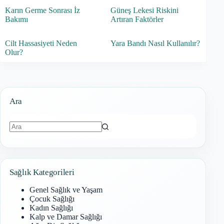
Karın Germe Sonrası İz
Güneş Lekesi Riskini
Bakımı
Artıran Faktörler
Cilt Hassasiyeti Neden
Yara Bandı Nasıl Kullanılır?
Olur?
Ara
Sonuç
bulunamadı
Sağlık Kategorileri
Genel Sağlık ve Yaşam
Çocuk Sağlığı
Kadın Sağlığı
Kalp ve Damar Sağlığı