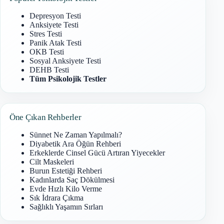
Depresyon Testi
Anksiyete Testi
Stres Testi
Panik Atak Testi
OKB Testi
Sosyal Anksiyete Testi
DEHB Testi
Tüm Psikolojik Testler
Öne Çıkan Rehberler
Sünnet Ne Zaman Yapılmalı?
Diyabetik Ara Öğün Rehberi
Erkeklerde Cinsel Gücü Artıran Yiyecekler
Cilt Maskeleri
Burun Estetiği Rehberi
Kadınlarda Saç Dökülmesi
Evde Hızlı Kilo Verme
Sık İdrara Çıkma
Sağlıklı Yaşamın Sırları