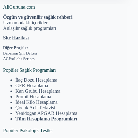
AliGurtuna.com
Özgün ve güvenilir sağlık rehberi
Uzman odaklı içerikler
Anlaşılır sağlık programları
Site Haritası
Diğer Projeler:
Babamın Şiir Defteri
AGProLabs Scripts
Popüler Sağlık Programları
İlaç Dozu Hesaplama
GFR Hesaplama
Kan Grubu Hesaplama
Promil Hesaplama
İdeal Kilo Hesaplama
Çocuk Acil Tedavisi
Yenidoğan APGAR Hesaplama
Tüm Hesaplama Programları
Popüler Psikolojik Testler