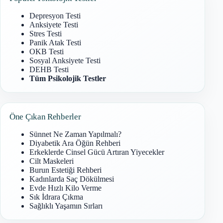
Depresyon Testi
Anksiyete Testi
Stres Testi
Panik Atak Testi
OKB Testi
Sosyal Anksiyete Testi
DEHB Testi
Tüm Psikolojik Testler
Öne Çıkan Rehberler
Sünnet Ne Zaman Yapılmalı?
Diyabetik Ara Öğün Rehberi
Erkeklerde Cinsel Gücü Artıran Yiyecekler
Cilt Maskeleri
Burun Estetiği Rehberi
Kadınlarda Saç Dökülmesi
Evde Hızlı Kilo Verme
Sık İdrara Çıkma
Sağlıklı Yaşamın Sırları