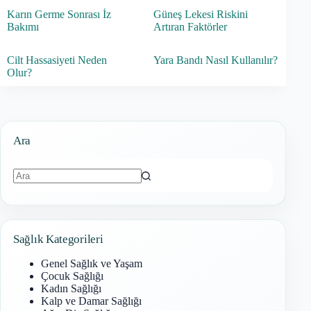
Karın Germe Sonrası İz
Güneş Lekesi Riskini
Bakımı
Artıran Faktörler
Cilt Hassasiyeti Neden
Yara Bandı Nasıl Kullanılır?
Olur?
Ara
Sonuç
bulunamadı
Sağlık Kategorileri
Genel Sağlık ve Yaşam
Çocuk Sağlığı
Kadın Sağlığı
Kalp ve Damar Sağlığı