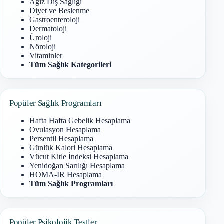
Ağız Diş Sağlığı
Diyet ve Beslenme
Gastroenteroloji
Dermatoloji
Üroloji
Nöroloji
Vitaminler
Tüm Sağlık Kategorileri
Popüler Sağlık Programları
Hafta Hafta Gebelik Hesaplama
Ovulasyon Hesaplama
Persentil Hesaplama
Günlük Kalori Hesaplama
Vücut Kitle İndeksi Hesaplama
Yenidoğan Sarılığı Hesaplama
HOMA-IR Hesaplama
Tüm Sağlık Programları
Popüler Psikolojik Testler