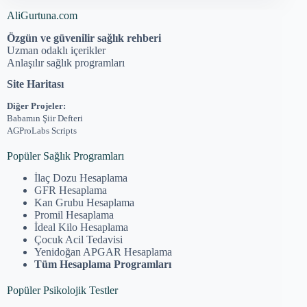
AliGurtuna.com
Özgün ve güvenilir sağlık rehberi
Uzman odaklı içerikler
Anlaşılır sağlık programları
Site Haritası
Diğer Projeler:
Babamın Şiir Defteri
AGProLabs Scripts
Popüler Sağlık Programları
İlaç Dozu Hesaplama
GFR Hesaplama
Kan Grubu Hesaplama
Promil Hesaplama
İdeal Kilo Hesaplama
Çocuk Acil Tedavisi
Yenidoğan APGAR Hesaplama
Tüm Hesaplama Programları
Popüler Psikolojik Testler