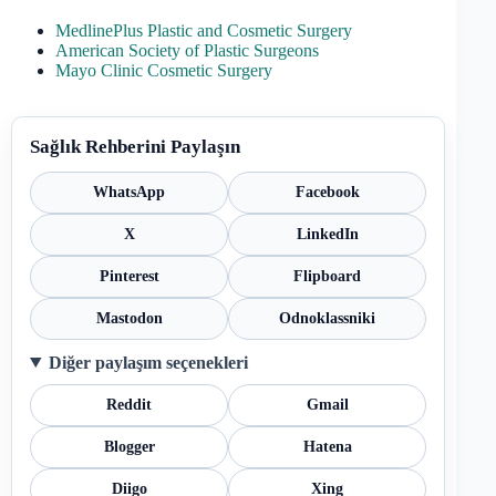
MedlinePlus Plastic and Cosmetic Surgery
American Society of Plastic Surgeons
Mayo Clinic Cosmetic Surgery
Sağlık Rehberini Paylaşın
WhatsApp
Facebook
X
LinkedIn
Pinterest
Flipboard
Mastodon
Odnoklassniki
Diğer paylaşım seçenekleri
Reddit
Gmail
Blogger
Hatena
Diigo
Xing