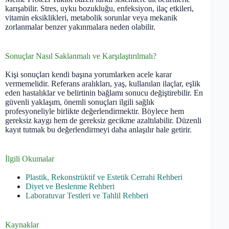
karışabilir. Stres, uyku bozukluğu, enfeksiyon, ilaç etkileri,
vitamin eksiklikleri, metabolik sorunlar veya mekanik
zorlanmalar benzer yakınmalara neden olabilir.
Sonuçlar Nasıl Saklanmalı ve Karşılaştırılmalı?
Kişi sonuçları kendi başına yorumlarken acele karar
vermemelidir. Referans aralıkları, yaş, kullanılan ilaçlar, eşlik
eden hastalıklar ve belirtinin bağlamı sonucu değiştirebilir. En
güvenli yaklaşım, önemli sonuçları ilgili sağlık
profesyoneliyle birlikte değerlendirmektir. Böylece hem
gereksiz kaygı hem de gereksiz gecikme azaltılabilir. Düzenli
kayıt tutmak bu değerlendirmeyi daha anlaşılır hale getirir.
İlgili Okumalar
Plastik, Rekonstrüktif ve Estetik Cerrahi Rehberi
Diyet ve Beslenme Rehberi
Laboratuvar Testleri ve Tahlil Rehberi
Kaynaklar