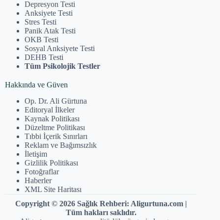
Depresyon Testi
Anksiyete Testi
Stres Testi
Panik Atak Testi
OKB Testi
Sosyal Anksiyete Testi
DEHB Testi
Tüm Psikolojik Testler
Hakkında ve Güven
Op. Dr. Ali Gürtuna
Editoryal İlkeler
Kaynak Politikası
Düzeltme Politikası
Tıbbi İçerik Sınırları
Reklam ve Bağımsızlık
İletişim
Gizlilik Politikası
Fotoğraflar
Haberler
XML Site Haritası
Copyright © 2026 Sağlık Rehberi: Aligurtuna.com |
Tüm hakları saklıdır.