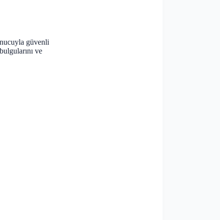
sonucuyla güvenli
bulgularını ve