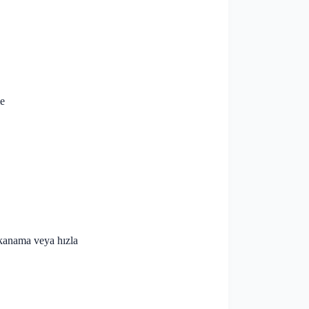
me
 kanama veya hızla