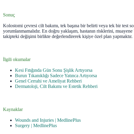
Sonuç
Kolostomi çevresi cilt bakımı, tek başına bir belirti veya tek bir test 
yorumlanmamalıdır. En doğru yaklaşım, hastanın risklerini, muayene 
takipteki değişimi birlikte değerlendirerek kişiye özel plan yapmaktır.
İlgili okumalar
Kesi Fıtığında Gün Sonu Şişlik Artıyorsa
Burun Tıkanıklığı Sadece Yatınca Artıyorsa
Genel Cerrahi ve Ameliyat Rehberi
Dermatoloji, Cilt Bakımı ve Estetik Rehberi
Kaynaklar
Wounds and Injuries | MedlinePlus
Surgery | MedlinePlus