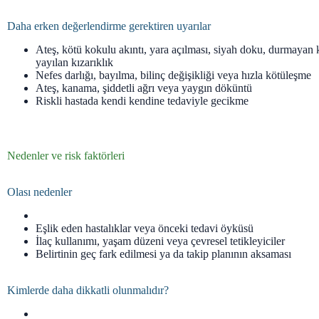
Daha erken değerlendirme gerektiren uyarılar
Ateş, kötü kokulu akıntı, yara açılması, siyah doku, durmayan
yayılan kızarıklık
Nefes darlığı, bayılma, bilinç değişikliği veya hızla kötüleşme
Ateş, kanama, şiddetli ağrı veya yaygın döküntü
Riskli hastada kendi kendine tedaviyle gecikme
Nedenler ve risk faktörleri
Olası nedenler
Eşlik eden hastalıklar veya önceki tedavi öyküsü
İlaç kullanımı, yaşam düzeni veya çevresel tetikleyiciler
Belirtinin geç fark edilmesi ya da takip planının aksaması
Kimlerde daha dikkatli olunmalıdır?