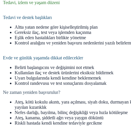
Tedavi, izlem ve yaşam düzeni
Tedavi ve destek başlıkları
Altta yatan nedene göre kişiselleştirilmiş plan
Gereksiz ilaç, test veya işlemden kaçınma
Eşlik eden hastalıkları birlikte yönetme
Kontrol aralığını ve yeniden başvuru nedenlerini yazılı belirle
Evde ve günlük yaşamda dikkat edilecekler
Belirti başlangıcını ve değişimini not etmek
Kullanılan ilaç ve destek ürünlerini eksiksiz bildirmek
Uyarı bulgularında kendi kendine beklememek
Kontrol randevusu ve test sonuçlarını dosyalamak
Ne zaman yeniden başvurulur?
Ateş, kötü kokulu akıntı, yara açılması, siyah doku, durmayan
yayılan kızarıklık
Nefes darlığı, bayılma, bilinç değişikliği veya hızla kötüleşme
Ateş, kanama, şiddetli ağrı veya yaygın döküntü
Riskli hastada kendi kendine tedaviyle gecikme