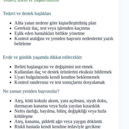
Tedavi ve destek başlıkları
Altta yatan nedene göre kişiselleştirilmiş plan
Gereksiz ilaç, test veya işlemden kaçınma
Eşlik eden hastalıkları birlikte yönetme
Kontrol aralığını ve yeniden başvuru nedenlerini yazılı
belirleme
Evde ve günlük yaşamda dikkat edilecekler
Belirti başlangıcını ve değişimini not etmek
Kullanılan ilaç ve destek ürünlerini eksiksiz bildirmek
Uyarı bulgularında kendi kendine beklememek
Kontrol randevusu ve test sonuçlarını dosyalamak
Ne zaman yeniden başvurulur?
Ateş, kötü kokulu akıntı, yara açılması, siyah doku,
durmayan kanama veya hızla yayılan kızarıklık
Nefes darlığı, bayılma, bilinç değişikliği veya hızla
kötüleşme
Ateş, kanama, şiddetli ağrı veya yaygın döküntü
Riskli hastada kendi kendine tedaviyle gecikme