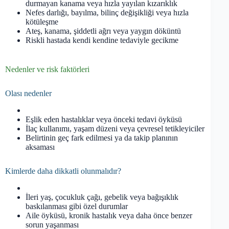
durmayan kanama veya hızla yayılan kızarıklık
Nefes darlığı, bayılma, bilinç değişikliği veya hızla
kötüleşme
Ateş, kanama, şiddetli ağrı veya yaygın döküntü
Riskli hastada kendi kendine tedaviyle gecikme
Nedenler ve risk faktörleri
Olası nedenler
Eşlik eden hastalıklar veya önceki tedavi öyküsü
İlaç kullanımı, yaşam düzeni veya çevresel tetikleyiciler
Belirtinin geç fark edilmesi ya da takip planının
aksaması
Kimlerde daha dikkatli olunmalıdır?
İleri yaş, çocukluk çağı, gebelik veya bağışıklık
baskılanması gibi özel durumlar
Aile öyküsü, kronik hastalık veya daha önce benzer
sorun yaşanması