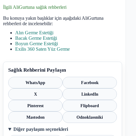
İlgili AliGurtuna sağlık rehberleri
Bu konuya yakın başlıklar için aşağıdaki AliGurtuna
rehberleri de incelenebilir:
Alın Germe Estetiği
Bacak Germe Estetiği
Boyun Germe Estetiği
Exilis 360 Saten Yüz Germe
Sağlık Rehberini Paylaşın
WhatsApp
Facebook
X
LinkedIn
Pinterest
Flipboard
Mastodon
Odnoklassniki
Diğer paylaşım seçenekleri