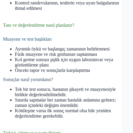
Kontrol randevularının, testlerin veya uyarı bulgularının
ihmal edilmesi
Tanı ve değerlendirme nasıl planlanır?
Muayene ve test başlıkları
Ayrıntılı öykü ve başlangıç zamanının belirlenmesi
Fizik muayene ve risk grubunun saptanması
Kol germe sonrası şişlik için uygun laboratuvar veya
görüntüleme planı
Önceki rapor ve sonuçlarla karşılaştırma
Sonuçlar nasıl yorumlanır?
Tek bir test sonucu, hastanın şikayeti ve muayenesiyle
birlikte değerlendirilmelidir.
Sınırda sapmalar her zaman hastalık anlamına gelmez;
zaman içindeki değişim önemlidir.
Kötüleşme varsa ilk sonuç normal olsa bile yeniden
değerlendirme gerekebilir.
Tedavi, izlem ve yaşam düzeni