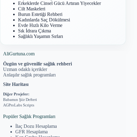
Erkeklerde Cinsel Gücü Artıran Yiyecekler
Cilt Maskeleri
Burun Estetiği Rehberi
Kadınlarda Saç Dökülmesi
Evde Hızlı Kilo Verme
Sık İdrara Çıkma
Sağlıklı Yaşamın Sırları
AliGurtuna.com
Özgün ve güvenilir sağlık rehberi
Uzman odaklı içerikler
Anlaşılır sağlık programları
Site Haritası
Diğer Projeler:
Babamın Şiir Defteri
AGProLabs Scripts
Popüler Sağlık Programları
İlaç Dozu Hesaplama
GFR Hesaplama