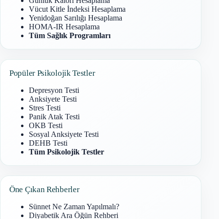
Günlük Kalori Hesaplama
Vücut Kitle İndeksi Hesaplama
Yenidoğan Sarılığı Hesaplama
HOMA-IR Hesaplama
Tüm Sağlık Programları
Popüler Psikolojik Testler
Depresyon Testi
Anksiyete Testi
Stres Testi
Panik Atak Testi
OKB Testi
Sosyal Anksiyete Testi
DEHB Testi
Tüm Psikolojik Testler
Öne Çıkan Rehberler
Sünnet Ne Zaman Yapılmalı?
Diyabetik Ara Öğün Rehberi