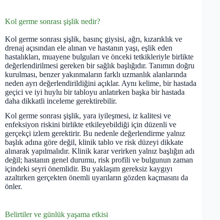
Kol germe sonrası şişlik nedir?
Kol germe sonrası şişlik, basınç giysisi, ağrı, kızarıklık ve
drenaj açısından ele alınan ve hastanın yaşı, eşlik eden
hastalıkları, muayene bulguları ve önceki tetkikleriyle birlikte
değerlendirilmesi gereken bir sağlık başlığıdır. Tanımın doğru
kurulması, benzer yakınmaların farklı uzmanlık alanlarında
neden ayrı değerlendirildiğini açıklar. Aynı kelime, bir hastada
geçici ve iyi huylu bir tabloyu anlatırken başka bir hastada
daha dikkatli inceleme gerektirebilir.
Kol germe sonrası şişlik, yara iyileşmesi, iz kalitesi ve
enfeksiyon riskini birlikte etkileyebildiği için düzenli ve
gerçekçi izlem gerektirir. Bu nedenle değerlendirme yalnız
başlık adına göre değil, klinik tablo ve risk düzeyi dikkate
alınarak yapılmalıdır. Klinik karar verirken yalnız başlığın adı
değil; hastanın genel durumu, risk profili ve bulgunun zaman
içindeki seyri önemlidir. Bu yaklaşım gereksiz kaygıyı
azaltırken gerçekten önemli uyarıların gözden kaçmasını da
önler.
Belirtiler ve günlük yaşama etkisi