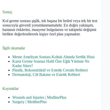
Sonuç
Kol germe sonrası şişlik, tek başına bir belirti veya tek bir test
sonucuyla güvenli yorumlanmamalıdır. En doğru yaklaşım,
hastanın risklerini, muayene bulgularını ve takipteki değişimi
birlikte değerlendirerek kişiye özel plan yapmaktır.
İlgili okumalar
Meme Ameliyatı Sonrası Koltuk Altında Sertlik Hissi
Karın Germe Sonrası Hafif Öne Eğik Yürüme Ne
Kadar Sürer?
Plastik, Rekonstrüktif ve Estetik Cerrahi Rehberi
Dermatoloji, Cilt Bakımı ve Estetik Rehberi
Kaynaklar
Wounds and Injuries | MedlinePlus
Surgery | MedlinePlus