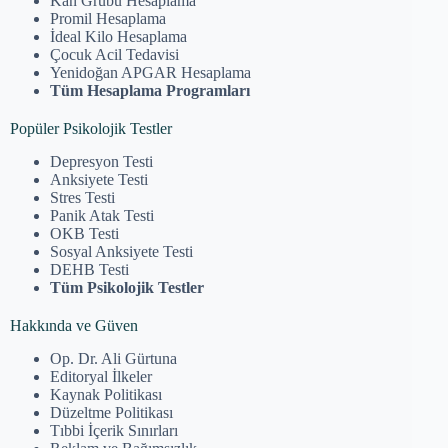
Kan Grubu Hesaplama
Promil Hesaplama
İdeal Kilo Hesaplama
Çocuk Acil Tedavisi
Yenidoğan APGAR Hesaplama
Tüm Hesaplama Programları
Popüler Psikolojik Testler
Depresyon Testi
Anksiyete Testi
Stres Testi
Panik Atak Testi
OKB Testi
Sosyal Anksiyete Testi
DEHB Testi
Tüm Psikolojik Testler
Hakkında ve Güven
Op. Dr. Ali Gürtuna
Editoryal İlkeler
Kaynak Politikası
Düzeltme Politikası
Tıbbi İçerik Sınırları