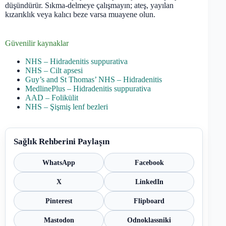
düşündürür. Sıkma-delmeye çalışmayın; ateş, yayılan
kızarıklık veya kalıcı beze varsa muayene olun.
Güvenilir kaynaklar
NHS – Hidradenitis suppurativa
NHS – Cilt apsesi
Guy’s and St Thomas’ NHS – Hidradenitis
MedlinePlus – Hidradenitis suppurativa
AAD – Folikülit
NHS – Şişmiş lenf bezleri
Sağlık Rehberini Paylaşın
WhatsApp
Facebook
X
LinkedIn
Pinterest
Flipboard
Mastodon
Odnoklassniki