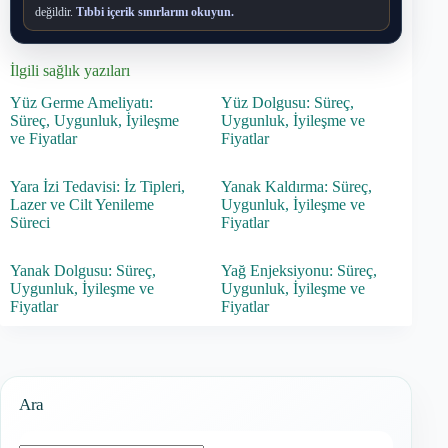
değildir.
Tıbbi içerik sınırlarını okuyun.
İlgili sağlık yazıları
Yüz Germe Ameliyatı:
Yüz Dolgusu: Süreç,
Süreç, Uygunluk, İyileşme
Uygunluk, İyileşme ve
ve Fiyatlar
Fiyatlar
Yara İzi Tedavisi: İz Tipleri,
Yanak Kaldırma: Süreç,
Lazer ve Cilt Yenileme
Uygunluk, İyileşme ve
Süreci
Fiyatlar
Yanak Dolgusu: Süreç,
Yağ Enjeksiyonu: Süreç,
Uygunluk, İyileşme ve
Uygunluk, İyileşme ve
Fiyatlar
Fiyatlar
Ara