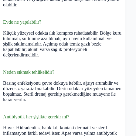
olabilir.
Evde ne yapılabilir?
Küçük yüzeysel odakta ılık kompres rahatlatabilir. Bölge kuru
tutulmalı, sürtünme azaltılmalı, ayrı havlu kullanılmalı ve
şişlik sıkılmamalıdır. Açılmış odak temiz gazlı bezle
kapatılabilir; akıntı varsa sağlık profesyoneli
değerlendirmelidir.
Neden sıkmak tehlikelidir?
Basınç enfeksiyonu çevre dokuya itebilir, ağrıyı artırabilir ve
düzensiz yara-iz bırakabilir. Derin odaklar yüzeyden tamamen
boşalmaz. Steril drenaj gerekip gerekmediğine muayene ile
karar verilir.
Antibiyotik her şişlikte gerekir mi?
Hayır. Hidradenitis, batık kıl, kontakt dermatit ve steril
inflamasyon farklı tedavi ister. Apse varsa yalnız antibiyotik