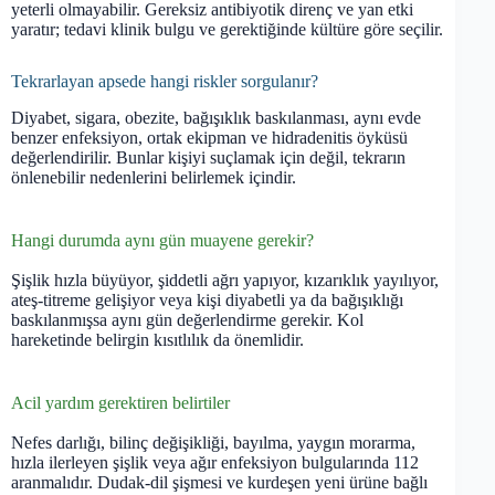
yeterli olmayabilir. Gereksiz antibiyotik direnç ve yan etki
yaratır; tedavi klinik bulgu ve gerektiğinde kültüre göre seçilir.
Tekrarlayan apsede hangi riskler sorgulanır?
Diyabet, sigara, obezite, bağışıklık baskılanması, aynı evde
benzer enfeksiyon, ortak ekipman ve hidradenitis öyküsü
değerlendirilir. Bunlar kişiyi suçlamak için değil, tekrarın
önlenebilir nedenlerini belirlemek içindir.
Hangi durumda aynı gün muayene gerekir?
Şişlik hızla büyüyor, şiddetli ağrı yapıyor, kızarıklık yayılıyor,
ateş-titreme gelişiyor veya kişi diyabetli ya da bağışıklığı
baskılanmışsa aynı gün değerlendirme gerekir. Kol
hareketinde belirgin kısıtlılık da önemlidir.
Acil yardım gerektiren belirtiler
Nefes darlığı, bilinç değişikliği, bayılma, yaygın morarma,
hızla ilerleyen şişlik veya ağır enfeksiyon bulgularında 112
aranmalıdır. Dudak-dil şişmesi ve kurdeşen yeni ürüne bağlı