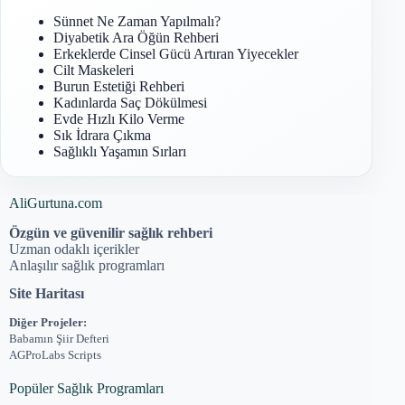
Sünnet Ne Zaman Yapılmalı?
Diyabetik Ara Öğün Rehberi
Erkeklerde Cinsel Gücü Artıran Yiyecekler
Cilt Maskeleri
Burun Estetiği Rehberi
Kadınlarda Saç Dökülmesi
Evde Hızlı Kilo Verme
Sık İdrara Çıkma
Sağlıklı Yaşamın Sırları
AliGurtuna.com
Özgün ve güvenilir sağlık rehberi
Uzman odaklı içerikler
Anlaşılır sağlık programları
Site Haritası
Diğer Projeler:
Babamın Şiir Defteri
AGProLabs Scripts
Popüler Sağlık Programları