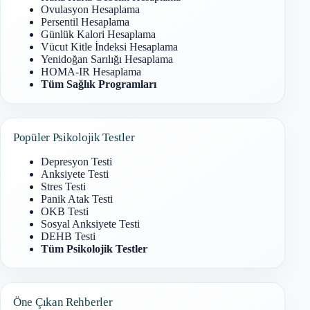
Ovulasyon Hesaplama
Persentil Hesaplama
Günlük Kalori Hesaplama
Vücut Kitle İndeksi Hesaplama
Yenidoğan Sarılığı Hesaplama
HOMA-IR Hesaplama
Tüm Sağlık Programları
Popüler Psikolojik Testler
Depresyon Testi
Anksiyete Testi
Stres Testi
Panik Atak Testi
OKB Testi
Sosyal Anksiyete Testi
DEHB Testi
Tüm Psikolojik Testler
Öne Çıkan Rehberler