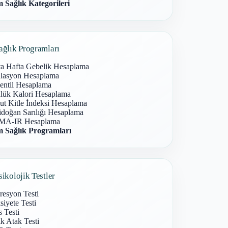
 Sağlık Kategorileri
ağlık Programları
ta Hafta Gebelik Hesaplama
lasyon Hesaplama
entil Hesaplama
lük Kalori Hesaplama
ut Kitle İndeksi Hesaplama
idoğan Sarılığı Hesaplama
A-IR Hesaplama
 Sağlık Programları
sikolojik Testler
resyon Testi
iyete Testi
s Testi
k Atak Testi