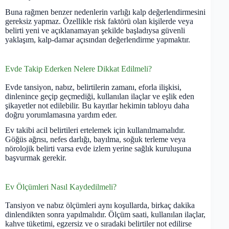
Buna rağmen benzer nedenlerin varlığı kalp değerlendirmesini
gereksiz yapmaz. Özellikle risk faktörü olan kişilerde veya
belirti yeni ve açıklanamayan şekilde başladıysa güvenli
yaklaşım, kalp-damar açısından değerlendirme yapmaktır.
Evde Takip Ederken Nelere Dikkat Edilmeli?
Evde tansiyon, nabız, belirtilerin zamanı, eforla ilişkisi,
dinlenince geçip geçmediği, kullanılan ilaçlar ve eşlik eden
şikayetler not edilebilir. Bu kayıtlar hekimin tabloyu daha
doğru yorumlamasına yardım eder.
Ev takibi acil belirtileri ertelemek için kullanılmamalıdır.
Göğüs ağrısı, nefes darlığı, bayılma, soğuk terleme veya
nörolojik belirti varsa evde izlem yerine sağlık kuruluşuna
başvurmak gerekir.
Ev Ölçümleri Nasıl Kaydedilmeli?
Tansiyon ve nabız ölçümleri aynı koşullarda, birkaç dakika
dinlendikten sonra yapılmalıdır. Ölçüm saati, kullanılan ilaçlar,
kahve tüketimi, egzersiz ve o sıradaki belirtiler not edilirse