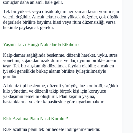
sonuçlar daha anlamlı hale gelir.
Tek bir yüksek veya düşük ölçüm her zaman kesin yorum için
yeterli değildir. Ancak tekrar eden yüksek değerler, çok düşük
değerlerle birlikte bayılma hissi veya ritim düzensizliği varsa
hekimle paylaşmak gerekir.
Yaşam Tarzı Hangi Noktalarda Etkilidir?
Kalp-damar sağlığında beslenme, düzenli hareket, uyku, stres
yönetimi, sigaradan uzak durma ve ilaç uyumu birlikte önem
taşır. Tek bir alışkanlığı düzeltmek faydalı olabilir; ancak en
iyi etki genellikle birkaç alanın birlikte iyileştirilmesiyle
görülür.
Akdeniz tipi beslenme, düzenli yürüyüş, tuz kontrolü, sağlıklı
kilo yönetimi ve düzenli takip birçok kişi için koruyucu
yaklaşımın temelini oluşturur. Plan kişinin yaşına,
hastalıklarına ve efor kapasitesine göre uyarlanmalıdır.
Risk Azaltma Planı Nasıl Kurulur?
Risk azaltma planı tek bir hedefe indirgenmemelidir.