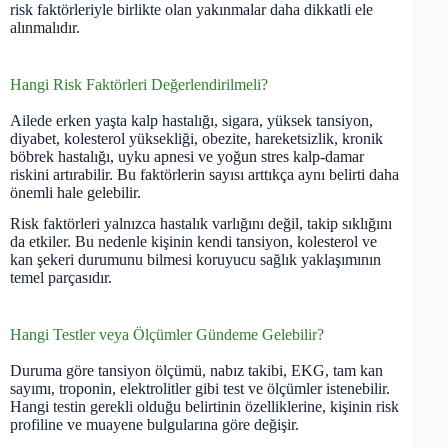
risk faktörleriyle birlikte olan yakınmalar daha dikkatli ele
alınmalıdır.
Hangi Risk Faktörleri Değerlendirilmeli?
Ailede erken yaşta kalp hastalığı, sigara, yüksek tansiyon,
diyabet, kolesterol yüksekliği, obezite, hareketsizlik, kronik
böbrek hastalığı, uyku apnesi ve yoğun stres kalp-damar
riskini artırabilir. Bu faktörlerin sayısı arttıkça aynı belirti daha
önemli hale gelebilir.
Risk faktörleri yalnızca hastalık varlığını değil, takip sıklığını
da etkiler. Bu nedenle kişinin kendi tansiyon, kolesterol ve
kan şekeri durumunu bilmesi koruyucu sağlık yaklaşımının
temel parçasıdır.
Hangi Testler veya Ölçümler Gündeme Gelebilir?
Duruma göre tansiyon ölçümü, nabız takibi, EKG, tam kan
sayımı, troponin, elektrolitler gibi test ve ölçümler istenebilir.
Hangi testin gerekli olduğu belirtinin özelliklerine, kişinin risk
profiline ve muayene bulgularına göre değişir.