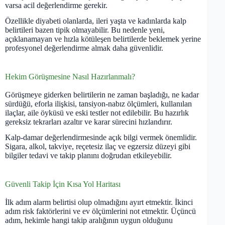
varsa acil değerlendirme gerekir.
Özellikle diyabeti olanlarda, ileri yaşta ve kadınlarda kalp
belirtileri bazen tipik olmayabilir. Bu nedenle yeni,
açıklanamayan ve hızla kötüleşen belirtilerde beklemek yerine
profesyonel değerlendirme almak daha güvenlidir.
Hekim Görüşmesine Nasıl Hazırlanmalı?
Görüşmeye giderken belirtilerin ne zaman başladığı, ne kadar
sürdüğü, eforla ilişkisi, tansiyon-nabız ölçümleri, kullanılan
ilaçlar, aile öyküsü ve eski testler not edilebilir. Bu hazırlık
gereksiz tekrarları azaltır ve karar sürecini hızlandırır.
Kalp-damar değerlendirmesinde açık bilgi vermek önemlidir.
Sigara, alkol, takviye, reçetesiz ilaç ve egzersiz düzeyi gibi
bilgiler tedavi ve takip planını doğrudan etkileyebilir.
Güvenli Takip İçin Kısa Yol Haritası
İlk adım alarm belirtisi olup olmadığını ayırt etmektir. İkinci
adım risk faktörlerini ve ev ölçümlerini not etmektir. Üçüncü
adım, hekimle hangi takip aralığının uygun olduğunu