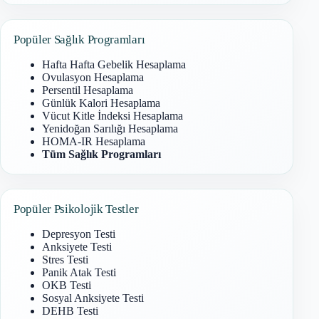
Popüler Sağlık Programları
Hafta Hafta Gebelik Hesaplama
Ovulasyon Hesaplama
Persentil Hesaplama
Günlük Kalori Hesaplama
Vücut Kitle İndeksi Hesaplama
Yenidoğan Sarılığı Hesaplama
HOMA-IR Hesaplama
Tüm Sağlık Programları
Popüler Psikolojik Testler
Depresyon Testi
Anksiyete Testi
Stres Testi
Panik Atak Testi
OKB Testi
Sosyal Anksiyete Testi
DEHB Testi