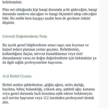
belirlemektir.
Plan net olduğunda kişi hangi durumda acile gideceğini, hangi
durumda randevu alacağını ve hangi ölçümleri takip edeceğini
bilir. Bu netlik hem kaygıyı azaltır hem de gecikme riskini
düşürür.
Güvenli Değerlendirme Notu
Bu içerik genel bilgilendirme amacı taşır; tanı koymaz ve
kişisel tedavi planının yerine geçmez. Belirtileriniz,
kullandığınız ilaçlar, mevcut hastalıklarınız veya özel
durumlarınız varsa en doğru değerlendirme için hekiminize ya
da ilgili sağlık profesyoneline başvurun.
Acil Belirti Uyarısı
Belirti aniden şiddetlenirse, göğüs ağrısı, nefes darlığı,
bayılma, bilinç bulanıklığı, yüksek ateş, şiddetli ağrı, kanama
veya genel durumda hızlı bozulma eşlik ederse beklemeyin;
acil servise başvurun veya 112 üzerinden profesyonel destek
alın.