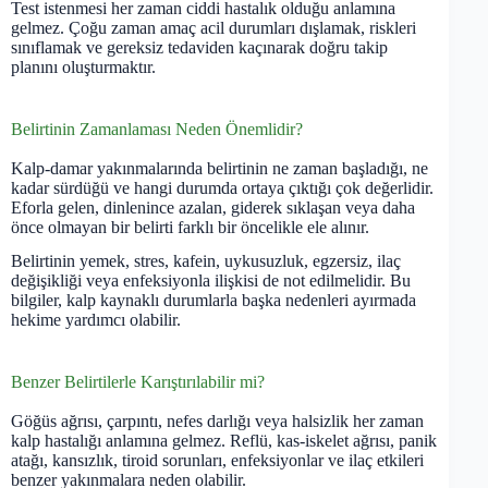
Test istenmesi her zaman ciddi hastalık olduğu anlamına
gelmez. Çoğu zaman amaç acil durumları dışlamak, riskleri
sınıflamak ve gereksiz tedaviden kaçınarak doğru takip
planını oluşturmaktır.
Belirtinin Zamanlaması Neden Önemlidir?
Kalp-damar yakınmalarında belirtinin ne zaman başladığı, ne
kadar sürdüğü ve hangi durumda ortaya çıktığı çok değerlidir.
Eforla gelen, dinlenince azalan, giderek sıklaşan veya daha
önce olmayan bir belirti farklı bir öncelikle ele alınır.
Belirtinin yemek, stres, kafein, uykusuzluk, egzersiz, ilaç
değişikliği veya enfeksiyonla ilişkisi de not edilmelidir. Bu
bilgiler, kalp kaynaklı durumlarla başka nedenleri ayırmada
hekime yardımcı olabilir.
Benzer Belirtilerle Karıştırılabilir mi?
Göğüs ağrısı, çarpıntı, nefes darlığı veya halsizlik her zaman
kalp hastalığı anlamına gelmez. Reflü, kas-iskelet ağrısı, panik
atağı, kansızlık, tiroid sorunları, enfeksiyonlar ve ilaç etkileri
benzer yakınmalara neden olabilir.