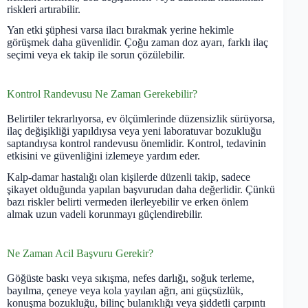
riskleri artırabilir.
Yan etki şüphesi varsa ilacı bırakmak yerine hekimle
görüşmek daha güvenlidir. Çoğu zaman doz ayarı, farklı ilaç
seçimi veya ek takip ile sorun çözülebilir.
Kontrol Randevusu Ne Zaman Gerekebilir?
Belirtiler tekrarlıyorsa, ev ölçümlerinde düzensizlik sürüyorsa,
ilaç değişikliği yapıldıysa veya yeni laboratuvar bozukluğu
saptandıysa kontrol randevusu önemlidir. Kontrol, tedavinin
etkisini ve güvenliğini izlemeye yardım eder.
Kalp-damar hastalığı olan kişilerde düzenli takip, sadece
şikayet olduğunda yapılan başvurudan daha değerlidir. Çünkü
bazı riskler belirti vermeden ilerleyebilir ve erken önlem
almak uzun vadeli korunmayı güçlendirebilir.
Ne Zaman Acil Başvuru Gerekir?
Göğüste baskı veya sıkışma, nefes darlığı, soğuk terleme,
bayılma, çeneye veya kola yayılan ağrı, ani güçsüzlük,
konuşma bozukluğu, bilinç bulanıklığı veya şiddetli çarpıntı