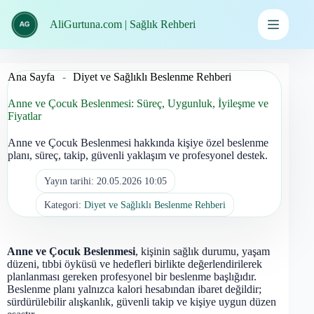
İçeriğe
geç
AliGurtuna.com | Sağlık Rehberi
Ana Sayfa
-
Diyet ve Sağlıklı Beslenme Rehberi
Anne ve Çocuk Beslenmesi: Süreç, Uygunluk, İyileşme ve
Fiyatlar
Anne ve Çocuk Beslenmesi hakkında kişiye özel beslenme
planı, süreç, takip, güvenli yaklaşım ve profesyonel destek.
Yayın tarihi:
20.05.2026 10:05
Kategori:
Diyet ve Sağlıklı Beslenme Rehberi
Anne ve Çocuk Beslenmesi
, kişinin sağlık durumu, yaşam
düzeni, tıbbi öyküsü ve hedefleri birlikte değerlendirilerek
planlanması gereken profesyonel bir beslenme başlığıdır.
Beslenme planı yalnızca kalori hesabından ibaret değildir;
sürdürülebilir alışkanlık, güvenli takip ve kişiye uygun düzen