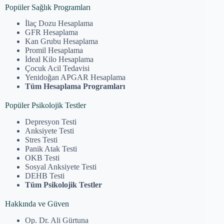
Popüler Sağlık Programları
İlaç Dozu Hesaplama
GFR Hesaplama
Kan Grubu Hesaplama
Promil Hesaplama
İdeal Kilo Hesaplama
Çocuk Acil Tedavisi
Yenidoğan APGAR Hesaplama
Tüm Hesaplama Programları
Popüler Psikolojik Testler
Depresyon Testi
Anksiyete Testi
Stres Testi
Panik Atak Testi
OKB Testi
Sosyal Anksiyete Testi
DEHB Testi
Tüm Psikolojik Testler
Hakkında ve Güven
Op. Dr. Ali Gürtuna