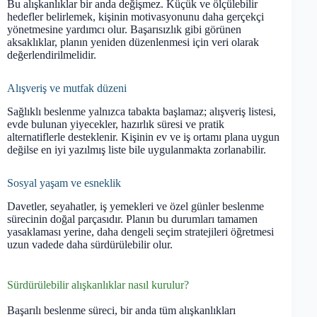
Bu alışkanlıklar bir anda değişmez. Küçük ve ölçülebilir
hedefler belirlemek, kişinin motivasyonunu daha gerçekçi
yönetmesine yardımcı olur. Başarısızlık gibi görünen
aksaklıklar, planın yeniden düzenlenmesi için veri olarak
değerlendirilmelidir.
Alışveriş ve mutfak düzeni
Sağlıklı beslenme yalnızca tabakta başlamaz; alışveriş listesi,
evde bulunan yiyecekler, hazırlık süresi ve pratik
alternatiflerle desteklenir. Kişinin ev ve iş ortamı plana uygun
değilse en iyi yazılmış liste bile uygulanmakta zorlanabilir.
Sosyal yaşam ve esneklik
Davetler, seyahatler, iş yemekleri ve özel günler beslenme
sürecinin doğal parçasıdır. Planın bu durumları tamamen
yasaklaması yerine, daha dengeli seçim stratejileri öğretmesi
uzun vadede daha sürdürülebilir olur.
Sürdürülebilir alışkanlıklar nasıl kurulur?
Başarılı beslenme süreci, bir anda tüm alışkanlıkları