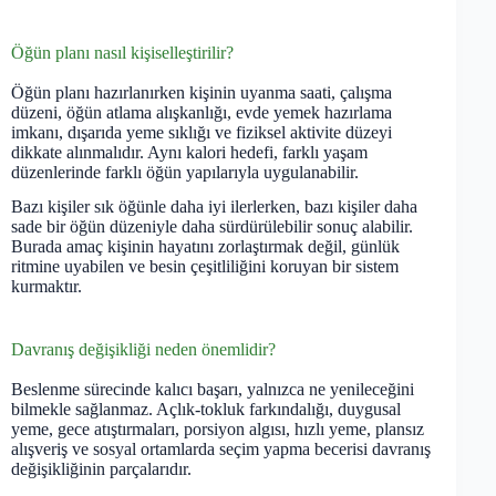
Öğün planı nasıl kişiselleştirilir?
Öğün planı hazırlanırken kişinin uyanma saati, çalışma
düzeni, öğün atlama alışkanlığı, evde yemek hazırlama
imkanı, dışarıda yeme sıklığı ve fiziksel aktivite düzeyi
dikkate alınmalıdır. Aynı kalori hedefi, farklı yaşam
düzenlerinde farklı öğün yapılarıyla uygulanabilir.
Bazı kişiler sık öğünle daha iyi ilerlerken, bazı kişiler daha
sade bir öğün düzeniyle daha sürdürülebilir sonuç alabilir.
Burada amaç kişinin hayatını zorlaştırmak değil, günlük
ritmine uyabilen ve besin çeşitliliğini koruyan bir sistem
kurmaktır.
Davranış değişikliği neden önemlidir?
Beslenme sürecinde kalıcı başarı, yalnızca ne yenileceğini
bilmekle sağlanmaz. Açlık-tokluk farkındalığı, duygusal
yeme, gece atıştırmaları, porsiyon algısı, hızlı yeme, plansız
alışveriş ve sosyal ortamlarda seçim yapma becerisi davranış
değişikliğinin parçalarıdır.