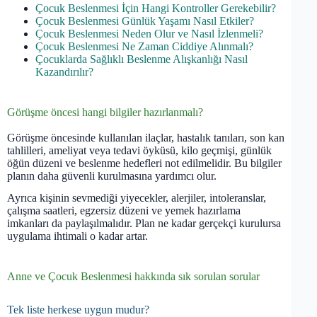
Çocuk Beslenmesi İçin Hangi Kontroller Gerekebilir?
Çocuk Beslenmesi Günlük Yaşamı Nasıl Etkiler?
Çocuk Beslenmesi Neden Olur ve Nasıl İzlenmeli?
Çocuk Beslenmesi Ne Zaman Ciddiye Alınmalı?
Çocuklarda Sağlıklı Beslenme Alışkanlığı Nasıl
Kazandırılır?
Görüşme öncesi hangi bilgiler hazırlanmalı?
Görüşme öncesinde kullanılan ilaçlar, hastalık tanıları, son kan
tahlilleri, ameliyat veya tedavi öyküsü, kilo geçmişi, günlük
öğün düzeni ve beslenme hedefleri not edilmelidir. Bu bilgiler
planın daha güvenli kurulmasına yardımcı olur.
Ayrıca kişinin sevmediği yiyecekler, alerjiler, intoleranslar,
çalışma saatleri, egzersiz düzeni ve yemek hazırlama
imkanları da paylaşılmalıdır. Plan ne kadar gerçekçi kurulursa
uygulama ihtimali o kadar artar.
Anne ve Çocuk Beslenmesi hakkında sık sorulan sorular
Tek liste herkese uygun mudur?