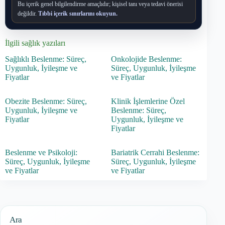
Bu içerik genel bilgilendirme amaçlıdır; kişisel tanı veya tedavi önerisi
değildir.
Tıbbi içerik sınırlarını okuyun.
İlgili sağlık yazıları
Sağlıklı Beslenme: Süreç,
Onkolojide Beslenme:
Uygunluk, İyileşme ve
Süreç, Uygunluk, İyileşme
Fiyatlar
ve Fiyatlar
Obezite Beslenme: Süreç,
Klinik İşlemlerine Özel
Uygunluk, İyileşme ve
Beslenme: Süreç,
Fiyatlar
Uygunluk, İyileşme ve
Fiyatlar
Beslenme ve Psikoloji:
Bariatrik Cerrahi Beslenme:
Süreç, Uygunluk, İyileşme
Süreç, Uygunluk, İyileşme
ve Fiyatlar
ve Fiyatlar
Ara