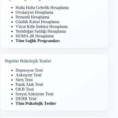
Hafta Hafta Gebelik Hesaplama
Ovulasyon Hesaplama
Persentil Hesaplama
Günlük Kalori Hesaplama
Vücut Kitle İndeksi Hesaplama
Yenidoğan Sarılığı Hesaplama
HOMA-IR Hesaplama
Tüm Sağlık Programları
Popüler Psikolojik Testler
Depresyon Testi
Anksiyete Testi
Stres Testi
Panik Atak Testi
OKB Testi
Sosyal Anksiyete Testi
DEHB Testi
Tüm Psikolojik Testler