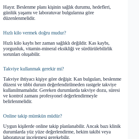
Hayır. Beslenme planı kişinin sağlık durumu, hedefleri,
günlük yaşamı ve laboratuvar bulgularına göre
düzenlenmelidir.
Hızlı kilo vermek doğru mudur?
Hızlı kilo kaybı her zaman sağlıklı değildir. Kas kaybı,
yorgunluk, vitamin-mineral eksikliği ve sürdürülebilirlik
sorunları oluşabilir.
Takviye kullanmak gerekir mi?
Takviye ihtiyacı kişiye göre değişir. Kan bulguları, beslenme
düzeni ve tıbbi durum değerlendirilmeden rastgele takviye
kullanılmamalıdır. Gereken durumlarda takviye dozu, süresi
ve kontrol zamanı profesyonel değerlendirmeyle
belirlenmelidir.
Online takip mümkün müdür?
Uygun kişilerde online takip planlanabilir. Ancak bazı klinik
durumlarda yüz yüze değerlendirme, hekim takibi veya
laboratuvar incelemesi gerekebilir.