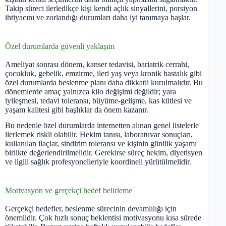
Takip süreci ilerledikçe kişi kendi açlık sinyallerini, porsiyon
ihtiyacını ve zorlandığı durumları daha iyi tanımaya başlar.
Özel durumlarda güvenli yaklaşım
Ameliyat sonrası dönem, kanser tedavisi, bariatrik cerrahi,
çocukluk, gebelik, emzirme, ileri yaş veya kronik hastalık gibi
özel durumlarda beslenme planı daha dikkatli kurulmalıdır. Bu
dönemlerde amaç yalnızca kilo değişimi değildir; yara
iyileşmesi, tedavi toleransı, büyüme-gelişme, kas kütlesi ve
yaşam kalitesi gibi başlıklar da önem kazanır.
Bu nedenle özel durumlarda internetten alınan genel listelerle
ilerlemek riskli olabilir. Hekim tanısı, laboratuvar sonuçları,
kullanılan ilaçlar, sindirim toleransı ve kişinin günlük yaşamı
birlikte değerlendirilmelidir. Gerekirse süreç hekim, diyetisyen
ve ilgili sağlık profesyonelleriyle koordineli yürütülmelidir.
Motivasyon ve gerçekçi hedef belirleme
Gerçekçi hedefler, beslenme sürecinin devamlılığı için
önemlidir. Çok hızlı sonuç beklentisi motivasyonu kısa sürede