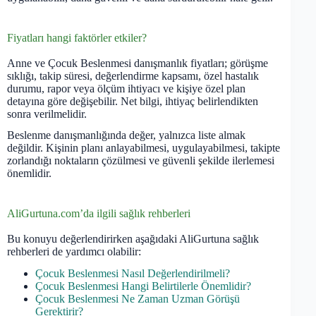
Fiyatları hangi faktörler etkiler?
Anne ve Çocuk Beslenmesi danışmanlık fiyatları; görüşme
sıklığı, takip süresi, değerlendirme kapsamı, özel hastalık
durumu, rapor veya ölçüm ihtiyacı ve kişiye özel plan
detayına göre değişebilir. Net bilgi, ihtiyaç belirlendikten
sonra verilmelidir.
Beslenme danışmanlığında değer, yalnızca liste almak
değildir. Kişinin planı anlayabilmesi, uygulayabilmesi, takipte
zorlandığı noktaların çözülmesi ve güvenli şekilde ilerlemesi
önemlidir.
AliGurtuna.com’da ilgili sağlık rehberleri
Bu konuyu değerlendirirken aşağıdaki AliGurtuna sağlık
rehberleri de yardımcı olabilir:
Çocuk Beslenmesi Nasıl Değerlendirilmeli?
Çocuk Beslenmesi Hangi Belirtilerle Önemlidir?
Çocuk Beslenmesi Ne Zaman Uzman Görüşü
Gerektirir?