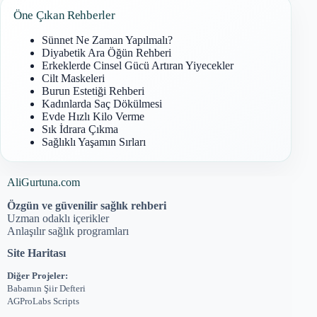
Öne Çıkan Rehberler
Sünnet Ne Zaman Yapılmalı?
Diyabetik Ara Öğün Rehberi
Erkeklerde Cinsel Gücü Artıran Yiyecekler
Cilt Maskeleri
Burun Estetiği Rehberi
Kadınlarda Saç Dökülmesi
Evde Hızlı Kilo Verme
Sık İdrara Çıkma
Sağlıklı Yaşamın Sırları
AliGurtuna.com
Özgün ve güvenilir sağlık rehberi
Uzman odaklı içerikler
Anlaşılır sağlık programları
Site Haritası
Diğer Projeler:
Babamın Şiir Defteri
AGProLabs Scripts