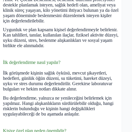
destekle planlamak isteyen, sağlık hedefi olan, ameliyat veya
klinik süreç yaşayan, kilo yönetimi ihtiyacı bulunan ya da özel
yaşam döneminde beslenmesini düzenlemek isteyen kişiler
için değerlendirilebilir.
Uygunluk ve plan kapsamı kişisel değerlendirmeyle belirlenir.
Kan tahlilleri, tanılar, kullanılan ilaçlar, fiziksel aktivite düzeyi,
uyku düzeni, stres, beslenme alışkanlıkları ve sosyal yaşam
birlikte ele alınmalıdır.
İlk değerlendirme nasıl yapılır?
İlk görüşmede kişinin sağlık öyküsü, mevcut şikayetleri,
hedefleri, günlük öğün düzeni, su tüketimi, hareket düzeyi,
uyku ve stres durumu değerlendirilir. Gerekirse laboratuvar
bulguları ve hekim notları dikkate alınır.
Bu değerlendirme, yalnızca ne yenileceğini belirlemek için
yapılmaz. Hangi alışkanlıkların sürdürülebilir olduğu, hangi
risklerin bulunduğu ve kişinin hangi değişiklikleri
uygulayabileceği de bu aşamada anlaşılır.
Kişiye özel plan neden önemlidir?