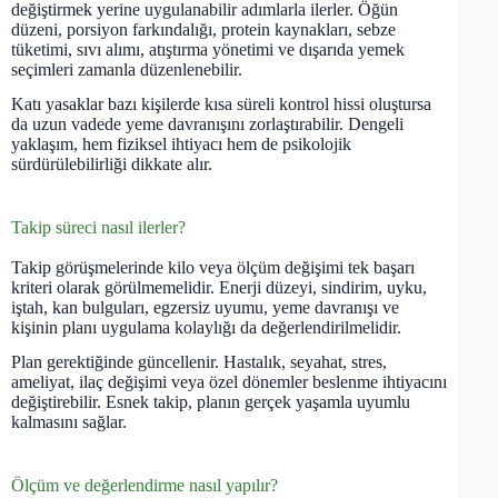
değiştirmek yerine uygulanabilir adımlarla ilerler. Öğün
düzeni, porsiyon farkındalığı, protein kaynakları, sebze
tüketimi, sıvı alımı, atıştırma yönetimi ve dışarıda yemek
seçimleri zamanla düzenlenebilir.
Katı yasaklar bazı kişilerde kısa süreli kontrol hissi oluştursa
da uzun vadede yeme davranışını zorlaştırabilir. Dengeli
yaklaşım, hem fiziksel ihtiyacı hem de psikolojik
sürdürülebilirliği dikkate alır.
Takip süreci nasıl ilerler?
Takip görüşmelerinde kilo veya ölçüm değişimi tek başarı
kriteri olarak görülmemelidir. Enerji düzeyi, sindirim, uyku,
iştah, kan bulguları, egzersiz uyumu, yeme davranışı ve
kişinin planı uygulama kolaylığı da değerlendirilmelidir.
Plan gerektiğinde güncellenir. Hastalık, seyahat, stres,
ameliyat, ilaç değişimi veya özel dönemler beslenme ihtiyacını
değiştirebilir. Esnek takip, planın gerçek yaşamla uyumlu
kalmasını sağlar.
Ölçüm ve değerlendirme nasıl yapılır?