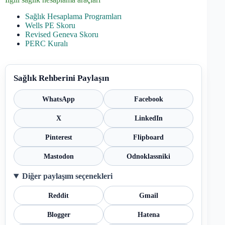
Sağlık Hesaplama Programları
Wells PE Skoru
Revised Geneva Skoru
PERC Kuralı
Sağlık Rehberini Paylaşın
WhatsApp
Facebook
X
LinkedIn
Pinterest
Flipboard
Mastodon
Odnoklassniki
Diğer paylaşım seçenekleri
Reddit
Gmail
Blogger
Hatena