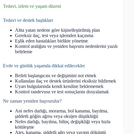
Tedavi, izlem ve yaşam düzeni
Tedavi ve destek başlıkları
Altta yatan nedene göre kişiselleştirilmiş plan
Gereksiz ilaç, test veya işlemden kaçınma
Eşlik eden hastalıkları birlikte yönetme
Kontrol aralığını ve yeniden başvuru nedenlerini yazılı
belirleme
Evde ve günlük yaşamda dikkat edilecekler
Belirti başlangıcını ve değişimini not etmek
Kullanılan ilaç ve destek ürünlerini eksiksiz bildirmek
Uyarı bulgularında kendi kendine beklememek
Kontrol randevusu ve test sonuçlarını dosyalamak
Ne zaman yeniden başvurulur?
Ani nefes darlığı, morarma, bol kanama, bayılma,
şiddetli göğüs ağrısı veya oksijen düşüklüğü
Nefes darlığı, bayılma, bilinç değişikliği veya hızla
kötüleşme
Ateş, kanama, şiddetli ağrı veya yaygın döküntü