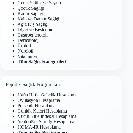
Genel Sağlık ve Yaşam
Çocuk Sağlığı
Kadın Sağlığı
Kalp ve Damar Sağlığı
Ağız Diş Sağlığı
Diyet ve Beslenme
Gastroenteroloji
Dermatoloji
Üroloji
Nöroloji
Vitaminler
Tüm Sağlık Kategorileri
Popüler Sağlık Programları
Hafta Hafta Gebelik Hesaplama
Ovulasyon Hesaplama
Persentil Hesaplama
Günlük Kalori Hesaplama
Vücut Kitle İndeksi Hesaplama
Yenidoğan Sarılığı Hesaplama
HOMA-IR Hesaplama
Tüm Sağlık Programları