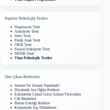
Popüler Psikolojik Testler
Depresyon Testi
Anksiyete Testi
Stres Testi
Panik Atak Testi
OKB Testi
Sosyal Anksiyete Testi
DEHB Testi
Tüm Psikolojik Testler
Öne Çıkan Rehberler
Sünnet Ne Zaman Yapılmalı?
Diyabetik Ara Öğün Rehberi
Erkeklerde Cinsel Gücü Artıran Yiyecekler
Cilt Maskeleri
Burun Estetiği Rehberi
Kadınlarda Saç Dökülmesi