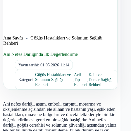
Ana Sayfa
-
Göğüs Hastalıkları ve Solunum Sağlığı
Rehberi
Ani Nefes Darlığında İlk Değerlendirme
Yayın tarihi:
01.05.2026 11:14
Göğüs Hastalıkları ve
Acil
Kalp ve
Kategori:
Solunum Sağlığı
,
Tıp
,
Damar Sağlığı
Rehberi
Rehberi
Rehberi
Ani nefes darlığı, astım, emboli, çarpıntı, morarma ve
oksijenlenme açısından ele alınan ve hastanın yaşı, eşlik eden
hastalıkları, muayene bulguları ve önceki tetkikleriyle birlikte
değerlendirilmesi gereken bir sağlık başlığıdır. Ani nefes
darlığı, göğüs cerrahisi ve solunum güvenliği açısından yalnız
tek bir bulguyla değil; görüntüleme, klinik durum ve takip