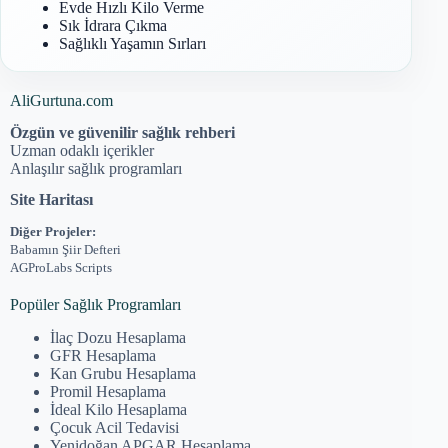
Evde Hızlı Kilo Verme
Sık İdrara Çıkma
Sağlıklı Yaşamın Sırları
AliGurtuna.com
Özgün ve güvenilir sağlık rehberi
Uzman odaklı içerikler
Anlaşılır sağlık programları
Site Haritası
Diğer Projeler:
Babamın Şiir Defteri
AGProLabs Scripts
Popüler Sağlık Programları
İlaç Dozu Hesaplama
GFR Hesaplama
Kan Grubu Hesaplama
Promil Hesaplama
İdeal Kilo Hesaplama
Çocuk Acil Tedavisi
Yenidoğan APGAR Hesaplama