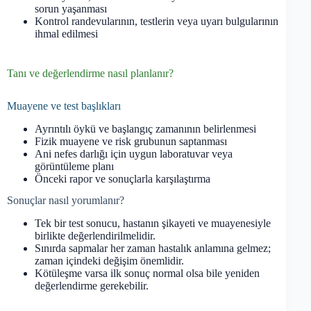
sorun yaşanması
Kontrol randevularının, testlerin veya uyarı bulgularının
ihmal edilmesi
Tanı ve değerlendirme nasıl planlanır?
Muayene ve test başlıkları
Ayrıntılı öykü ve başlangıç zamanının belirlenmesi
Fizik muayene ve risk grubunun saptanması
Ani nefes darlığı için uygun laboratuvar veya
görüntüleme planı
Önceki rapor ve sonuçlarla karşılaştırma
Sonuçlar nasıl yorumlanır?
Tek bir test sonucu, hastanın şikayeti ve muayenesiyle
birlikte değerlendirilmelidir.
Sınırda sapmalar her zaman hastalık anlamına gelmez;
zaman içindeki değişim önemlidir.
Kötüleşme varsa ilk sonuç normal olsa bile yeniden
değerlendirme gerekebilir.