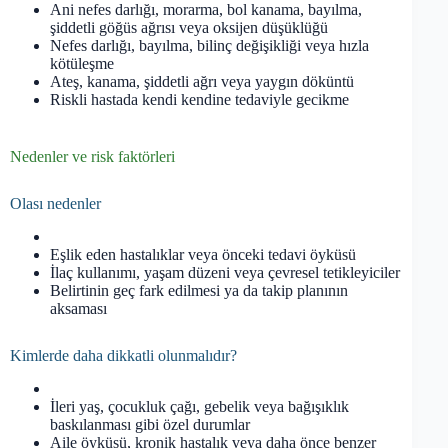
Ani nefes darlığı, morarma, bol kanama, bayılma,
şiddetli göğüs ağrısı veya oksijen düşüklüğü
Nefes darlığı, bayılma, bilinç değişikliği veya hızla
kötüleşme
Ateş, kanama, şiddetli ağrı veya yaygın döküntü
Riskli hastada kendi kendine tedaviyle gecikme
Nedenler ve risk faktörleri
Olası nedenler
Eşlik eden hastalıklar veya önceki tedavi öyküsü
İlaç kullanımı, yaşam düzeni veya çevresel tetikleyiciler
Belirtinin geç fark edilmesi ya da takip planının
aksaması
Kimlerde daha dikkatli olunmalıdır?
İleri yaş, çocukluk çağı, gebelik veya bağışıklık
baskılanması gibi özel durumlar
Aile öyküsü, kronik hastalık veya daha önce benzer