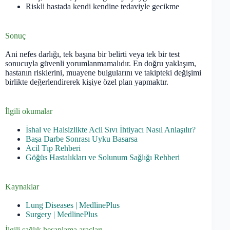
Riskli hastada kendi kendine tedaviyle gecikme
Sonuç
Ani nefes darlığı, tek başına bir belirti veya tek bir test
sonucuyla güvenli yorumlanmamalıdır. En doğru yaklaşım,
hastanın risklerini, muayene bulgularını ve takipteki değişimi
birlikte değerlendirerek kişiye özel plan yapmaktır.
İlgili okumalar
İshal ve Halsizlikte Acil Sıvı İhtiyacı Nasıl Anlaşılır?
Başa Darbe Sonrası Uyku Basarsa
Acil Tıp Rehberi
Göğüs Hastalıkları ve Solunum Sağlığı Rehberi
Kaynaklar
Lung Diseases | MedlinePlus
Surgery | MedlinePlus
İlgili sağlık hesaplama araçları