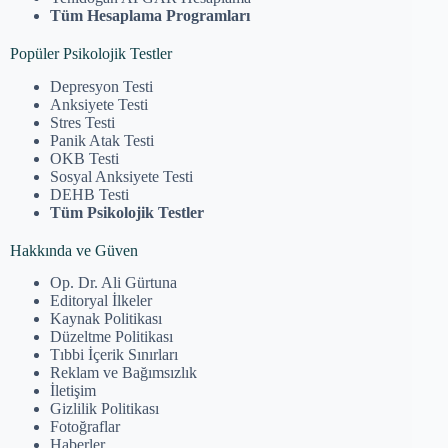
Tüm Hesaplama Programları
Popüler Psikolojik Testler
Depresyon Testi
Anksiyete Testi
Stres Testi
Panik Atak Testi
OKB Testi
Sosyal Anksiyete Testi
DEHB Testi
Tüm Psikolojik Testler
Hakkında ve Güven
Op. Dr. Ali Gürtuna
Editoryal İlkeler
Kaynak Politikası
Düzeltme Politikası
Tıbbi İçerik Sınırları
Reklam ve Bağımsızlık
İletişim
Gizlilik Politikası
Fotoğraflar
Haberler