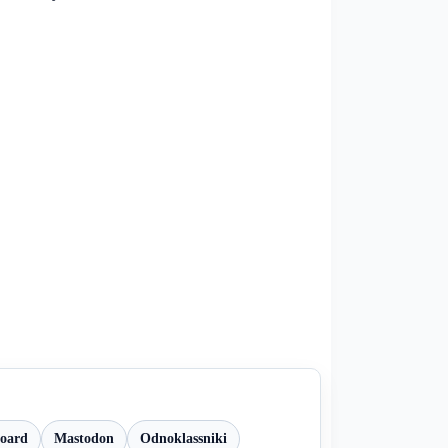
board
Mastodon
Odnoklassniki