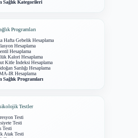
 Sağlık Kategorileri
ağlık Programları
ta Hafta Gebelik Hesaplama
lasyon Hesaplama
entil Hesaplama
lük Kalori Hesaplama
ut Kitle İndeksi Hesaplama
idoğan Sarılığı Hesaplama
A-IR Hesaplama
 Sağlık Programları
sikolojik Testler
resyon Testi
iyete Testi
s Testi
k Atak Testi