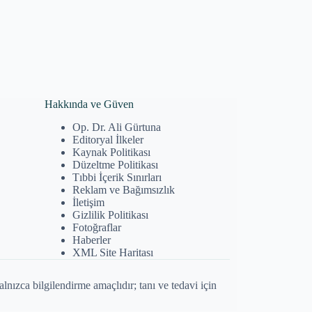
Hakkında ve Güven
Op. Dr. Ali Gürtuna
Editoryal İlkeler
Kaynak Politikası
Düzeltme Politikası
Tıbbi İçerik Sınırları
Reklam ve Bağımsızlık
İletişim
Gizlilik Politikası
Fotoğraflar
Haberler
XML Site Haritası
alnızca bilgilendirme amaçlıdır; tanı ve tedavi için