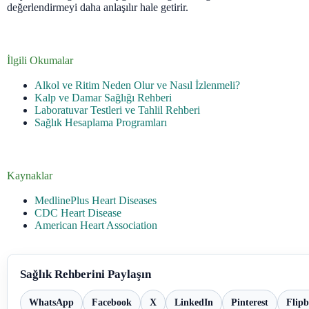
değerlendirmeyi daha anlaşılır hale getirir.
İlgili Okumalar
Alkol ve Ritim Neden Olur ve Nasıl İzlenmeli?
Kalp ve Damar Sağlığı Rehberi
Laboratuvar Testleri ve Tahlil Rehberi
Sağlık Hesaplama Programları
Kaynaklar
MedlinePlus Heart Diseases
CDC Heart Disease
American Heart Association
Sağlık Rehberini Paylaşın
WhatsApp
Facebook
X
LinkedIn
Pinterest
Flip