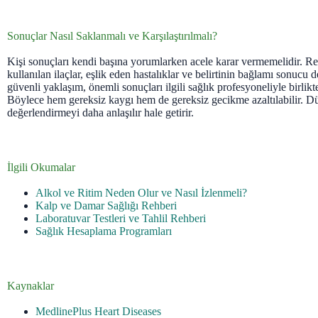
Sonuçlar Nasıl Saklanmalı ve Karşılaştırılmalı?
Kişi sonuçları kendi başına yorumlarken acele karar vermemelidir. Refe
kullanılan ilaçlar, eşlik eden hastalıklar ve belirtinin bağlamı sonucu de
güvenli yaklaşım, önemli sonuçları ilgili sağlık profesyoneliyle birlikt
Böylece hem gereksiz kaygı hem de gereksiz gecikme azaltılabilir. Dü
değerlendirmeyi daha anlaşılır hale getirir.
İlgili Okumalar
Alkol ve Ritim Neden Olur ve Nasıl İzlenmeli?
Kalp ve Damar Sağlığı Rehberi
Laboratuvar Testleri ve Tahlil Rehberi
Sağlık Hesaplama Programları
Kaynaklar
MedlinePlus Heart Diseases