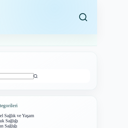
ı
tegorileri
el Sağlık ve Yaşam
uk Sağlığı
n Sağlığı