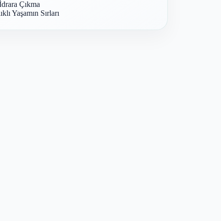
İdrara Çıkma
ıklı Yaşamın Sırları