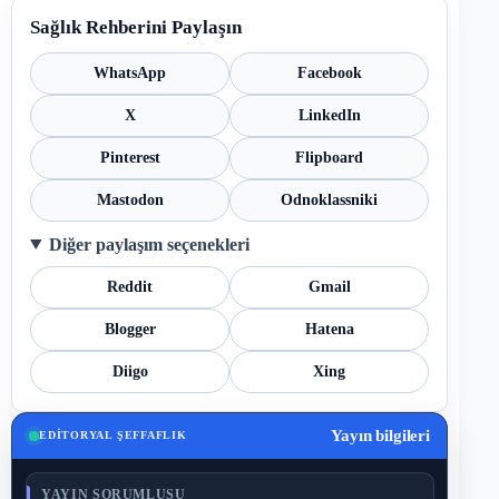
Sağlık Rehberini Paylaşın
WhatsApp
Facebook
X
LinkedIn
Pinterest
Flipboard
Mastodon
Odnoklassniki
Diğer paylaşım seçenekleri
Reddit
Gmail
Blogger
Hatena
Diigo
Xing
Yayın bilgileri
EDITORYAL ŞEFFAFLIK
YAYIN SORUMLUSU