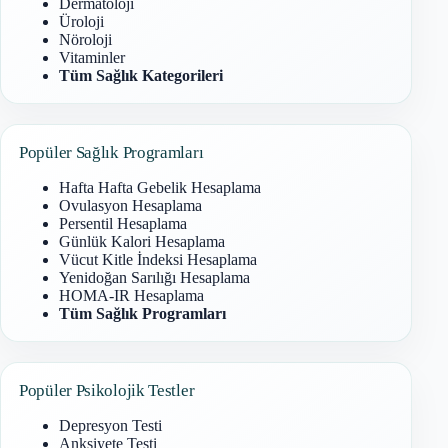
Dermatoloji
Üroloji
Nöroloji
Vitaminler
Tüm Sağlık Kategorileri
Popüler Sağlık Programları
Hafta Hafta Gebelik Hesaplama
Ovulasyon Hesaplama
Persentil Hesaplama
Günlük Kalori Hesaplama
Vücut Kitle İndeksi Hesaplama
Yenidoğan Sarılığı Hesaplama
HOMA-IR Hesaplama
Tüm Sağlık Programları
Popüler Psikolojik Testler
Depresyon Testi
Anksiyete Testi