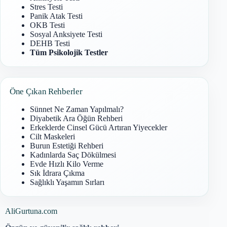
Stres Testi
Panik Atak Testi
OKB Testi
Sosyal Anksiyete Testi
DEHB Testi
Tüm Psikolojik Testler
Öne Çıkan Rehberler
Sünnet Ne Zaman Yapılmalı?
Diyabetik Ara Öğün Rehberi
Erkeklerde Cinsel Gücü Artıran Yiyecekler
Cilt Maskeleri
Burun Estetiği Rehberi
Kadınlarda Saç Dökülmesi
Evde Hızlı Kilo Verme
Sık İdrara Çıkma
Sağlıklı Yaşamın Sırları
AliGurtuna.com