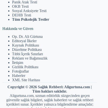
Panik Atak Testi
OKB Testi
Sosyal Anksiyete Testi
DEHB Testi
Tüm Psikolojik Testler
Hakkında ve Güven
Op. Dr. Ali Gürtuna
Editoryal İlkeler
Kaynak Politikası
Düzeltme Politikası
Tıbbi İçerik Sınırları
Reklam ve Bağımsızlık
İletişim
Gizlilik Politikası
Fotoğraflar
Haberler
XML Site Haritası
Copyright © 2026 Sağlık Rehberi: Aligurtuna.com |
Tüm hakları saklıdır.
Aligurtuna.com, uzman editörlük süzgecinden geçen
güvenilir sağlık bilgileri, sağlık haberleri ve sağlık rehberi
içerikleri sunar. İçerikler yalnızca bilgilendirme amaçlıdır;