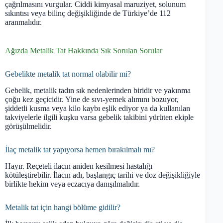
çağrılmasını vurgular. Ciddi kimyasal maruziyet, solunum
sıkıntısı veya bilinç değişikliğinde de Türkiye’de 112
aranmalıdır.
Ağızda Metalik Tat Hakkında Sık Sorulan Sorular
Gebelikte metalik tat normal olabilir mi?
Gebelik, metalik tadın sık nedenlerinden biridir ve yakınma
çoğu kez geçicidir. Yine de sıvı-yemek alımını bozuyor,
şiddetli kusma veya kilo kaybı eşlik ediyor ya da kullanılan
takviyelerle ilgili kuşku varsa gebelik takibini yürüten ekiple
görüşülmelidir.
İlaç metalik tat yapıyorsa hemen bırakılmalı mı?
Hayır. Reçeteli ilacın aniden kesilmesi hastalığı
kötüleştirebilir. İlacın adı, başlangıç tarihi ve doz değişikliğiyle
birlikte hekim veya eczacıya danışılmalıdır.
Metalik tat için hangi bölüme gidilir?