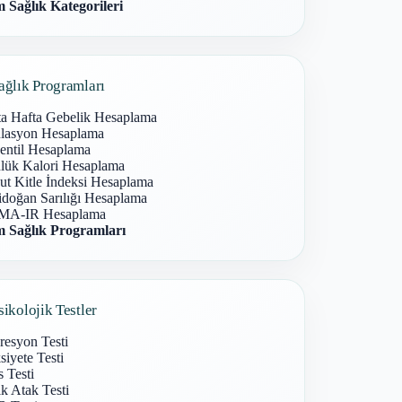
 Sağlık Kategorileri
ağlık Programları
ta Hafta Gebelik Hesaplama
lasyon Hesaplama
entil Hesaplama
lük Kalori Hesaplama
ut Kitle İndeksi Hesaplama
idoğan Sarılığı Hesaplama
A-IR Hesaplama
 Sağlık Programları
sikolojik Testler
resyon Testi
iyete Testi
s Testi
k Atak Testi