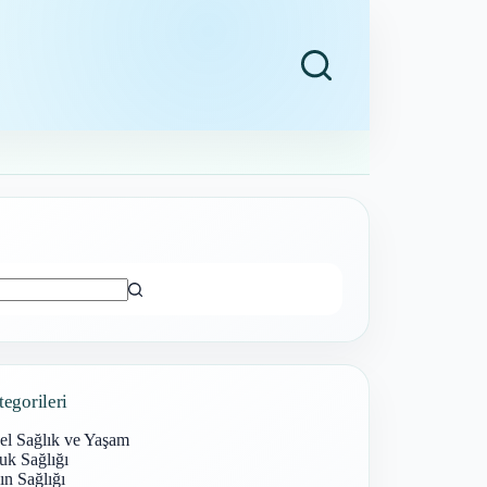
ı
tegorileri
el Sağlık ve Yaşam
uk Sağlığı
n Sağlığı