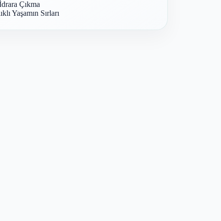
İdrara Çıkma
ıklı Yaşamın Sırları