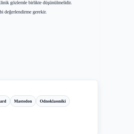
inik gözlemle birlikte düşünülmelidir.
bi değerlendirme gerekir.
oard
Mastodon
Odnoklassniki