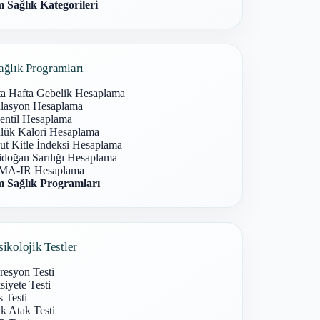
 Sağlık Kategorileri
ağlık Programları
ta Hafta Gebelik Hesaplama
lasyon Hesaplama
entil Hesaplama
lük Kalori Hesaplama
ut Kitle İndeksi Hesaplama
idoğan Sarılığı Hesaplama
A-IR Hesaplama
 Sağlık Programları
sikolojik Testler
resyon Testi
iyete Testi
s Testi
k Atak Testi