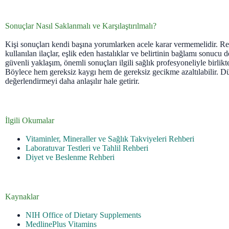
Sonuçlar Nasıl Saklanmalı ve Karşılaştırılmalı?
Kişi sonuçları kendi başına yorumlarken acele karar vermemelidir. Refe
kullanılan ilaçlar, eşlik eden hastalıklar ve belirtinin bağlamı sonucu de
güvenli yaklaşım, önemli sonuçları ilgili sağlık profesyoneliyle birlikt
Böylece hem gereksiz kaygı hem de gereksiz gecikme azaltılabilir. Dü
değerlendirmeyi daha anlaşılır hale getirir.
İlgili Okumalar
Vitaminler, Mineraller ve Sağlık Takviyeleri Rehberi
Laboratuvar Testleri ve Tahlil Rehberi
Diyet ve Beslenme Rehberi
Kaynaklar
NIH Office of Dietary Supplements
MedlinePlus Vitamins