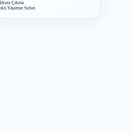
İdrara Çıkma
ıklı Yaşamın Sırları