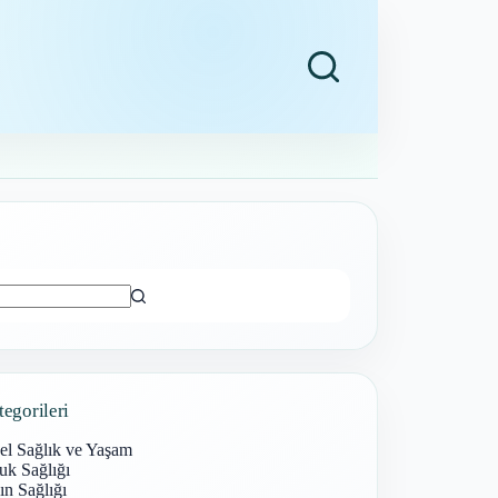
ı
tegorileri
el Sağlık ve Yaşam
uk Sağlığı
n Sağlığı