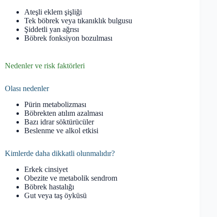
Ateşli eklem şişliği
Tek böbrek veya tıkanıklık bulgusu
Şiddetli yan ağrısı
Böbrek fonksiyon bozulması
Nedenler ve risk faktörleri
Olası nedenler
Pürin metabolizması
Böbrekten atılım azalması
Bazı idrar söktürücüler
Beslenme ve alkol etkisi
Kimlerde daha dikkatli olunmalıdır?
Erkek cinsiyet
Obezite ve metabolik sendrom
Böbrek hastalığı
Gut veya taş öyküsü