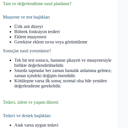
Tanı ve değerlendirme nasıl planlanır?
Muayene ve test başlıkları
Ürik asit düzeyi
Böbrek fonksiyon testleri
Eklem muayenesi
Gerekirse eklem sıvısı veya görüntüleme
Sonuçlar nasıl yorumlanır?
Tek bir test sonucu, hastanın şikayeti ve muayenesiyle
birlikte değerlendirilmelidir.
Sınırda sapmalar her zaman hastalık anlamına gelmez;
zaman içindeki değişim önemlidir.
Kötüleşme varsa ilk sonuç normal olsa bile yeniden
değerlendirme gerekebilir.
Tedavi, izlem ve yaşam düzeni
Tedavi ve destek başlıkları
Atak varsa uygun tedavi