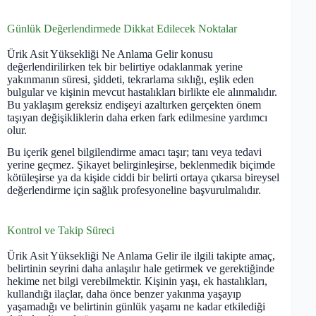
Günlük Değerlendirmede Dikkat Edilecek Noktalar
Ürik Asit Yüksekliği Ne Anlama Gelir konusu
değerlendirilirken tek bir belirtiye odaklanmak yerine
yakınmanın süresi, şiddeti, tekrarlama sıklığı, eşlik eden
bulgular ve kişinin mevcut hastalıkları birlikte ele alınmalıdır.
Bu yaklaşım gereksiz endişeyi azaltırken gerçekten önem
taşıyan değişikliklerin daha erken fark edilmesine yardımcı
olur.
Bu içerik genel bilgilendirme amacı taşır; tanı veya tedavi
yerine geçmez. Şikayet belirginleşirse, beklenmedik biçimde
kötüleşirse ya da kişide ciddi bir belirti ortaya çıkarsa bireysel
değerlendirme için sağlık profesyoneline başvurulmalıdır.
Kontrol ve Takip Süreci
Ürik Asit Yüksekliği Ne Anlama Gelir ile ilgili takipte amaç,
belirtinin seyrini daha anlaşılır hale getirmek ve gerektiğinde
hekime net bilgi verebilmektir. Kişinin yaşı, ek hastalıkları,
kullandığı ilaçlar, daha önce benzer yakınma yaşayıp
yaşamadığı ve belirtinin günlük yaşamı ne kadar etkilediği