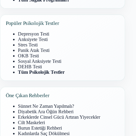
Popüler Psikolojik Testler
Depresyon Testi
Anksiyete Testi
Stres Testi
Panik Atak Testi
OKB Testi
Sosyal Anksiyete Testi
DEHB Testi
Tüm Psikolojik Testler
Öne Çıkan Rehberler
Sünnet Ne Zaman Yapılmalı?
Diyabetik Ara Öğün Rehberi
Erkeklerde Cinsel Gücü Artıran Yiyecekler
Cilt Maskeleri
Burun Estetiği Rehberi
Kadınlarda Saç Dökülmesi