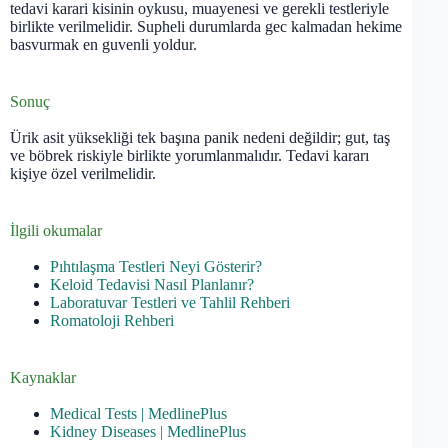
tedavi karari kisinin oykusu, muayenesi ve gerekli testleriyle
birlikte verilmelidir. Supheli durumlarda gec kalmadan hekime
basvurmak en guvenli yoldur.
Sonuç
Ürik asit yüksekliği tek başına panik nedeni değildir; gut, taş
ve böbrek riskiyle birlikte yorumlanmalıdır. Tedavi kararı
kişiye özel verilmelidir.
İlgili okumalar
Pıhtılaşma Testleri Neyi Gösterir?
Keloid Tedavisi Nasıl Planlanır?
Laboratuvar Testleri ve Tahlil Rehberi
Romatoloji Rehberi
Kaynaklar
Medical Tests | MedlinePlus
Kidney Diseases | MedlinePlus