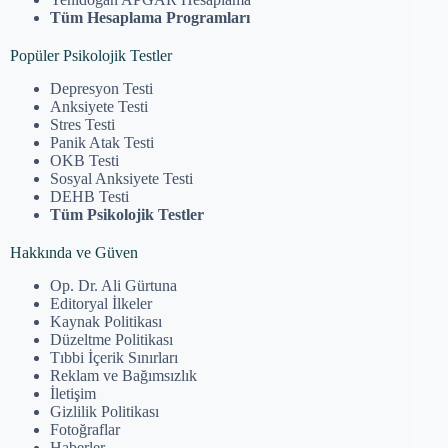
Tüm Hesaplama Programları
Popüler Psikolojik Testler
Depresyon Testi
Anksiyete Testi
Stres Testi
Panik Atak Testi
OKB Testi
Sosyal Anksiyete Testi
DEHB Testi
Tüm Psikolojik Testler
Hakkında ve Güven
Op. Dr. Ali Gürtuna
Editoryal İlkeler
Kaynak Politikası
Düzeltme Politikası
Tıbbi İçerik Sınırları
Reklam ve Bağımsızlık
İletişim
Gizlilik Politikası
Fotoğraflar
Haberler