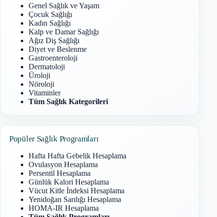
Genel Sağlık ve Yaşam
Çocuk Sağlığı
Kadın Sağlığı
Kalp ve Damar Sağlığı
Ağız Diş Sağlığı
Diyet ve Beslenme
Gastroenteroloji
Dermatoloji
Üroloji
Nöroloji
Vitaminler
Tüm Sağlık Kategorileri
Popüler Sağlık Programları
Hafta Hafta Gebelik Hesaplama
Ovulasyon Hesaplama
Persentil Hesaplama
Günlük Kalori Hesaplama
Vücut Kitle İndeksi Hesaplama
Yenidoğan Sarılığı Hesaplama
HOMA-IR Hesaplama
Tüm Sağlık Programları