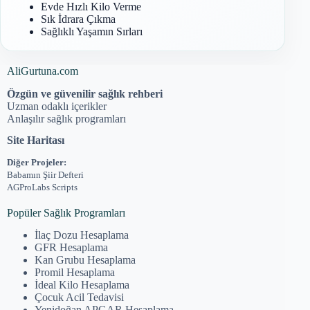
Evde Hızlı Kilo Verme
Sık İdrara Çıkma
Sağlıklı Yaşamın Sırları
AliGurtuna.com
Özgün ve güvenilir sağlık rehberi
Uzman odaklı içerikler
Anlaşılır sağlık programları
Site Haritası
Diğer Projeler:
Babamın Şiir Defteri
AGProLabs Scripts
Popüler Sağlık Programları
İlaç Dozu Hesaplama
GFR Hesaplama
Kan Grubu Hesaplama
Promil Hesaplama
İdeal Kilo Hesaplama
Çocuk Acil Tedavisi
Yenidoğan APGAR Hesaplama