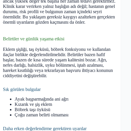
ancak yüksek değer tek başına her zaman tedavi gerektirmez.
Klinik karar verirken yalnız başlığın adı değil; hastanın genel
durumu, risk profili ve bulgunun zaman içindeki seyri
önemlidir. Bu yaklaşım gereksiz kaygıyı azaltırken gerçekten
önemli uyarıların gözden kaçmasını da önler.
Belirtiler ve günlük yaşama etkisi
Eklem şişliği, taş öyküsü, böbrek fonksiyonu ve kullanılan
ilaçlar birlikte değerlendirilmelidir. Belirtiler bazen hafif
başlar, bazen de kısa sürede yaşam kalitesini bozar. Ağrı,
nefes darlığı, halsizlik, uyku bölünmesi, iştah azalması,
hareket kısıtlılığı veya tekrarlayan başvuru ihtiyacı konunun
ciddiyetini değiştirebilir.
Sık görülen bulgular
Ayak başparmağında ani ağrı
Kızarık ve şiş eklem
Böbrek taşı öyküsü
Çoğu zaman belirti olmaması
Daha erken değerlendirme gerektiren uyarılar