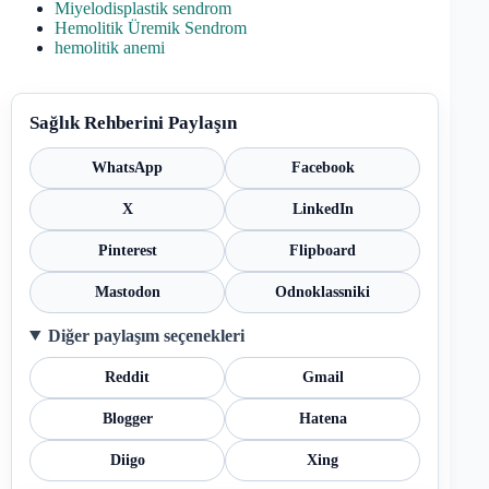
Miyelodisplastik sendrom
Hemolitik Üremik Sendrom
hemolitik anemi
Sağlık Rehberini Paylaşın
WhatsApp
Facebook
X
LinkedIn
Pinterest
Flipboard
Mastodon
Odnoklassniki
Diğer paylaşım seçenekleri
Reddit
Gmail
Blogger
Hatena
Diigo
Xing