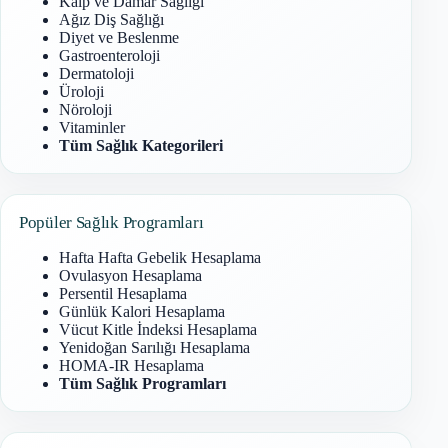
Kalp ve Damar Sağlığı
Ağız Diş Sağlığı
Diyet ve Beslenme
Gastroenteroloji
Dermatoloji
Üroloji
Nöroloji
Vitaminler
Tüm Sağlık Kategorileri
Popüler Sağlık Programları
Hafta Hafta Gebelik Hesaplama
Ovulasyon Hesaplama
Persentil Hesaplama
Günlük Kalori Hesaplama
Vücut Kitle İndeksi Hesaplama
Yenidoğan Sarılığı Hesaplama
HOMA-IR Hesaplama
Tüm Sağlık Programları