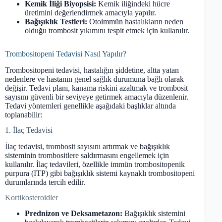
Kemik İliği Biyopsisi:
Kemik iliğindeki hücre
üretimini değerlendirmek amacıyla yapılır.
Bağışıklık Testleri:
Otoimmün hastalıkların neden
olduğu trombosit yıkımını tespit etmek için kullanılır.
Trombositopeni Tedavisi Nasıl Yapılır?
Trombositopeni tedavisi, hastalığın şiddetine, altta yatan
nedenlere ve hastanın genel sağlık durumuna bağlı olarak
değişir. Tedavi planı, kanama riskini azaltmak ve trombosit
sayısını güvenli bir seviyeye getirmek amacıyla düzenlenir.
Tedavi yöntemleri genellikle aşağıdaki başlıklar altında
toplanabilir:
1. İlaç Tedavisi
İlaç tedavisi, trombosit sayısını artırmak ve bağışıklık
sisteminin trombositlere saldırmasını engellemek için
kullanılır. İlaç tedavileri, özellikle immün trombositopenik
purpura (ITP) gibi bağışıklık sistemi kaynaklı trombositopeni
durumlarında tercih edilir.
Kortikosteroidler
Prednizon ve Deksametazon:
Bağışıklık sistemini