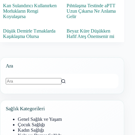
Kan Sulandırıcı Kullanırken
Pıhtılaşma Testinde aPTT
Morlukların Rengi
Uzun Çıkarsa Ne Anlama
Koyulaşırsa
Gelir
Düşük Demirle Tırnaklarda
Beyaz Küre Düşükken
Kaşıklaşma Olursa
Hafif Ateş Önemsenir mi
Ara
Sonuç
bulunamadı
Sağlık Kategorileri
Genel Sağlık ve Yaşam
Çocuk Sağlığı
Kadın Sağlığı