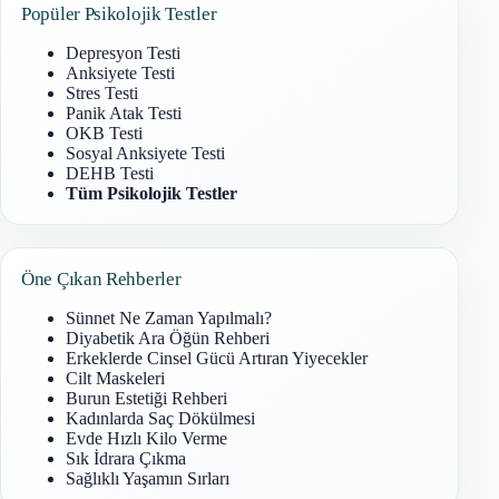
Popüler Psikolojik Testler
Depresyon Testi
Anksiyete Testi
Stres Testi
Panik Atak Testi
OKB Testi
Sosyal Anksiyete Testi
DEHB Testi
Tüm Psikolojik Testler
Öne Çıkan Rehberler
Sünnet Ne Zaman Yapılmalı?
Diyabetik Ara Öğün Rehberi
Erkeklerde Cinsel Gücü Artıran Yiyecekler
Cilt Maskeleri
Burun Estetiği Rehberi
Kadınlarda Saç Dökülmesi
Evde Hızlı Kilo Verme
Sık İdrara Çıkma
Sağlıklı Yaşamın Sırları