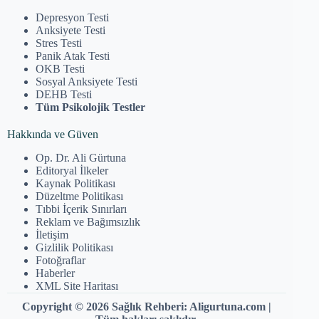
Depresyon Testi
Anksiyete Testi
Stres Testi
Panik Atak Testi
OKB Testi
Sosyal Anksiyete Testi
DEHB Testi
Tüm Psikolojik Testler
Hakkında ve Güven
Op. Dr. Ali Gürtuna
Editoryal İlkeler
Kaynak Politikası
Düzeltme Politikası
Tıbbi İçerik Sınırları
Reklam ve Bağımsızlık
İletişim
Gizlilik Politikası
Fotoğraflar
Haberler
XML Site Haritası
Copyright © 2026 Sağlık Rehberi: Aligurtuna.com |