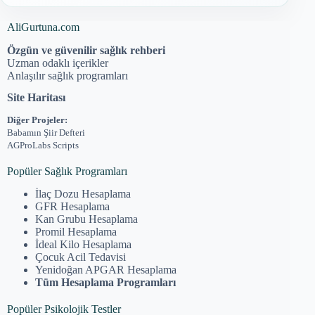
AliGurtuna.com
Özgün ve güvenilir sağlık rehberi
Uzman odaklı içerikler
Anlaşılır sağlık programları
Site Haritası
Diğer Projeler:
Babamın Şiir Defteri
AGProLabs Scripts
Popüler Sağlık Programları
İlaç Dozu Hesaplama
GFR Hesaplama
Kan Grubu Hesaplama
Promil Hesaplama
İdeal Kilo Hesaplama
Çocuk Acil Tedavisi
Yenidoğan APGAR Hesaplama
Tüm Hesaplama Programları
Popüler Psikolojik Testler