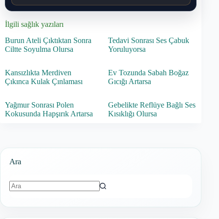
İlgili sağlık yazıları
Burun Ateli Çıktıktan Sonra
Tedavi Sonrası Ses Çabuk
Ciltte Soyulma Olursa
Yoruluyorsa
Kansızlıkta Merdiven
Ev Tozunda Sabah Boğaz
Çıkınca Kulak Çınlaması
Gıcığı Artarsa
Yağmur Sonrası Polen
Gebelikte Reflüye Bağlı Ses
Kokusunda Hapşırık Artarsa
Kısıklığı Olursa
Ara
Sonuç
bulunamadı