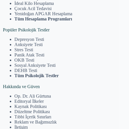
İdeal Kilo Hesaplama
Çocuk Acil Tedavisi
Yenidoğan APGAR Hesaplama
Tüm Hesaplama Programları
Popüler Psikolojik Testler
Depresyon Testi
Anksiyete Testi
Stres Testi
Panik Atak Testi
OKB Testi
Sosyal Anksiyete Testi
DEHB Testi
Tüm Psikolojik Testler
Hakkında ve Güven
Op. Dr. Ali Gürtuna
Editoryal İlkeler
Kaynak Politikası
Düzeltme Politikası
Tıbbi İçerik Sınırları
Reklam ve Bağımsızlık
İletişim