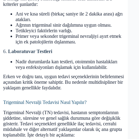
kriterler şunlardır:
Ani ve kısa süreli (birkaç saniye ile 2 dakika arası) ağrı
atakları.
Ağrının trigeminal sinir dağılımına uygun olması.
Tetikleyici faktörlerin varlığı.
Primer veya sekonder trigeminal nevraljiyi ayırt etmek
için ek patolojilerin dışlanması.
6.
Laboratuvar Testleri
Nadir durumlarda kan testleri, otoimmün hastalıkları
veya enfeksiyonları dışlamak için kullanılabilir.
Erken ve doğru tanı, uygun tedavi seçeneklerinin belirlenmesi
açısından kritik öneme sahiptir. Bu nedenle multidisipliner bir
yaklaşım genellikle faydalıdır.
Trigeminal Nevralji Tedavisi Nasıl Yapılır?
Trigeminal Nevralji (TN) tedavisi, hastanın semptomlarının
şiddetine, süresine ve genel sağlık durumuna göre değişiklik
gösterir. Tedavi seçenekleri genellikle ilaç tedavisi, cerrahi
müdahale ve diğer alternatif yaklaşımlar olarak üç ana grupta
toplanabilir. İşte detaylı bir açıklama: