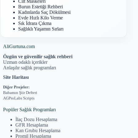
Cilt Maskeleri
Burun Estetiği Rehberi
Kadınlarda Saç Dökülmesi
Evde Hızlı Kilo Verme
Sık İdrara Çıkma
Sağlıklı Yaşamın Sırları
AliGurtuna.com
Özgün ve güvenilir sağlık rehberi
Uzman odaklı içerikler
Anlaşılır sağlık programları
Site Haritası
Diğer Projeler:
Babamın Şiir Defteri
AGProLabs Scripts
Popüler Sağlık Programları
İlaç Dozu Hesaplama
GFR Hesaplama
Kan Grubu Hesaplama
Promil Hesaplama