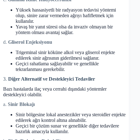
Yüksek hassasiyetli bir radyasyon tedavisi yöntemi
olup, sinire zarar vermeden ağrıyı hafifletmek için
kullanılır.
Yavaş bir yanıt süresi olsa da invaziv olmayan bir
yöntem olması avantaj sağlar.
d.
Gliserol Enjeksiyonu
Trigeminal sinir köküne alkol veya gliserol enjekte
edilerek sinir ağrısının giderilmesi sağlanır.
Geçici rahatlama sağlayabilir ve genellikle
tekrarlanması gerekebilir.
3.
Diğer Alternatif ve Destekleyici Tedaviler
Bazı hastalarda ilaç veya cerrahi dışındaki yöntemler
destekleyici olabilir.
a.
Sinir Blokajı
Sinir bölgesine lokal anestezikler veya steroidler enjekte
edilerek ağrı kontrol altına alınabilir.
Geçici bir çözüm sunar ve genellikle diğer tedavilere
hazırlık amacıyla kullanılır.