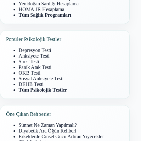
Yenidoğan Sarılığı Hesaplama
HOMA-IR Hesaplama
Tüm Sağlık Programları
Popüler Psikolojik Testler
Depresyon Testi
Anksiyete Testi
Stres Testi
Panik Atak Testi
OKB Testi
Sosyal Anksiyete Testi
DEHB Testi
Tüm Psikolojik Testler
Öne Çıkan Rehberler
Sünnet Ne Zaman Yapılmalı?
Diyabetik Ara Öğün Rehberi
Erkeklerde Cinsel Gücü Artıran Yiyecekler