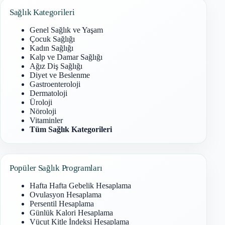
Sağlık Kategorileri
Genel Sağlık ve Yaşam
Çocuk Sağlığı
Kadın Sağlığı
Kalp ve Damar Sağlığı
Ağız Diş Sağlığı
Diyet ve Beslenme
Gastroenteroloji
Dermatoloji
Üroloji
Nöroloji
Vitaminler
Tüm Sağlık Kategorileri
Popüler Sağlık Programları
Hafta Hafta Gebelik Hesaplama
Ovulasyon Hesaplama
Persentil Hesaplama
Günlük Kalori Hesaplama
Vücut Kitle İndeksi Hesaplama