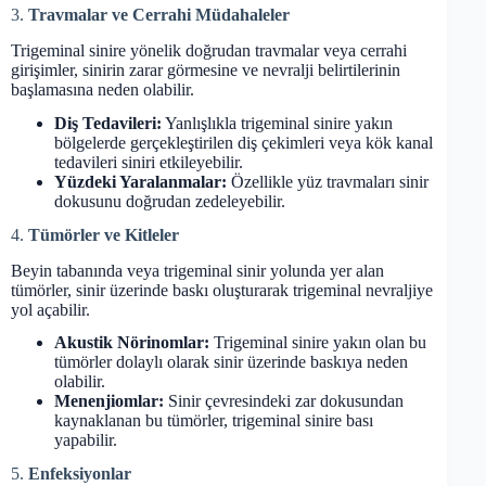
3.
Travmalar ve Cerrahi Müdahaleler
Trigeminal sinire yönelik doğrudan travmalar veya cerrahi
girişimler, sinirin zarar görmesine ve nevralji belirtilerinin
başlamasına neden olabilir.
Diş Tedavileri:
Yanlışlıkla trigeminal sinire yakın
bölgelerde gerçekleştirilen diş çekimleri veya kök kanal
tedavileri siniri etkileyebilir.
Yüzdeki Yaralanmalar:
Özellikle yüz travmaları sinir
dokusunu doğrudan zedeleyebilir.
4.
Tümörler ve Kitleler
Beyin tabanında veya trigeminal sinir yolunda yer alan
tümörler, sinir üzerinde baskı oluşturarak trigeminal nevraljiye
yol açabilir.
Akustik Nörinomlar:
Trigeminal sinire yakın olan bu
tümörler dolaylı olarak sinir üzerinde baskıya neden
olabilir.
Menenjiomlar:
Sinir çevresindeki zar dokusundan
kaynaklanan bu tümörler, trigeminal sinire bası
yapabilir.
5.
Enfeksiyonlar