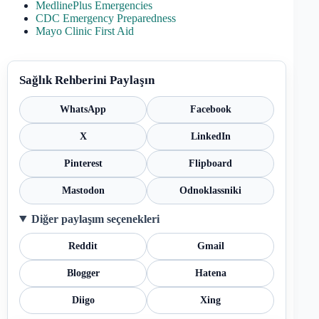
MedlinePlus Emergencies
CDC Emergency Preparedness
Mayo Clinic First Aid
Sağlık Rehberini Paylaşın
WhatsApp
Facebook
X
LinkedIn
Pinterest
Flipboard
Mastodon
Odnoklassniki
Diğer paylaşım seçenekleri
Reddit
Gmail
Blogger
Hatena
Diigo
Xing