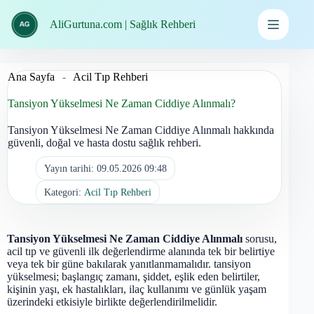
İçeriğe
geç
AliGurtuna.com | Sağlık Rehberi
Ana Sayfa
-
Acil Tıp Rehberi
Tansiyon Yükselmesi Ne Zaman Ciddiye Alınmalı?
Tansiyon Yükselmesi Ne Zaman Ciddiye Alınmalı hakkında
güvenli, doğal ve hasta dostu sağlık rehberi.
Yayın tarihi:
09.05.2026 09:48
Kategori:
Acil Tıp Rehberi
Tansiyon Yükselmesi Ne Zaman Ciddiye Alınmalı
sorusu,
acil tıp ve güvenli ilk değerlendirme alanında tek bir belirtiye
veya tek bir güne bakılarak yanıtlanmamalıdır. tansiyon
yükselmesi; başlangıç zamanı, şiddet, eşlik eden belirtiler,
kişinin yaşı, ek hastalıkları, ilaç kullanımı ve günlük yaşam
üzerindeki etkisiyle birlikte değerlendirilmelidir.