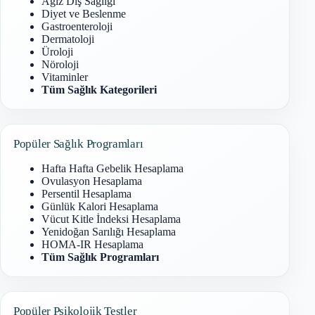
Ağız Diş Sağlığı
Diyet ve Beslenme
Gastroenteroloji
Dermatoloji
Üroloji
Nöroloji
Vitaminler
Tüm Sağlık Kategorileri
Popüler Sağlık Programları
Hafta Hafta Gebelik Hesaplama
Ovulasyon Hesaplama
Persentil Hesaplama
Günlük Kalori Hesaplama
Vücut Kitle İndeksi Hesaplama
Yenidoğan Sarılığı Hesaplama
HOMA-IR Hesaplama
Tüm Sağlık Programları
Popüler Psikolojik Testler