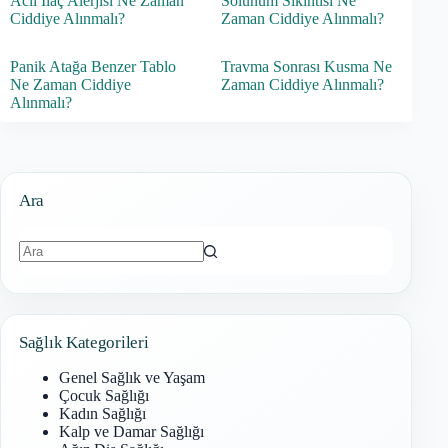
Acil İlaç Alerjisi Ne Zaman
Solunum Sıkıntısı Ne
Ciddiye Alınmalı?
Zaman Ciddiye Alınmalı?
Panik Atağa Benzer Tablo
Travma Sonrası Kusma Ne
Ne Zaman Ciddiye
Zaman Ciddiye Alınmalı?
Alınmalı?
Ara
Sonuç
bulunamadı
Sağlık Kategorileri
Genel Sağlık ve Yaşam
Çocuk Sağlığı
Kadın Sağlığı
Kalp ve Damar Sağlığı