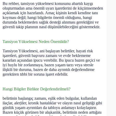
Bu rehber, tansiyon yükselmesi konusunu abartılı kaygı
oluşturmadan ama önemli uyarı işaretlerini de küçümsemeden
açıklamak için hazırlandı. Amaç kişinin kendi kendine tanı
koyması değil; hangi bilgilerin önemli olduğunu, hangi
durumda beklemeden sağlık desteği alınması gerektiğini ve
güvenli takip planının nasıl düşünülebileceğini göstermektir.
Tansiyon Yükselmesi Neden Önemlidir?
Tansiyon Yükselmesi, ani başlayan belirtiler, hayati risk
işaretleri, güvenli başvuru zamanı ve evde beklememe
kararları açısından ipucu verebilir. Bu ipucu bazen geçici ve
iyi huylu bir zorlanmaya, bazen yaşam tarzı veya stresle
ilişkili bir duruma, bazen de daha ayrıntılı değerlendirme
gerektiren tıbbi bir soruna işaret edebilir.
Hangi Bilgiler Birlikte Değerlendirilmeli?
belirtinin başlangıç zamanı, eşlik eden bulgular, kullanılan
ilaçlar, alerjiler, kronik hastalıklar ve olayın nasıl geliştiği gibi
günlük yaşam ayrıntıları da tabloyu anlamayı kolaylaştırır.
Bazen küçük görünen bir alışkanlık, belirtinin neden arttığını