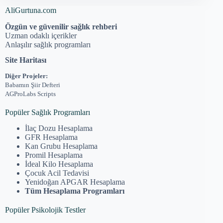
AliGurtuna.com
Özgün ve güvenilir sağlık rehberi
Uzman odaklı içerikler
Anlaşılır sağlık programları
Site Haritası
Diğer Projeler:
Babamın Şiir Defteri
AGProLabs Scripts
Popüler Sağlık Programları
İlaç Dozu Hesaplama
GFR Hesaplama
Kan Grubu Hesaplama
Promil Hesaplama
İdeal Kilo Hesaplama
Çocuk Acil Tedavisi
Yenidoğan APGAR Hesaplama
Tüm Hesaplama Programları
Popüler Psikolojik Testler