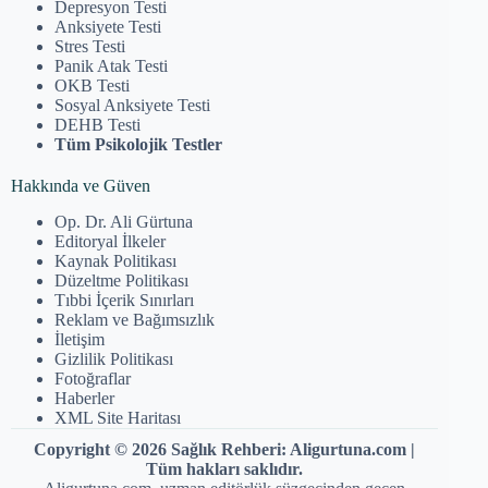
Depresyon Testi
Anksiyete Testi
Stres Testi
Panik Atak Testi
OKB Testi
Sosyal Anksiyete Testi
DEHB Testi
Tüm Psikolojik Testler
Hakkında ve Güven
Op. Dr. Ali Gürtuna
Editoryal İlkeler
Kaynak Politikası
Düzeltme Politikası
Tıbbi İçerik Sınırları
Reklam ve Bağımsızlık
İletişim
Gizlilik Politikası
Fotoğraflar
Haberler
XML Site Haritası
Copyright © 2026 Sağlık Rehberi: Aligurtuna.com |
Tüm hakları saklıdır.