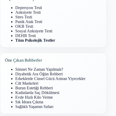
Depresyon Testi
Anksiyete Testi
Stres Testi
Panik Atak Testi
OKB Testi
Sosyal Anksiyete Testi
DEHB Testi
Tüm Psikolojik Testler
Öne Çıkan Rehberler
Sünnet Ne Zaman Yapılmalı?
Diyabetik Ara Öğün Rehberi
Erkeklerde Cinsel Gücü Artıran Yiyecekler
Cilt Maskeleri
Burun Estetiği Rehberi
Kadınlarda Saç Dökülmesi
Evde Hızlı Kilo Verme
Sık İdrara Çıkma
Sağlıklı Yaşamın Sırları