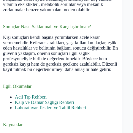
vitamin eksiklikleri, metabolik sorunlar veya mekanik
zorlanmalar benzer yakınmalara neden olabilir.
Sonuçlar Nasıl Saklanmalı ve Karşılaştırılmalı?
Kişi sonuçları kendi başına yorumlarken acele karar
vermemelidir. Referans aralıkları, yaş, kullanılan ilaçlar, eşlik
eden hastalıklar ve belirtinin bağlamı sonucu değiştirebilir. En
güvenli yaklaşım, önemli sonuçları ilgili sağlık
profesyoneliyle birlikte değerlendirmektir. Böylece hem
gereksiz kaygı hem de gereksiz gecikme azaltılabilir. Düzenli
kayıt tutmak bu değerlendirmeyi daha anlaşılır hale getirir.
İlgili Okumalar
Acil Tıp Rehberi
Kalp ve Damar Sağlığı Rehberi
Laboratuvar Testleri ve Tahlil Rehberi
Kaynaklar