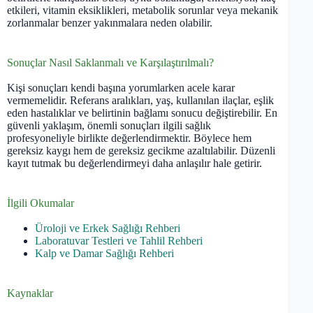
etkileri, vitamin eksiklikleri, metabolik sorunlar veya mekanik
zorlanmalar benzer yakınmalara neden olabilir.
Sonuçlar Nasıl Saklanmalı ve Karşılaştırılmalı?
Kişi sonuçları kendi başına yorumlarken acele karar
vermemelidir. Referans aralıkları, yaş, kullanılan ilaçlar, eşlik
eden hastalıklar ve belirtinin bağlamı sonucu değiştirebilir. En
güvenli yaklaşım, önemli sonuçları ilgili sağlık
profesyoneliyle birlikte değerlendirmektir. Böylece hem
gereksiz kaygı hem de gereksiz gecikme azaltılabilir. Düzenli
kayıt tutmak bu değerlendirmeyi daha anlaşılır hale getirir.
İlgili Okumalar
Üroloji ve Erkek Sağlığı Rehberi
Laboratuvar Testleri ve Tahlil Rehberi
Kalp ve Damar Sağlığı Rehberi
Kaynaklar