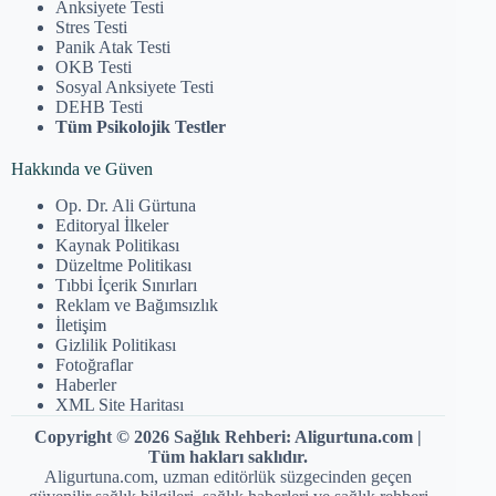
Anksiyete Testi
Stres Testi
Panik Atak Testi
OKB Testi
Sosyal Anksiyete Testi
DEHB Testi
Tüm Psikolojik Testler
Hakkında ve Güven
Op. Dr. Ali Gürtuna
Editoryal İlkeler
Kaynak Politikası
Düzeltme Politikası
Tıbbi İçerik Sınırları
Reklam ve Bağımsızlık
İletişim
Gizlilik Politikası
Fotoğraflar
Haberler
XML Site Haritası
Copyright © 2026 Sağlık Rehberi: Aligurtuna.com |
Tüm hakları saklıdır.
Aligurtuna.com, uzman editörlük süzgecinden geçen