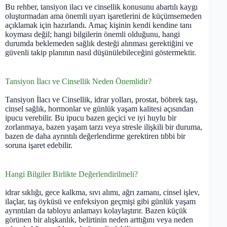
Bu rehber, tansiyon ilacı ve cinsellik konusunu abartılı kaygı
oluşturmadan ama önemli uyarı işaretlerini de küçümsemeden
açıklamak için hazırlandı. Amaç kişinin kendi kendine tanı
koyması değil; hangi bilgilerin önemli olduğunu, hangi
durumda beklemeden sağlık desteği alınması gerektiğini ve
güvenli takip planının nasıl düşünülebileceğini göstermektir.
Tansiyon İlacı ve Cinsellik Neden Önemlidir?
Tansiyon İlacı ve Cinsellik, idrar yolları, prostat, böbrek taşı,
cinsel sağlık, hormonlar ve günlük yaşam kalitesi açısından
ipucu verebilir. Bu ipucu bazen geçici ve iyi huylu bir
zorlanmaya, bazen yaşam tarzı veya stresle ilişkili bir duruma,
bazen de daha ayrıntılı değerlendirme gerektiren tıbbi bir
soruna işaret edebilir.
Hangi Bilgiler Birlikte Değerlendirilmeli?
idrar sıklığı, gece kalkma, sıvı alımı, ağrı zamanı, cinsel işlev,
ilaçlar, taş öyküsü ve enfeksiyon geçmişi gibi günlük yaşam
ayrıntıları da tabloyu anlamayı kolaylaştırır. Bazen küçük
görünen bir alışkanlık, belirtinin neden arttığını veya neden