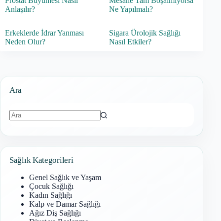
Prostat Büyümesi Nasıl
Mesane Tam Boşalmıyorsa
Anlaşılır?
Ne Yapılmalı?
Erkeklerde İdrar Yanması
Sigara Ürolojik Sağlığı
Neden Olur?
Nasıl Etkiler?
Ara
Sonuç
bulunamadı
Sağlık Kategorileri
Genel Sağlık ve Yaşam
Çocuk Sağlığı
Kadın Sağlığı
Kalp ve Damar Sağlığı
Ağız Diş Sağlığı