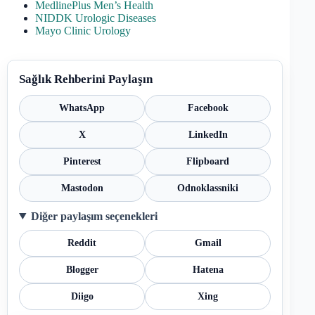
MedlinePlus Men’s Health
NIDDK Urologic Diseases
Mayo Clinic Urology
Sağlık Rehberini Paylaşın
WhatsApp
Facebook
X
LinkedIn
Pinterest
Flipboard
Mastodon
Odnoklassniki
Diğer paylaşım seçenekleri
Reddit
Gmail
Blogger
Hatena
Diigo
Xing