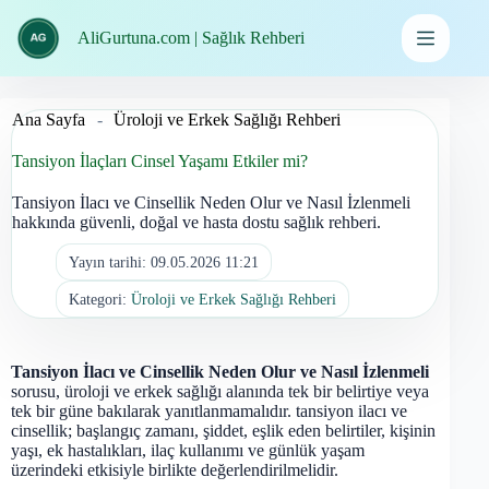
İçeriğe
geç
AliGurtuna.com | Sağlık Rehberi
Ana Sayfa
-
Üroloji ve Erkek Sağlığı Rehberi
Tansiyon İlaçları Cinsel Yaşamı Etkiler mi?
Tansiyon İlacı ve Cinsellik Neden Olur ve Nasıl İzlenmeli
hakkında güvenli, doğal ve hasta dostu sağlık rehberi.
Yayın tarihi:
09.05.2026 11:21
Kategori:
Üroloji ve Erkek Sağlığı Rehberi
Tansiyon İlacı ve Cinsellik Neden Olur ve Nasıl İzlenmeli
sorusu, üroloji ve erkek sağlığı alanında tek bir belirtiye veya
tek bir güne bakılarak yanıtlanmamalıdır. tansiyon ilacı ve
cinsellik; başlangıç zamanı, şiddet, eşlik eden belirtiler, kişinin
yaşı, ek hastalıkları, ilaç kullanımı ve günlük yaşam
üzerindeki etkisiyle birlikte değerlendirilmelidir.