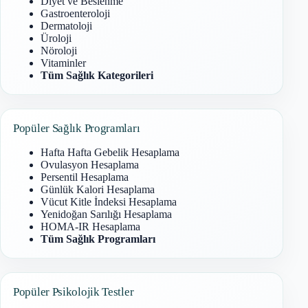
Diyet ve Beslenme
Gastroenteroloji
Dermatoloji
Üroloji
Nöroloji
Vitaminler
Tüm Sağlık Kategorileri
Popüler Sağlık Programları
Hafta Hafta Gebelik Hesaplama
Ovulasyon Hesaplama
Persentil Hesaplama
Günlük Kalori Hesaplama
Vücut Kitle İndeksi Hesaplama
Yenidoğan Sarılığı Hesaplama
HOMA-IR Hesaplama
Tüm Sağlık Programları
Popüler Psikolojik Testler