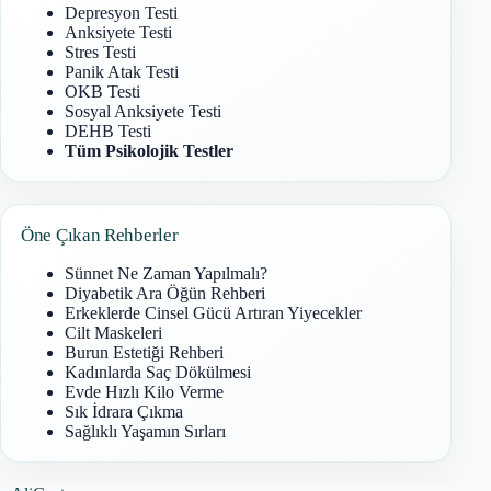
Depresyon Testi
Anksiyete Testi
Stres Testi
Panik Atak Testi
OKB Testi
Sosyal Anksiyete Testi
DEHB Testi
Tüm Psikolojik Testler
Öne Çıkan Rehberler
Sünnet Ne Zaman Yapılmalı?
Diyabetik Ara Öğün Rehberi
Erkeklerde Cinsel Gücü Artıran Yiyecekler
Cilt Maskeleri
Burun Estetiği Rehberi
Kadınlarda Saç Dökülmesi
Evde Hızlı Kilo Verme
Sık İdrara Çıkma
Sağlıklı Yaşamın Sırları