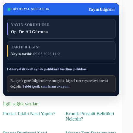
Yayın bilgileri
EDITORYAL ŞEFFAFLIK
YAYIN SORUMLUSU
Op. Dr. Ali Gürtuna
TARIH BILGISI
Yayın tarihi:
09.05.2026 11:21
Editoryal ilkeler
Kaynak politikası
Düzeltme politikası
Bu içerik genel bilgilendirme amaçlıdır; kişisel tanı veya tedavi önerisi
değildir.
Tıbbi içerik sınırlarını okuyun.
İlgili sağlık yazıları
Prostat Takibi Nasıl Yapılır?
Kronik Prostatit Belirtileri
Nelerdir?