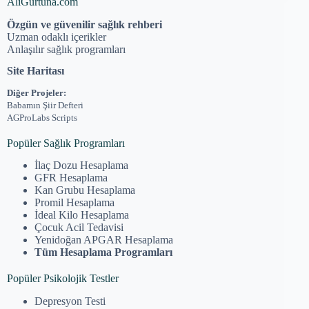
AliGurtuna.com
Özgün ve güvenilir sağlık rehberi
Uzman odaklı içerikler
Anlaşılır sağlık programları
Site Haritası
Diğer Projeler:
Babamın Şiir Defteri
AGProLabs Scripts
Popüler Sağlık Programları
İlaç Dozu Hesaplama
GFR Hesaplama
Kan Grubu Hesaplama
Promil Hesaplama
İdeal Kilo Hesaplama
Çocuk Acil Tedavisi
Yenidoğan APGAR Hesaplama
Tüm Hesaplama Programları
Popüler Psikolojik Testler
Depresyon Testi