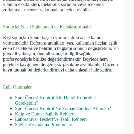
vitamin eksiklikleri, metabolik sorunlar veya mekanik
zorlanmalar benzer yakınmalara neden olabilir.
Sonuçlar Nasıl Saklanmalı ve Karşılaştırılmalı?
Kişi sonuçları kendi başına yorumlarken acele karar
vermemelidir. Referans aralıkları, yaş, kullanılan ilaçlar, eşlik
eden hastalıklar ve belirtinin bağlamı sonucu değiştirebilir. En
güvenli yaklaşım, önemli sonuçları ilgili sağlık
profesyoneliyle birlikte değerlendirmektir. Böylece hem
gereksiz kaygı hem de gereksiz gecikme azaltılabilir. Düzenli
kayıt tutmak bu değerlendirmeyi daha anlaşılır hale getirir.
İlgili Okumalar
Spor Öncesi Kontrol İçin Hangi Kontroller
Gerekebilir?
Spor Öncesi Kontrol Ne Zaman Ciddiye Alınmalı?
Kalp ve Damar Sağlığı Rehberi
Laboratuvar Testleri ve Tahlil Rehberi
Sağlık Hesaplama Programları