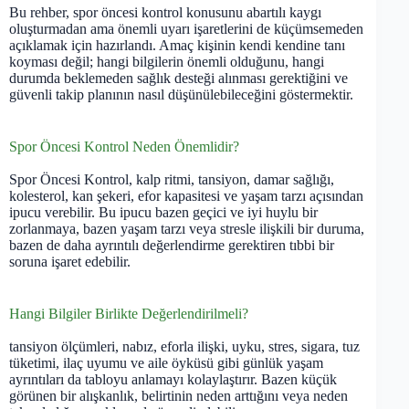
Bu rehber, spor öncesi kontrol konusunu abartılı kaygı
oluşturmadan ama önemli uyarı işaretlerini de küçümsemeden
açıklamak için hazırlandı. Amaç kişinin kendi kendine tanı
koyması değil; hangi bilgilerin önemli olduğunu, hangi
durumda beklemeden sağlık desteği alınması gerektiğini ve
güvenli takip planının nasıl düşünülebileceğini göstermektir.
Spor Öncesi Kontrol Neden Önemlidir?
Spor Öncesi Kontrol, kalp ritmi, tansiyon, damar sağlığı,
kolesterol, kan şekeri, efor kapasitesi ve yaşam tarzı açısından
ipucu verebilir. Bu ipucu bazen geçici ve iyi huylu bir
zorlanmaya, bazen yaşam tarzı veya stresle ilişkili bir duruma,
bazen de daha ayrıntılı değerlendirme gerektiren tıbbi bir
soruna işaret edebilir.
Hangi Bilgiler Birlikte Değerlendirilmeli?
tansiyon ölçümleri, nabız, eforla ilişki, uyku, stres, sigara, tuz
tüketimi, ilaç uyumu ve aile öyküsü gibi günlük yaşam
ayrıntıları da tabloyu anlamayı kolaylaştırır. Bazen küçük
görünen bir alışkanlık, belirtinin neden arttığını veya neden