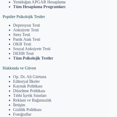
Yenidoğan APGAR Hesaplama
Tüm Hesaplama Programları
Popüler Psikolojik Testler
Depresyon Testi
Anksiyete Testi
Stres Testi
Panik Atak Testi
OKB Testi
Sosyal Anksiyete Testi
DEHB Testi
Tüm Psikolojik Testler
Hakkında ve Güven
Op. Dr. Ali Gürtuna
Editoryal İlkeler
Kaynak Politikası
Düzeltme Politikası
Tıbbi İçerik Sınırları
Reklam ve Bağımsızlık
İletişim
Gizlilik Politikası
Fotoğraflar