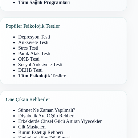
Tüm Sağlık Programları
Popüler Psikolojik Testler
Depresyon Testi
Anksiyete Testi
Stres Testi
Panik Atak Testi
OKB Testi
Sosyal Anksiyete Testi
DEHB Testi
Tüm Psikolojik Testler
Öne Çıkan Rehberler
Sünnet Ne Zaman Yapılmalı?
Diyabetik Ara Öğün Rehberi
Erkeklerde Cinsel Gücü Artıran Yiyecekler
Cilt Maskeleri
Burun Estetiği Rehberi
Kadınlarda Saç Dökülmesi