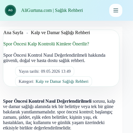
İçeriğe
geç
AliGurtuna.com | Sağlık Rehberi
Ana Sayfa
-
Kalp ve Damar Sağlığı Rehberi
Spor Öncesi Kalp Kontrolü Kimlere Önerilir?
Spor Öncesi Kontrol Nasıl Değerlendirilmeli hakkında
güvenli, doğal ve hasta dostu sağlık rehberi.
Yayın tarihi:
09.05.2026 13:49
Kategori:
Kalp ve Damar Sağlığı Rehberi
Spor Öncesi Kontrol Nasıl Değerlendirilmeli
sorusu, kalp
ve damar sağlığı alanında tek bir belirtiye veya tek bir güne
bakılarak yanıtlanmamalıdır. spor öncesi kontrol; başlangıç
zamanı, şiddet, eşlik eden belirtiler, kişinin yaşı, ek
hastalıkları, ilaç kullanımı ve günlük yaşam üzerindeki
etkisiyle birlikte değerlendirilmelidir.