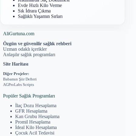
Evde Hızlı Kilo Verme
Sık İdrara Çıkma
Sağlıklı Yaşamın Sırları
AliGurtuna.com
Özgün ve güvenilir sağlık rehberi
Uzman odaklı içerikler
Anlaşılır sağlık programları
Site Haritası
Diğer Projeler:
Babamın Şiir Defteri
AGProLabs Scripts
Popüler Sağlık Programları
İlaç Dozu Hesaplama
GFR Hesaplama
Kan Grubu Hesaplama
Promil Hesaplama
İdeal Kilo Hesaplama
Çocuk Acil Tedavisi