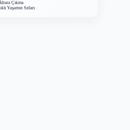
İdrara Çıkma
ıklı Yaşamın Sırları