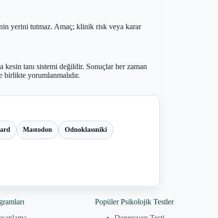
n yerini tutmaz. Amaç; klinik risk veya karar
a kesin tanı sistemi değildir. Sonuçlar her zaman
 birlikte yorumlanmalıdır.
oard
Mastodon
Odnoklassniki
gramları
Popüler Psikolojik Testler
esaplama
Depresyon Testi