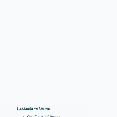
Hakkında ve Güven
Op. Dr. Ali Gürtuna