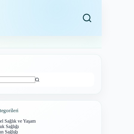
ı
tegorileri
el Sağlık ve Yaşam
uk Sağlığı
n Sağlığı