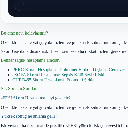
Bu araç neyi kolaylaştırır?
Özellikle hastane yatışı, yakın izlem ve genel risk katmanını konuşurken
Skor 0 ise daha düşük risk, 1 ve üzeri ise daha dikkatli izlem gerektir
Benzer sağlık hesaplama araçları
PERC Kuralı Hesaplama: Pulmoner Emboli Dışlama Çerçevesi
qSOFA Skoru Hesaplama: Sepsis Kötü Seyir Riski
CURB-65 Skoru Hesaplama: Pnömoni Şiddeti
Sık Sorulan Sorular
sPESI Skoru Hesaplama neyi gösterir?
Özellikle hastane yatışı, yakın izlem ve genel risk katmanını konuşurken
Yüksek sonuç ne anlama gelir?
Bir veya daha fazla madde pozitifse sPESI yüksek risk çerçevesi lehine 