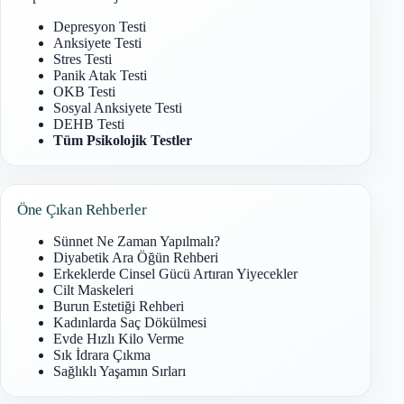
Depresyon Testi
Anksiyete Testi
Stres Testi
Panik Atak Testi
OKB Testi
Sosyal Anksiyete Testi
DEHB Testi
Tüm Psikolojik Testler
Öne Çıkan Rehberler
Sünnet Ne Zaman Yapılmalı?
Diyabetik Ara Öğün Rehberi
Erkeklerde Cinsel Gücü Artıran Yiyecekler
Cilt Maskeleri
Burun Estetiği Rehberi
Kadınlarda Saç Dökülmesi
Evde Hızlı Kilo Verme
Sık İdrara Çıkma
Sağlıklı Yaşamın Sırları