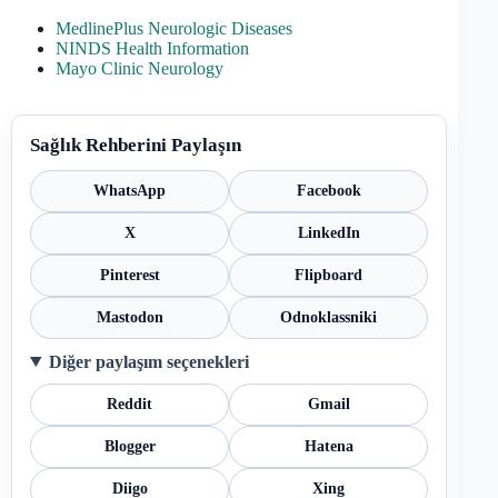
MedlinePlus Neurologic Diseases
NINDS Health Information
Mayo Clinic Neurology
Sağlık Rehberini Paylaşın
WhatsApp
Facebook
X
LinkedIn
Pinterest
Flipboard
Mastodon
Odnoklassniki
Diğer paylaşım seçenekleri
Reddit
Gmail
Blogger
Hatena
Diigo
Xing