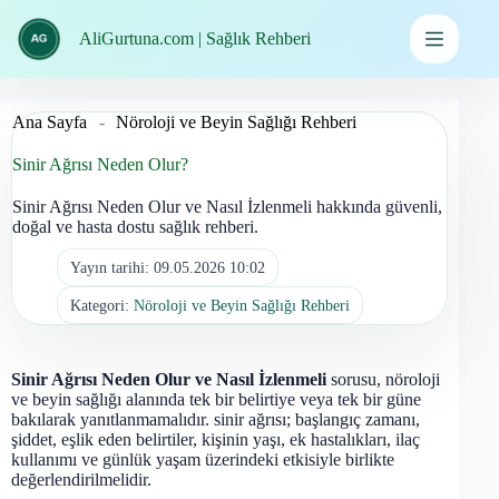
İçeriğe
geç
AliGurtuna.com | Sağlık Rehberi
Ana Sayfa
-
Nöroloji ve Beyin Sağlığı Rehberi
Sinir Ağrısı Neden Olur?
Sinir Ağrısı Neden Olur ve Nasıl İzlenmeli hakkında güvenli,
doğal ve hasta dostu sağlık rehberi.
Yayın tarihi:
09.05.2026 10:02
Kategori:
Nöroloji ve Beyin Sağlığı Rehberi
Sinir Ağrısı Neden Olur ve Nasıl İzlenmeli
sorusu, nöroloji
ve beyin sağlığı alanında tek bir belirtiye veya tek bir güne
bakılarak yanıtlanmamalıdır. sinir ağrısı; başlangıç zamanı,
şiddet, eşlik eden belirtiler, kişinin yaşı, ek hastalıkları, ilaç
kullanımı ve günlük yaşam üzerindeki etkisiyle birlikte
değerlendirilmelidir.