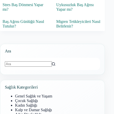
Stres Baş Dönmesi Yapar
Uykusuzluk Baş Ağrısı
mı?
Yapar mı?
Baş Ağrısı Günlüğü Nasıl
Migren Tetikleyicileri Nasıl
Tutulur?
Belirlenir?
Ara
Sonuç
bulunamadı
Sağlık Kategorileri
Genel Sağlık ve Yaşam
Çocuk Sağlığı
Kadın Sağlığı
Kalp ve Damar Sağlığı