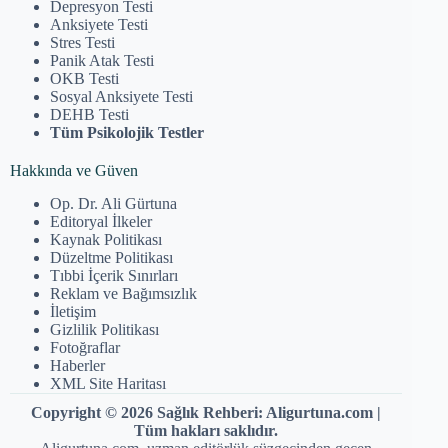
Depresyon Testi
Anksiyete Testi
Stres Testi
Panik Atak Testi
OKB Testi
Sosyal Anksiyete Testi
DEHB Testi
Tüm Psikolojik Testler
Hakkında ve Güven
Op. Dr. Ali Gürtuna
Editoryal İlkeler
Kaynak Politikası
Düzeltme Politikası
Tıbbi İçerik Sınırları
Reklam ve Bağımsızlık
İletişim
Gizlilik Politikası
Fotoğraflar
Haberler
XML Site Haritası
Copyright © 2026 Sağlık Rehberi: Aligurtuna.com |
Tüm hakları saklıdır.