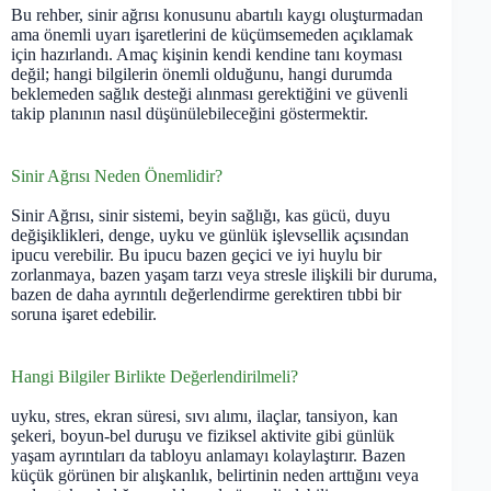
Bu rehber, sinir ağrısı konusunu abartılı kaygı oluşturmadan
ama önemli uyarı işaretlerini de küçümsemeden açıklamak
için hazırlandı. Amaç kişinin kendi kendine tanı koyması
değil; hangi bilgilerin önemli olduğunu, hangi durumda
beklemeden sağlık desteği alınması gerektiğini ve güvenli
takip planının nasıl düşünülebileceğini göstermektir.
Sinir Ağrısı Neden Önemlidir?
Sinir Ağrısı, sinir sistemi, beyin sağlığı, kas gücü, duyu
değişiklikleri, denge, uyku ve günlük işlevsellik açısından
ipucu verebilir. Bu ipucu bazen geçici ve iyi huylu bir
zorlanmaya, bazen yaşam tarzı veya stresle ilişkili bir duruma,
bazen de daha ayrıntılı değerlendirme gerektiren tıbbi bir
soruna işaret edebilir.
Hangi Bilgiler Birlikte Değerlendirilmeli?
uyku, stres, ekran süresi, sıvı alımı, ilaçlar, tansiyon, kan
şekeri, boyun-bel duruşu ve fiziksel aktivite gibi günlük
yaşam ayrıntıları da tabloyu anlamayı kolaylaştırır. Bazen
küçük görünen bir alışkanlık, belirtinin neden arttığını veya