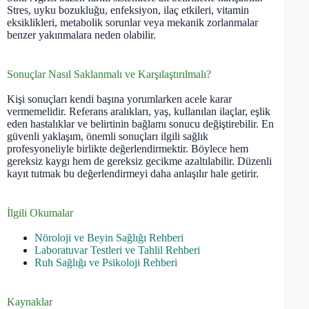
Stres, uyku bozukluğu, enfeksiyon, ilaç etkileri, vitamin
eksiklikleri, metabolik sorunlar veya mekanik zorlanmalar
benzer yakınmalara neden olabilir.
Sonuçlar Nasıl Saklanmalı ve Karşılaştırılmalı?
Kişi sonuçları kendi başına yorumlarken acele karar
vermemelidir. Referans aralıkları, yaş, kullanılan ilaçlar, eşlik
eden hastalıklar ve belirtinin bağlamı sonucu değiştirebilir. En
güvenli yaklaşım, önemli sonuçları ilgili sağlık
profesyoneliyle birlikte değerlendirmektir. Böylece hem
gereksiz kaygı hem de gereksiz gecikme azaltılabilir. Düzenli
kayıt tutmak bu değerlendirmeyi daha anlaşılır hale getirir.
İlgili Okumalar
Nöroloji ve Beyin Sağlığı Rehberi
Laboratuvar Testleri ve Tahlil Rehberi
Ruh Sağlığı ve Psikoloji Rehberi
Kaynaklar