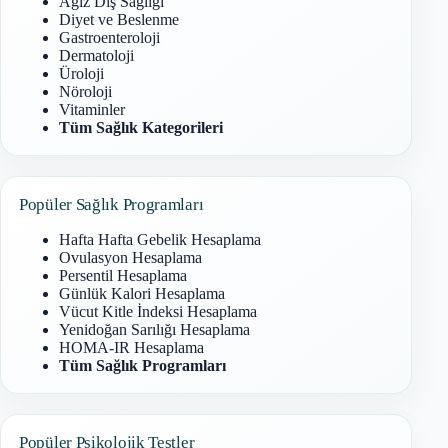
Ağız Diş Sağlığı
Diyet ve Beslenme
Gastroenteroloji
Dermatoloji
Üroloji
Nöroloji
Vitaminler
Tüm Sağlık Kategorileri
Popüler Sağlık Programları
Hafta Hafta Gebelik Hesaplama
Ovulasyon Hesaplama
Persentil Hesaplama
Günlük Kalori Hesaplama
Vücut Kitle İndeksi Hesaplama
Yenidoğan Sarılığı Hesaplama
HOMA-IR Hesaplama
Tüm Sağlık Programları
Popüler Psikolojik Testler