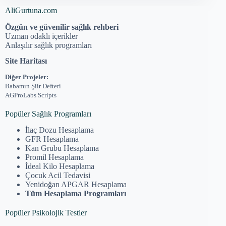
AliGurtuna.com
Özgün ve güvenilir sağlık rehberi
Uzman odaklı içerikler
Anlaşılır sağlık programları
Site Haritası
Diğer Projeler:
Babamın Şiir Defteri
AGProLabs Scripts
Popüler Sağlık Programları
İlaç Dozu Hesaplama
GFR Hesaplama
Kan Grubu Hesaplama
Promil Hesaplama
İdeal Kilo Hesaplama
Çocuk Acil Tedavisi
Yenidoğan APGAR Hesaplama
Tüm Hesaplama Programları
Popüler Psikolojik Testler