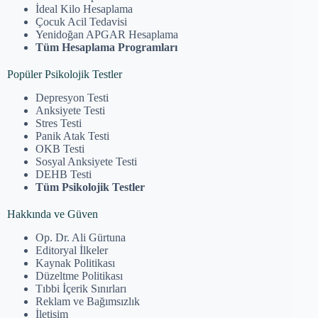
İdeal Kilo Hesaplama
Çocuk Acil Tedavisi
Yenidoğan APGAR Hesaplama
Tüm Hesaplama Programları
Popüler Psikolojik Testler
Depresyon Testi
Anksiyete Testi
Stres Testi
Panik Atak Testi
OKB Testi
Sosyal Anksiyete Testi
DEHB Testi
Tüm Psikolojik Testler
Hakkında ve Güven
Op. Dr. Ali Gürtuna
Editoryal İlkeler
Kaynak Politikası
Düzeltme Politikası
Tıbbi İçerik Sınırları
Reklam ve Bağımsızlık
İletişim