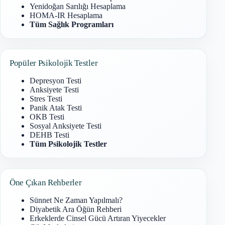
Yenidoğan Sarılığı Hesaplama
HOMA-IR Hesaplama
Tüm Sağlık Programları
Popüler Psikolojik Testler
Depresyon Testi
Anksiyete Testi
Stres Testi
Panik Atak Testi
OKB Testi
Sosyal Anksiyete Testi
DEHB Testi
Tüm Psikolojik Testler
Öne Çıkan Rehberler
Sünnet Ne Zaman Yapılmalı?
Diyabetik Ara Öğün Rehberi
Erkeklerde Cinsel Gücü Artıran Yiyecekler