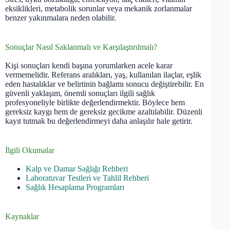
eksiklikleri, metabolik sorunlar veya mekanik zorlanmalar
benzer yakınmalara neden olabilir.
Sonuçlar Nasıl Saklanmalı ve Karşılaştırılmalı?
Kişi sonuçları kendi başına yorumlarken acele karar
vermemelidir. Referans aralıkları, yaş, kullanılan ilaçlar, eşlik
eden hastalıklar ve belirtinin bağlamı sonucu değiştirebilir. En
güvenli yaklaşım, önemli sonuçları ilgili sağlık
profesyoneliyle birlikte değerlendirmektir. Böylece hem
gereksiz kaygı hem de gereksiz gecikme azaltılabilir. Düzenli
kayıt tutmak bu değerlendirmeyi daha anlaşılır hale getirir.
İlgili Okumalar
Kalp ve Damar Sağlığı Rehberi
Laboratuvar Testleri ve Tahlil Rehberi
Sağlık Hesaplama Programları
Kaynaklar