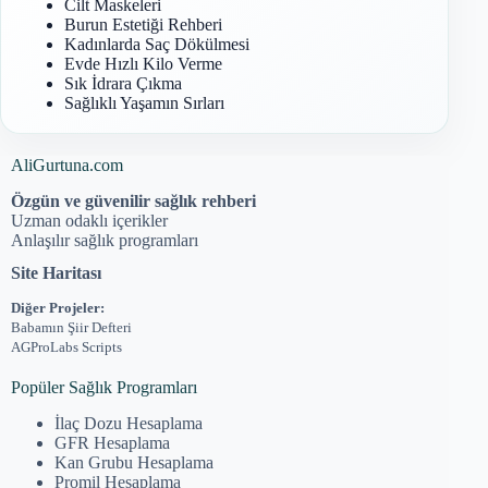
Cilt Maskeleri
Burun Estetiği Rehberi
Kadınlarda Saç Dökülmesi
Evde Hızlı Kilo Verme
Sık İdrara Çıkma
Sağlıklı Yaşamın Sırları
AliGurtuna.com
Özgün ve güvenilir sağlık rehberi
Uzman odaklı içerikler
Anlaşılır sağlık programları
Site Haritası
Diğer Projeler:
Babamın Şiir Defteri
AGProLabs Scripts
Popüler Sağlık Programları
İlaç Dozu Hesaplama
GFR Hesaplama
Kan Grubu Hesaplama
Promil Hesaplama