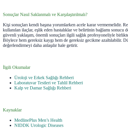
Sonuçlar Nasıl Saklanmalı ve Karşılaştırılmalı?
Kişi sonuçları kendi başına yorumlarken acele karar vermemelidir. Refe
kullanılan ilaçlar, eşlik eden hastalıklar ve belirtinin bağlamı sonucu de
güvenli yaklaşım, önemli sonuçları ilgili sağlık profesyoneliyle birlikt
Böylece hem gereksiz kaygı hem de gereksiz gecikme azaltılabilir. Dü
değerlendirmeyi daha anlaşılır hale getirir.
İlgili Okumalar
Üroloji ve Erkek Sağlığı Rehberi
Laboratuvar Testleri ve Tahlil Rehberi
Kalp ve Damar Sağlığı Rehberi
Kaynaklar
MedlinePlus Men’s Health
NIDDK Urologic Diseases