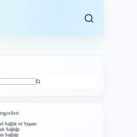
ı
tegorileri
el Sağlık ve Yaşam
uk Sağlığı
n Sağlığı