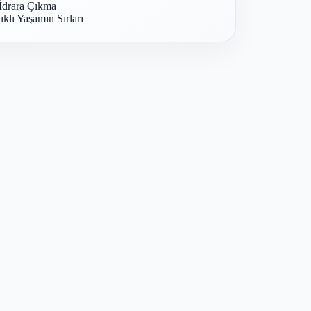
İdrara Çıkma
ıklı Yaşamın Sırları