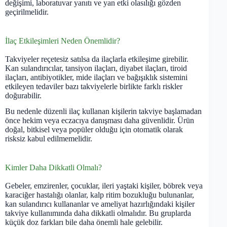
değişimi, laboratuvar yanıtı ve yan etki olasılığı gözden
geçirilmelidir.
İlaç Etkileşimleri Neden Önemlidir?
Takviyeler reçetesiz satılsa da ilaçlarla etkileşime girebilir.
Kan sulandırıcılar, tansiyon ilaçları, diyabet ilaçları, tiroid
ilaçları, antibiyotikler, mide ilaçları ve bağışıklık sistemini
etkileyen tedaviler bazı takviyelerle birlikte farklı riskler
doğurabilir.
Bu nedenle düzenli ilaç kullanan kişilerin takviye başlamadan
önce hekim veya eczacıya danışması daha güvenlidir. Ürün
doğal, bitkisel veya popüler olduğu için otomatik olarak
risksiz kabul edilmemelidir.
Kimler Daha Dikkatli Olmalı?
Gebeler, emzirenler, çocuklar, ileri yaştaki kişiler, böbrek veya
karaciğer hastalığı olanlar, kalp ritim bozukluğu bulunanlar,
kan sulandırıcı kullananlar ve ameliyat hazırlığındaki kişiler
takviye kullanımında daha dikkatli olmalıdır. Bu gruplarda
küçük doz farkları bile daha önemli hale gelebilir.