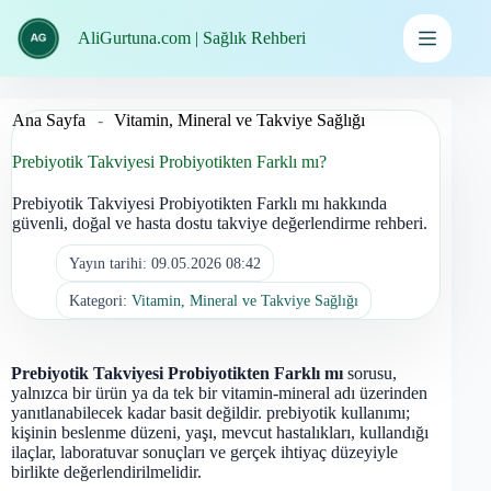
İçeriğe
geç
AliGurtuna.com | Sağlık Rehberi
Ana Sayfa
-
Vitamin, Mineral ve Takviye Sağlığı
Prebiyotik Takviyesi Probiyotikten Farklı mı?
Prebiyotik Takviyesi Probiyotikten Farklı mı hakkında
güvenli, doğal ve hasta dostu takviye değerlendirme rehberi.
Yayın tarihi:
09.05.2026 08:42
Kategori:
Vitamin, Mineral ve Takviye Sağlığı
Prebiyotik Takviyesi Probiyotikten Farklı mı
sorusu,
yalnızca bir ürün ya da tek bir vitamin-mineral adı üzerinden
yanıtlanabilecek kadar basit değildir. prebiyotik kullanımı;
kişinin beslenme düzeni, yaşı, mevcut hastalıkları, kullandığı
ilaçlar, laboratuvar sonuçları ve gerçek ihtiyaç düzeyiyle
birlikte değerlendirilmelidir.