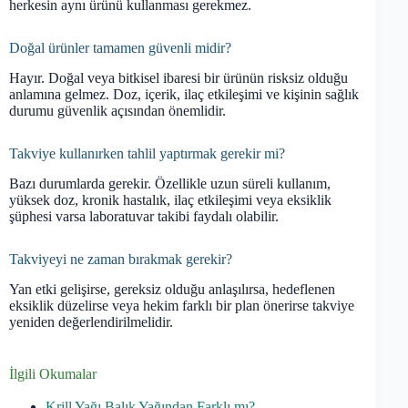
herkesin aynı ürünü kullanması gerekmez.
Doğal ürünler tamamen güvenli midir?
Hayır. Doğal veya bitkisel ibaresi bir ürünün risksiz olduğu
anlamına gelmez. Doz, içerik, ilaç etkileşimi ve kişinin sağlık
durumu güvenlik açısından önemlidir.
Takviye kullanırken tahlil yaptırmak gerekir mi?
Bazı durumlarda gerekir. Özellikle uzun süreli kullanım,
yüksek doz, kronik hastalık, ilaç etkileşimi veya eksiklik
şüphesi varsa laboratuvar takibi faydalı olabilir.
Takviyeyi ne zaman bırakmak gerekir?
Yan etki gelişirse, gereksiz olduğu anlaşılırsa, hedeflenen
eksiklik düzelirse veya hekim farklı bir plan önerirse takviye
yeniden değerlendirilmelidir.
İlgili Okumalar
Krill Yağı Balık Yağından Farklı mı?