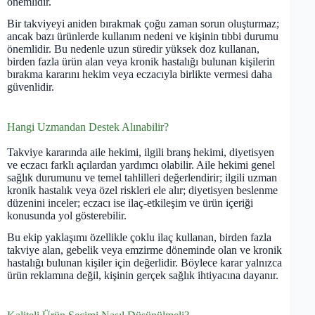
önemlidir.
Bir takviyeyi aniden bırakmak çoğu zaman sorun oluşturmaz;
ancak bazı ürünlerde kullanım nedeni ve kişinin tıbbi durumu
önemlidir. Bu nedenle uzun süredir yüksek doz kullanan,
birden fazla ürün alan veya kronik hastalığı bulunan kişilerin
bırakma kararını hekim veya eczacıyla birlikte vermesi daha
güvenlidir.
Hangi Uzmandan Destek Alınabilir?
Takviye kararında aile hekimi, ilgili branş hekimi, diyetisyen
ve eczacı farklı açılardan yardımcı olabilir. Aile hekimi genel
sağlık durumunu ve temel tahlilleri değerlendirir; ilgili uzman
kronik hastalık veya özel riskleri ele alır; diyetisyen beslenme
düzenini inceler; eczacı ise ilaç-etkileşim ve ürün içeriği
konusunda yol gösterebilir.
Bu ekip yaklaşımı özellikle çoklu ilaç kullanan, birden fazla
takviye alan, gebelik veya emzirme döneminde olan ve kronik
hastalığı bulunan kişiler için değerlidir. Böylece karar yalnızca
ürün reklamına değil, kişinin gerçek sağlık ihtiyacına dayanır.