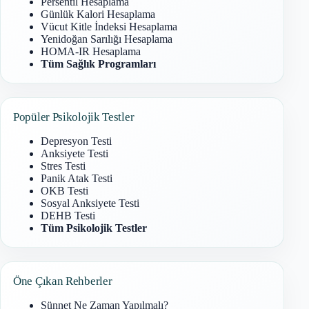
Persentil Hesaplama
Günlük Kalori Hesaplama
Vücut Kitle İndeksi Hesaplama
Yenidoğan Sarılığı Hesaplama
HOMA-IR Hesaplama
Tüm Sağlık Programları
Popüler Psikolojik Testler
Depresyon Testi
Anksiyete Testi
Stres Testi
Panik Atak Testi
OKB Testi
Sosyal Anksiyete Testi
DEHB Testi
Tüm Psikolojik Testler
Öne Çıkan Rehberler
Sünnet Ne Zaman Yapılmalı?