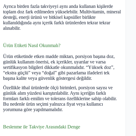
Ayrıca birden fazla takviyeyi aynı anda kullanan kişilerde
toplam doz fark edilmeden yükselebilir. Multivitamin, mineral
desteği, enerji ürünü ve bitkisel kapsüller birlikte
kullanıldığında aynı içerik farklı ürünlerden tekrar tekrar
alınabilir.
Ürün Etiketi Nasıl Okunmalı?
Ürün etiketinde etken madde miktarı, porsiyon başına doz,
günlük kullanım önerisi, ek içerikler, uyarılar ve varsa
sertifikasyon bilgileri dikkatle okunmalıdır. “Yüksek doz”,
“ekstra güçlü” veya “doğal” gibi pazarlama ifadeleri tek
başına kalite veya güvenlik göstergesi değildir.
Özellikle ithal ürünlerde ölçü birimleri, porsiyon sayısı ve
günlük alım yüzdesi karıştırılabilir. Aynı içeriğin farklı
formları farklı emilim ve tolerans özelliklerine sahip olabilir.
Bu nedenle ürün seçimi yalnızca fiyat veya kullanıcı
yorumuna göre yapılmamalıdır.
Beslenme ile Takviye Arasındaki Denge