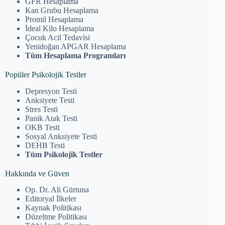
GFR Hesaplama
Kan Grubu Hesaplama
Promil Hesaplama
İdeal Kilo Hesaplama
Çocuk Acil Tedavisi
Yenidoğan APGAR Hesaplama
Tüm Hesaplama Programları
Popüler Psikolojik Testler
Depresyon Testi
Anksiyete Testi
Stres Testi
Panik Atak Testi
OKB Testi
Sosyal Anksiyete Testi
DEHB Testi
Tüm Psikolojik Testler
Hakkında ve Güven
Op. Dr. Ali Gürtuna
Editoryal İlkeler
Kaynak Politikası
Düzeltme Politikası