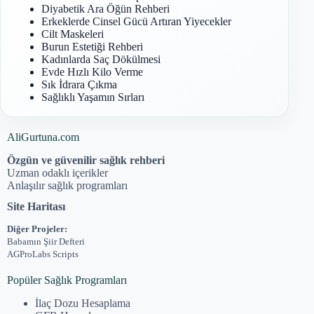
Diyabetik Ara Öğün Rehberi
Erkeklerde Cinsel Gücü Artıran Yiyecekler
Cilt Maskeleri
Burun Estetiği Rehberi
Kadınlarda Saç Dökülmesi
Evde Hızlı Kilo Verme
Sık İdrara Çıkma
Sağlıklı Yaşamın Sırları
AliGurtuna.com
Özgün ve güvenilir sağlık rehberi
Uzman odaklı içerikler
Anlaşılır sağlık programları
Site Haritası
Diğer Projeler:
Babamın Şiir Defteri
AGProLabs Scripts
Popüler Sağlık Programları
İlaç Dozu Hesaplama