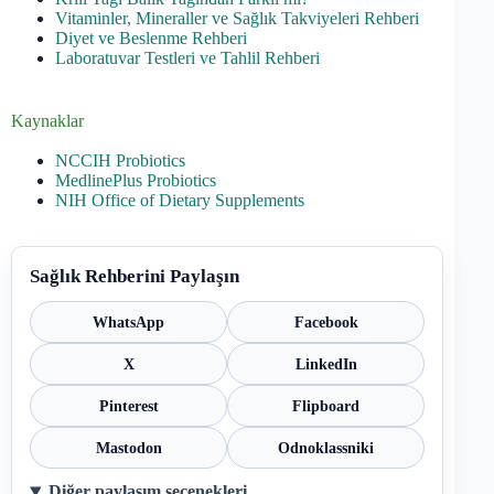
Vitaminler, Mineraller ve Sağlık Takviyeleri Rehberi
Diyet ve Beslenme Rehberi
Laboratuvar Testleri ve Tahlil Rehberi
Kaynaklar
NCCIH Probiotics
MedlinePlus Probiotics
NIH Office of Dietary Supplements
Sağlık Rehberini Paylaşın
WhatsApp
Facebook
X
LinkedIn
Pinterest
Flipboard
Mastodon
Odnoklassniki
Diğer paylaşım seçenekleri