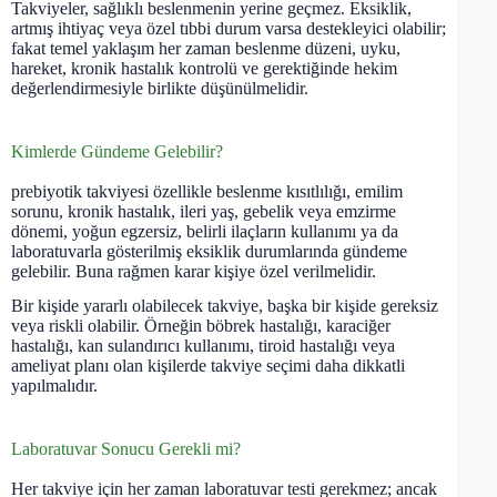
Takviyeler, sağlıklı beslenmenin yerine geçmez. Eksiklik,
artmış ihtiyaç veya özel tıbbi durum varsa destekleyici olabilir;
fakat temel yaklaşım her zaman beslenme düzeni, uyku,
hareket, kronik hastalık kontrolü ve gerektiğinde hekim
değerlendirmesiyle birlikte düşünülmelidir.
Kimlerde Gündeme Gelebilir?
prebiyotik takviyesi özellikle beslenme kısıtlılığı, emilim
sorunu, kronik hastalık, ileri yaş, gebelik veya emzirme
dönemi, yoğun egzersiz, belirli ilaçların kullanımı ya da
laboratuvarla gösterilmiş eksiklik durumlarında gündeme
gelebilir. Buna rağmen karar kişiye özel verilmelidir.
Bir kişide yararlı olabilecek takviye, başka bir kişide gereksiz
veya riskli olabilir. Örneğin böbrek hastalığı, karaciğer
hastalığı, kan sulandırıcı kullanımı, tiroid hastalığı veya
ameliyat planı olan kişilerde takviye seçimi daha dikkatli
yapılmalıdır.
Laboratuvar Sonucu Gerekli mi?
Her takviye için her zaman laboratuvar testi gerekmez; ancak