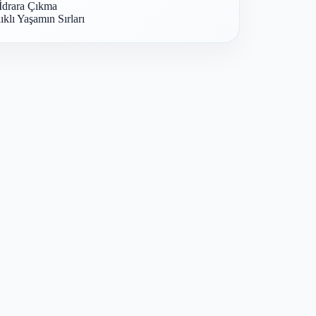
İdrara Çıkma
ıklı Yaşamın Sırları