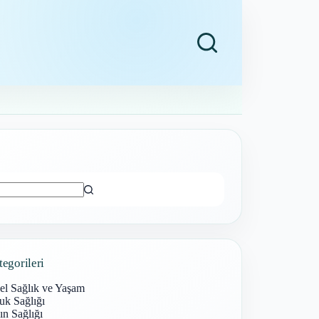
ı
tegorileri
el Sağlık ve Yaşam
uk Sağlığı
n Sağlığı