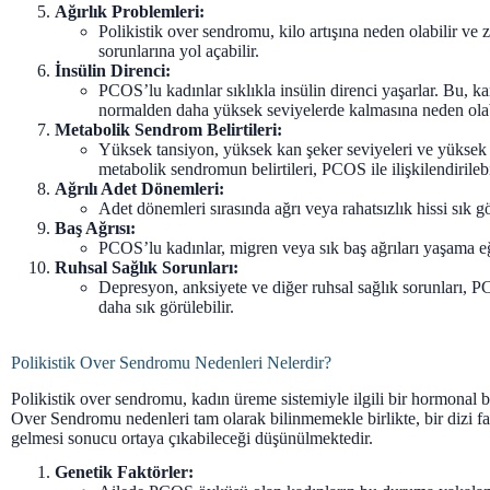
Ağırlık Problemleri:
Polikistik over sendromu, kilo artışına neden olabilir ve 
sorunlarına yol açabilir.
İnsülin Direnci:
PCOS’lu kadınlar sıklıkla insülin direnci yaşarlar. Bu, k
normalden daha yüksek seviyelerde kalmasına neden olab
Metabolik Sendrom Belirtileri:
Yüksek tansiyon, yüksek kan şeker seviyeleri ve yüksek 
metabolik sendromun belirtileri, PCOS ile ilişkilendirilebi
Ağrılı Adet Dönemleri:
Adet dönemleri sırasında ağrı veya rahatsızlık hissi sık gö
Baş Ağrısı:
PCOS’lu kadınlar, migren veya sık baş ağrıları yaşama eğ
Ruhsal Sağlık Sorunları:
Depresyon, anksiyete ve diğer ruhsal sağlık sorunları, 
daha sık görülebilir.
Polikistik Over Sendromu Nedenleri Nelerdir?
Polikistik over sendromu, kadın üreme sistemiyle ilgili bir hormonal b
Over Sendromu nedenleri tam olarak bilinmemekle birlikte, bir dizi fa
gelmesi sonucu ortaya çıkabileceği düşünülmektedir.
Genetik Faktörler: