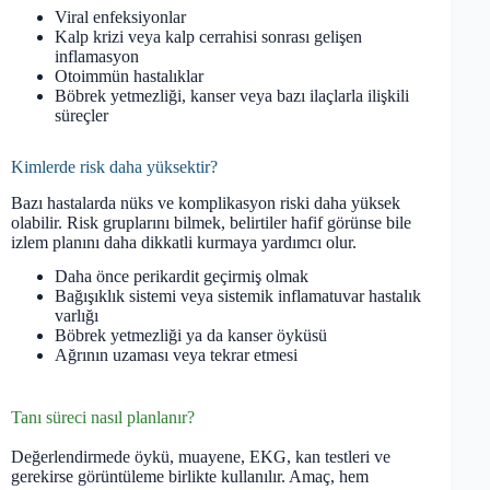
Viral enfeksiyonlar
Kalp krizi veya kalp cerrahisi sonrası gelişen
inflamasyon
Otoimmün hastalıklar
Böbrek yetmezliği, kanser veya bazı ilaçlarla ilişkili
süreçler
Kimlerde risk daha yüksektir?
Bazı hastalarda nüks ve komplikasyon riski daha yüksek
olabilir. Risk gruplarını bilmek, belirtiler hafif görünse bile
izlem planını daha dikkatli kurmaya yardımcı olur.
Daha önce perikardit geçirmiş olmak
Bağışıklık sistemi veya sistemik inflamatuvar hastalık
varlığı
Böbrek yetmezliği ya da kanser öyküsü
Ağrının uzaması veya tekrar etmesi
Tanı süreci nasıl planlanır?
Değerlendirmede öykü, muayene, EKG, kan testleri ve
gerekirse görüntüleme birlikte kullanılır. Amaç, hem