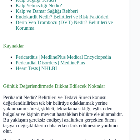
Kalp Yetmezliği Nedir?
Kalp ve Damar Sağlığı Rehberi
Endokardit Nedir? Belirtileri ve Risk Faktörleri
Derin Ven Trombozu (DVT) Nedir? Belirtileri ve
Korunma
Kaynaklar
Pericarditis | MedlinePlus Medical Encyclopedia
Pericardial Disorders | MedlinePlus
Heart Tests | NHLBI
Günlük Değerlendirmede Dikkat Edilecek Noktalar
Perikardit Nedir? Belirtileri ve Tedavi Süreci konusu
değerlendirilirken tek bir belirtiye odaklanmak yerine
yakınmanın süresi, şiddeti, tekrarlama sıklığı, eşlik eden
bulgular ve kişinin mevcut hastalıkları birlikte ele alınmalıdır.
Bu yaklaşım gereksiz endişeyi azaltırken gerçekten önem
taşıyan değişikliklerin daha erken fark edilmesine yardımcı
olur.