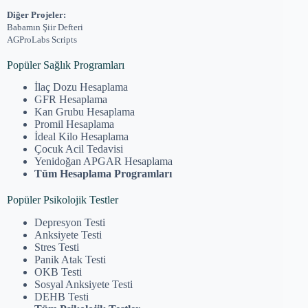
Diğer Projeler:
Babamın Şiir Defteri
AGProLabs Scripts
Popüler Sağlık Programları
İlaç Dozu Hesaplama
GFR Hesaplama
Kan Grubu Hesaplama
Promil Hesaplama
İdeal Kilo Hesaplama
Çocuk Acil Tedavisi
Yenidoğan APGAR Hesaplama
Tüm Hesaplama Programları
Popüler Psikolojik Testler
Depresyon Testi
Anksiyete Testi
Stres Testi
Panik Atak Testi
OKB Testi
Sosyal Anksiyete Testi
DEHB Testi