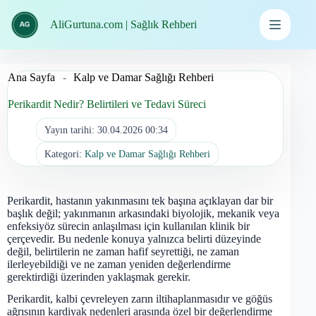
İçeriğe
geç
AliGurtuna.com | Sağlık Rehberi
Ana Sayfa
-
Kalp ve Damar Sağlığı Rehberi
Perikardit Nedir? Belirtileri ve Tedavi Süreci
Yayın tarihi:
30.04.2026 00:34
Kategori:
Kalp ve Damar Sağlığı Rehberi
Perikardit, hastanın yakınmasını tek başına açıklayan dar bir
başlık değil; yakınmanın arkasındaki biyolojik, mekanik veya
enfeksiyöz sürecin anlaşılması için kullanılan klinik bir
çerçevedir. Bu nedenle konuya yalnızca belirti düzeyinde
değil, belirtilerin ne zaman hafif seyrettiği, ne zaman
ilerleyebildiği ve ne zaman yeniden değerlendirme
gerektirdiği üzerinden yaklaşmak gerekir.
Perikardit, kalbi çevreleyen zarın iltihaplanmasıdır ve göğüs
ağrısının kardiyak nedenleri arasında özel bir değerlendirme