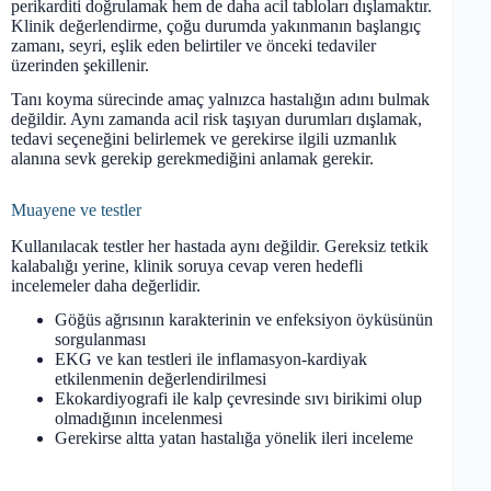
perikarditi doğrulamak hem de daha acil tabloları dışlamaktır.
Klinik değerlendirme, çoğu durumda yakınmanın başlangıç
zamanı, seyri, eşlik eden belirtiler ve önceki tedaviler
üzerinden şekillenir.
Tanı koyma sürecinde amaç yalnızca hastalığın adını bulmak
değildir. Aynı zamanda acil risk taşıyan durumları dışlamak,
tedavi seçeneğini belirlemek ve gerekirse ilgili uzmanlık
alanına sevk gerekip gerekmediğini anlamak gerekir.
Muayene ve testler
Kullanılacak testler her hastada aynı değildir. Gereksiz tetkik
kalabalığı yerine, klinik soruya cevap veren hedefli
incelemeler daha değerlidir.
Göğüs ağrısının karakterinin ve enfeksiyon öyküsünün
sorgulanması
EKG ve kan testleri ile inflamasyon-kardiyak
etkilenmenin değerlendirilmesi
Ekokardiyografi ile kalp çevresinde sıvı birikimi olup
olmadığının incelenmesi
Gerekirse altta yatan hastalığa yönelik ileri inceleme