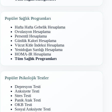
Popüler Sağlık Programları
Hafta Hafta Gebelik Hesaplama
Ovulasyon Hesaplama
Persentil Hesaplama
Günlük Kalori Hesaplama
Vücut Kitle İndeksi Hesaplama
Yenidoğan Sarılığı Hesaplama
HOMA-IR Hesaplama
Tüm Sağlık Programları
Popüler Psikolojik Testler
Depresyon Testi
Anksiyete Testi
Stres Testi
Panik Atak Testi
OKB Testi
Sosyal Anksiyete Testi