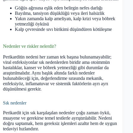
Göğüs ağrısına eşlik eden belirgin nefes darlığı
Bayılma, tansiyon düşüklüğü veya ileri halsizlik
Yakın zamanda kalp ameliyatı, kalp krizi veya böbrek
yetmezliği öyküsü
Kalp çevresinde sıvı birikimi düşündüren kötüleşme
Nedenler ve riskler nelerdir?
Perikarditin nedeni her zaman tek başına bulunamayabilir;
viral enfeksiyonlar sık nedenlerden biridir ama otoimmün
hastalıklar, kanser ve böbrek yetmezliği gibi durumlar da
araştırılmalıdır. Aynı başlık altında farklı nedenler
bulunabileceği için, değerlendirme sırasında mekanik,
enfeksiyöz, inflamatuvar ve sistemik faktörlerin ayrı ayrı
düşünülmesi gerekir.
Sık nedenler
Perikardit için sık karşılaşılan nedenler çoğu zaman öykü,
muayene ve gerekirse temel testlerle ayrıştırılabilir. Nedeni
doğru saptamak, hem gereksiz işlemleri azaltır hem de uygun
tedaviyi hızlandırır.