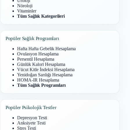
Üroloji
Nöroloji
Vitaminler
Tüm Sağlık Kategorileri
Popüler Sağlık Programları
Hafta Hafta Gebelik Hesaplama
Ovulasyon Hesaplama
Persentil Hesaplama
Günlük Kalori Hesaplama
Vücut Kitle İndeksi Hesaplama
Yenidoğan Sarılığı Hesaplama
HOMA-IR Hesaplama
Tüm Sağlık Programları
Popüler Psikolojik Testler
Depresyon Testi
Anksiyete Testi
Stres Testi