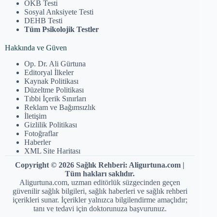
OKB Testi
Sosyal Anksiyete Testi
DEHB Testi
Tüm Psikolojik Testler
Hakkında ve Güven
Op. Dr. Ali Gürtuna
Editoryal İlkeler
Kaynak Politikası
Düzeltme Politikası
Tıbbi İçerik Sınırları
Reklam ve Bağımsızlık
İletişim
Gizlilik Politikası
Fotoğraflar
Haberler
XML Site Haritası
Copyright © 2026 Sağlık Rehberi: Aligurtuna.com |
Tüm hakları saklıdır.
Aligurtuna.com, uzman editörlük süzgecinden geçen
güvenilir sağlık bilgileri, sağlık haberleri ve sağlık rehberi
içerikleri sunar. İçerikler yalnızca bilgilendirme amaçlıdır;
tanı ve tedavi için doktorunuza başvurunuz.