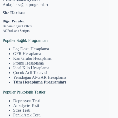
Anlaşılır sağlık programları
Site Haritası
Diğer Projeler:
Babamın Şiir Defteri
AGProLabs Scripts
Popüler Sağlık Programları
İlaç Dozu Hesaplama
GFR Hesaplama
Kan Grubu Hesaplama
Promil Hesaplama
İdeal Kilo Hesaplama
Çocuk Acil Tedavisi
Yenidoğan APGAR Hesaplama
Tüm Hesaplama Programları
Popüler Psikolojik Testler
Depresyon Testi
Anksiyete Testi
Stres Testi
Panik Atak Testi