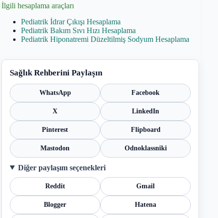
İlgili hesaplama araçları
Pediatrik İdrar Çıkışı Hesaplama
Pediatrik Bakım Sıvı Hızı Hesaplama
Pediatrik Hiponatremi Düzeltilmiş Sodyum Hesaplama
Sağlık Rehberini Paylaşın
WhatsApp
Facebook
X
LinkedIn
Pinterest
Flipboard
Mastodon
Odnoklassniki
Diğer paylaşım seçenekleri
Reddit
Gmail
Blogger
Hatena