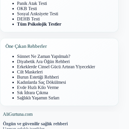
Panik Atak Testi
OKB Testi
Sosyal Anksiyete Testi
DEHB Testi
Tüm Psikolojik Testler
Öne Çıkan Rehberler
Sünnet Ne Zaman Yapılmalı?
Diyabetik Ara Öğün Rehberi
Erkeklerde Cinsel Gücü Artıran Yiyecekler
Cilt Maskeleri
Burun Estetiği Rehberi
Kadınlarda Saç Dökülmesi
Evde Hızlı Kilo Verme
Sık İdrara Çıkma
Sağlıklı Yaşamın Sırları
AliGurtuna.com
Özgün ve güvenilir sağlık rehberi
Uzman odaklı içerikler