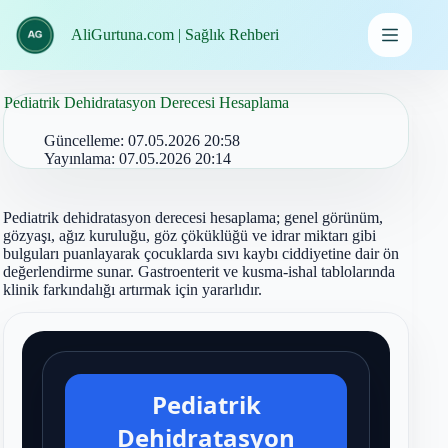
İçeriğe
geç
AliGurtuna.com | Sağlık Rehberi
Pediatrik Dehidratasyon Derecesi Hesaplama
Güncelleme:
07.05.2026 20:58
Yayınlama:
07.05.2026 20:14
Pediatrik dehidratasyon derecesi hesaplama; genel görünüm,
gözyaşı, ağız kuruluğu, göz çöküklüğü ve idrar miktarı gibi
bulguları puanlayarak çocuklarda sıvı kaybı ciddiyetine dair ön
değerlendirme sunar. Gastroenterit ve kusma-ishal tablolarında
klinik farkındalığı artırmak için yararlıdır.