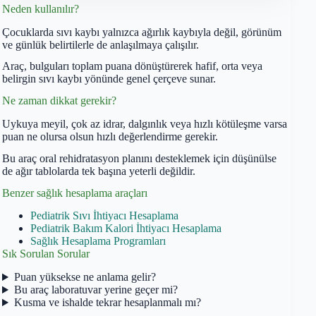
Neden kullanılır?
Çocuklarda sıvı kaybı yalnızca ağırlık kaybıyla değil, görünüm
ve günlük belirtilerle de anlaşılmaya çalışılır.
Araç, bulguları toplam puana dönüştürerek hafif, orta veya
belirgin sıvı kaybı yönünde genel çerçeve sunar.
Ne zaman dikkat gerekir?
Uykuya meyil, çok az idrar, dalgınlık veya hızlı kötüleşme varsa
puan ne olursa olsun hızlı değerlendirme gerekir.
Bu araç oral rehidratasyon planını desteklemek için düşünülse
de ağır tablolarda tek başına yeterli değildir.
Benzer sağlık hesaplama araçları
Pediatrik Sıvı İhtiyacı Hesaplama
Pediatrik Bakım Kalori İhtiyacı Hesaplama
Sağlık Hesaplama Programları
Sık Sorulan Sorular
Puan yüksekse ne anlama gelir?
Bu araç laboratuvar yerine geçer mi?
Kusma ve ishalde tekrar hesaplanmalı mı?